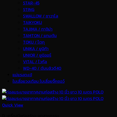
STAR-45
STING
SWALLOW / ซาวาโล
TAIKYOKU
TAJIMA / ทาจิม่า
TAMTON / แทมตัน
TOKU / โตกุ
UNIKA / ยูนิก้า
UNIOR / ยูนิออร์
VITAL / ไวทัล
WD-40 / ดับบลิวดี40
แม่แรงตะเข้
ใบเลื่อยวงเดือน ใบเลื่อยจิ๊กซอว์
Quick View
D. เครื่องมือก่อสร้าง-อุตสาหกรรม