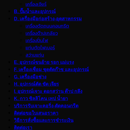
เครื่องเจียร์
B. ปั๊มน้ำและอุปกรณ์
D. เครื่องมือก่อสร้าง-อุตสาหกรรม
เครื่องตัดถนนคอนกรีต
เครื่องต๊าปเกลียว
เครื่องปั่นไฟ
แท่นตัดไฟเบอร์
สว่านแท่น
E. อุปกรณ์ขนย้าย รอก แม่แรง
F. เครื่องเชื่อม ชุดตัดก๊าซ และอุปกรณ์
G. เครื่องมือช่าง
H. อุปกรณ์ตัด ขัด เจียร
I. อุปกรณ์เจาะ ดอกสว่าน ต๊าป กลึง
K. กาว ซิลลิโคน เทป น้ำยา
บริการรับเจาะคอริ่ง-ตัดคอนกรีต
ติดต่อขอใบเสนอราคา
วิธีการสั่งซื้อและการชำระเงิน
ติดต่อเรา