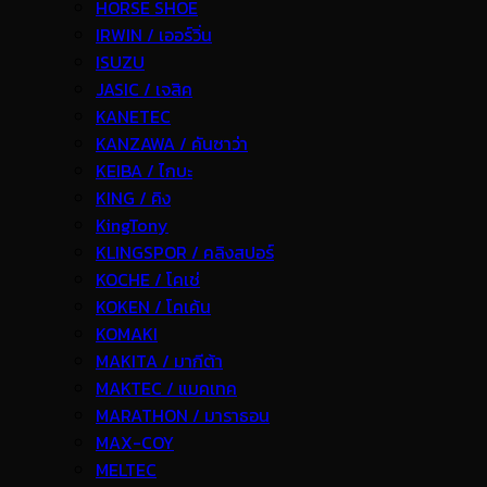
HORSE SHOE
IRWIN / เออร์วิ่น
ISUZU
JASIC / เจสิค
KANETEC
KANZAWA / คันซาว่า
KEIBA / ไกบะ
KING / คิง
KingTony
KLINGSPOR / คลิงสปอร์
KOCHE / โคเช่
KOKEN / โคเค้น
KOMAKI
MAKITA / มากีต้า
MAKTEC / แมคเทค
MARATHON / มาราธอน
MAX-COY
MELTEC