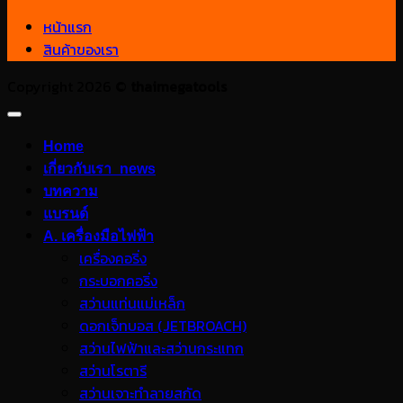
หน้าแรก
สินค้าของเรา
Copyright 2026 ©
thaimegatools
Home
เกี่ยวกับเรา_news
บทความ
แบรนด์
A. เครื่องมือไฟฟ้า
เครื่องคอริ่ง
กระบอกคอริ่ง
สว่านแท่นแม่เหล็ก
ดอกเจ็ทบอส (JETBROACH)
สว่านไฟฟ้าและสว่านกระแทก
สว่านโรตารี
สว่านเจาะทำลายสกัด