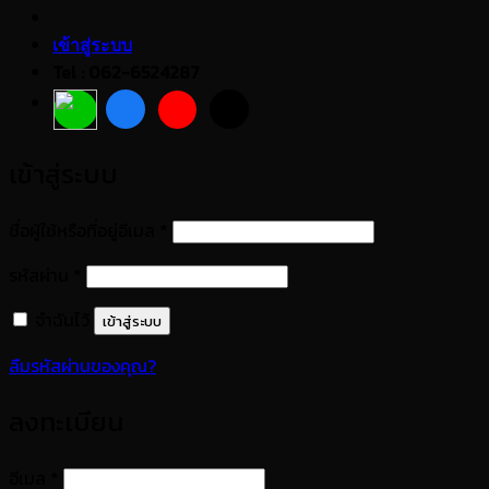
เข้าสู่ระบบ
Tel : 062-6524287
เข้าสู่ระบบ
ต้องการ
ชื่อผู้ใช้หรือที่อยู่อีเมล
*
ต้องการ
รหัสผ่าน
*
จำฉันไว้
เข้าสู่ระบบ
ลืมรหัสผ่านของคุณ?
ลงทะเบียน
ต้องการ
อีเมล
*