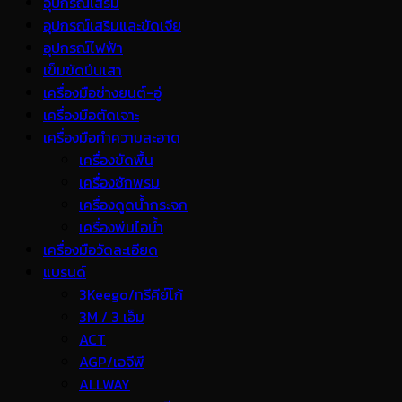
อุปกรณ์เสริม
อุปกรณ์เสริมและขัดเจีย
อุปกรณ์ไฟฟ้า
เข็มขัดปีนเสา
เครื่องมือช่างยนต์-อู่
เครื่องมือตัดเจาะ
เครื่องมือทำความสะอาด
เครื่องขัดพื้น
เครื่องซักพรม
เครื่องดูดน้ำกระจก
เครื่องพ่นไอน้ำ
เครื่องมือวัดละเอียด
แบรนด์
3Keego/ทรีคีย์โก้
3M / 3 เอ็ม
ACT
AGP/เอจีพี
ALLWAY