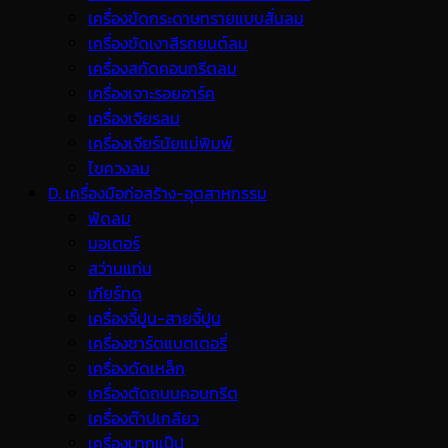
เครื่องขัดกระดาษทรายแบบสั่นลม
เครื่องขัดเงาสีรถยนต์ลม
เครื่องสกัดคอนกรีตลม
เครื่องเจาะรอยอาร์ค
เครื่องเจียรลม
เครื่องเจียร์นัยแม่พิมพ์
ไขควงลม
D. เครื่องมือก่อสร้าง-อุตสาหกรรม
พ้ดลม
มอเตอร์
สว่านแท่น
เกียร์ทด
เครื่องจี้ปูน-สายจี้ปูน
เครื่องชาร์ตแบตเตอรี่
เครื่องดัดเหล็ก
เครื่องตัดถนนคอนกรีต
เครื่องต๊าปเกลียว
เครื่องบากแป๊ป