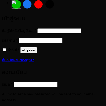
เข้าสู่ระบบ
ต้องการ
ชื่อผู้ใช้หรือที่อยู่อีเมล
*
ต้องการ
รหัสผ่าน
*
จำฉันไว้
เข้าสู่ระบบ
ลืมรหัสผ่านของคุณ?
ลงทะเบียน
ต้องการ
อีเมล
*
A link to set a new password will be sent to your email
address.