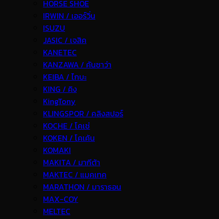
HORSE SHOE
IRWIN / เออร์วิ่น
ISUZU
JASIC / เจสิค
KANETEC
KANZAWA / คันซาว่า
KEIBA / ไกบะ
KING / คิง
KingTony
KLINGSPOR / คลิงสปอร์
KOCHE / โคเช่
KOKEN / โคเค้น
KOMAKI
MAKITA / มากีต้า
MAKTEC / แมคเทค
MARATHON / มาราธอน
MAX-COY
MELTEC