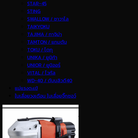
STAR-45
STING
SWALLOW / ซาวาโล
TAIKYOKU
TAJIMA / ทาจิม่า
TAMTON / แทมตัน
TOKU / โตกุ
UNIKA / ยูนิก้า
UNIOR / ยูนิออร์
VITAL / ไวทัล
WD-40 / ดับบลิวดี40
แม่แรงตะเข้
ใบเลื่อยวงเดือน ใบเลื่อยจิ๊กซอว์