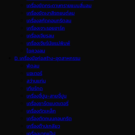
เครื่องขัดกระดาษทรายแบบสั่นลม
เครื่องขัดเงาสีรถยนต์ลม
เครื่องสกัดคอนกรีตลม
เครื่องเจาะรอยอาร์ค
เครื่องเจียรลม
เครื่องเจียร์นัยแม่พิมพ์
ไขควงลม
D. เครื่องมือก่อสร้าง-อุตสาหกรรม
พ้ดลม
มอเตอร์
สว่านแท่น
เกียร์ทด
เครื่องจี้ปูน-สายจี้ปูน
เครื่องชาร์ตแบตเตอรี่
เครื่องดัดเหล็ก
เครื่องตัดถนนคอนกรีต
เครื่องต๊าปเกลียว
เครื่องบากแป๊ป