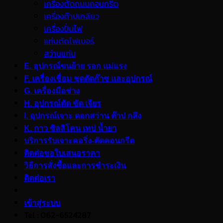
เครื่องตัดถนนคอนกรีต
เครื่องต๊าปเกลียว
เครื่องปั่นไฟ
แท่นตัดไฟเบอร์
สว่านแท่น
E. อุปกรณ์ขนย้าย รอก แม่แรง
F. เครื่องเชื่อม ชุดตัดก๊าซ และอุปกรณ์
G. เครื่องมือช่าง
H. อุปกรณ์ตัด ขัด เจียร
I. อุปกรณ์เจาะ ดอกสว่าน ต๊าป กลึง
K. กาว ซิลลิโคน เทป น้ำยา
บริการรับเจาะคอริ่ง-ตัดคอนกรีต
ติดต่อขอใบเสนอราคา
วิธีการสั่งซื้อและการชำระเงิน
ติดต่อเรา
เข้าสู่ระบบ
Tel : 062-6524287