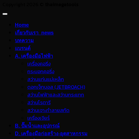
Copyright 2026 ©
thaimegatools
Home
เกี่ยวกับเรา_news
บทความ
แบรนด์
A. เครื่องมือไฟฟ้า
เครื่องคอริ่ง
กระบอกคอริ่ง
สว่านแท่นแม่เหล็ก
ดอกเจ็ทบอส (JETBROACH)
สว่านไฟฟ้าและสว่านกระแทก
สว่านโรตารี
สว่านเจาะทำลายสกัด
เครื่องเจียร์
B. ปั๊มน้ำและอุปกรณ์
D. เครื่องมือก่อสร้าง-อุตสาหกรรม