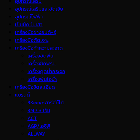
อุปกรณ์เสริม
อุปกรณ์เสริมและขัดเจีย
อุปกรณ์ไฟฟ้า
เข็มขัดปีนเสา
เครื่องมือช่างยนต์-อู่
เครื่องมือตัดเจาะ
เครื่องมือทำความสะอาด
เครื่องขัดพื้น
เครื่องซักพรม
เครื่องดูดน้ำกระจก
เครื่องพ่นไอน้ำ
เครื่องมือวัดละเอียด
แบรนด์
3Keego/ทรีคีย์โก้
3M / 3 เอ็ม
ACT
AGP/เอจีพี
ALLWAY