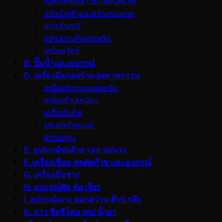
ดอกเจ็ทบอส (JETBROACH)
สว่านไฟฟ้าและสว่านกระแทก
สว่านโรตารี
สว่านเจาะทำลายสกัด
เครื่องเจียร์
B. ปั๊มน้ำและอุปกรณ์
D. เครื่องมือก่อสร้าง-อุตสาหกรรม
เครื่องตัดถนนคอนกรีต
เครื่องต๊าปเกลียว
เครื่องปั่นไฟ
แท่นตัดไฟเบอร์
สว่านแท่น
E. อุปกรณ์ขนย้าย รอก แม่แรง
F. เครื่องเชื่อม ชุดตัดก๊าซ และอุปกรณ์
G. เครื่องมือช่าง
H. อุปกรณ์ตัด ขัด เจียร
I. อุปกรณ์เจาะ ดอกสว่าน ต๊าป กลึง
K. กาว ซิลลิโคน เทป น้ำยา