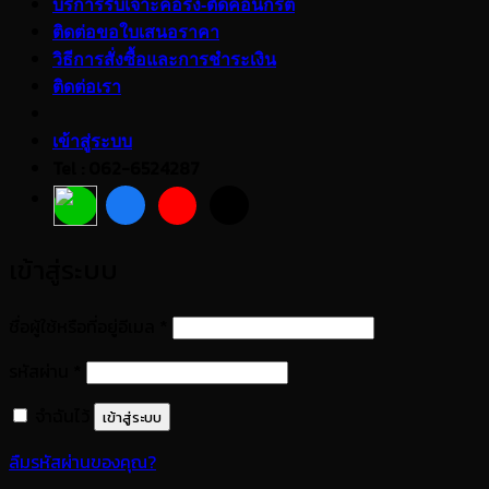
บริการรับเจาะคอริ่ง-ตัดคอนกรีต
ติดต่อขอใบเสนอราคา
วิธีการสั่งซื้อและการชำระเงิน
ติดต่อเรา
เข้าสู่ระบบ
Tel : 062-6524287
เข้าสู่ระบบ
ต้องการ
ชื่อผู้ใช้หรือที่อยู่อีเมล
*
ต้องการ
รหัสผ่าน
*
จำฉันไว้
เข้าสู่ระบบ
ลืมรหัสผ่านของคุณ?