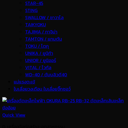
STAR-45
STING
SWALLOW / ซาวาโล
TAIKYOKU
TAJIMA / ทาจิม่า
TAMTON / แทมตัน
TOKU / โตกุ
UNIKA / ยูนิก้า
UNIOR / ยูนิออร์
VITAL / ไวทัล
WD-40 / ดับบลิวดี40
แม่แรงตะเข้
ใบเลื่อยวงเดือน ใบเลื่อยจิ๊กซอว์
Quick View
D. เครื่องมือก่อสร้าง-อุตสาหกรรม