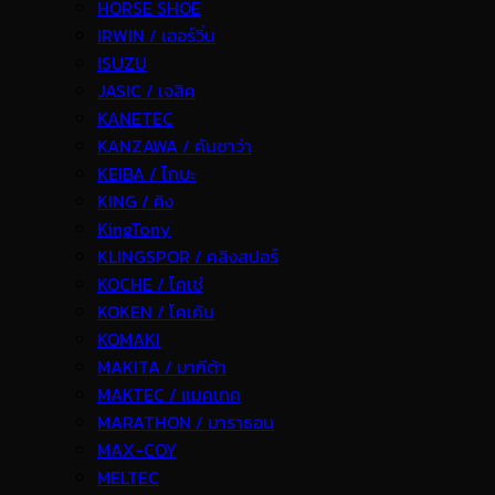
HORSE SHOE
IRWIN / เออร์วิ่น
ISUZU
JASIC / เจสิค
KANETEC
KANZAWA / คันซาว่า
KEIBA / ไกบะ
KING / คิง
KingTony
KLINGSPOR / คลิงสปอร์
KOCHE / โคเช่
KOKEN / โคเค้น
KOMAKI
MAKITA / มากีต้า
MAKTEC / แมคเทค
MARATHON / มาราธอน
MAX-COY
MELTEC