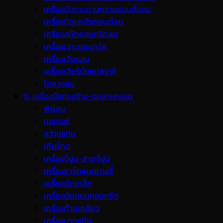
เครื่องขัดกระดาษทรายแบบสั่นลม
เครื่องขัดเงาสีรถยนต์ลม
เครื่องสกัดคอนกรีตลม
เครื่องเจาะรอยอาร์ค
เครื่องเจียรลม
เครื่องเจียร์นัยแม่พิมพ์
ไขควงลม
D. เครื่องมือก่อสร้าง-อุตสาหกรรม
พ้ดลม
มอเตอร์
สว่านแท่น
เกียร์ทด
เครื่องจี้ปูน-สายจี้ปูน
เครื่องชาร์ตแบตเตอรี่
เครื่องดัดเหล็ก
เครื่องตัดถนนคอนกรีต
เครื่องต๊าปเกลียว
เครื่องบากแป๊ป