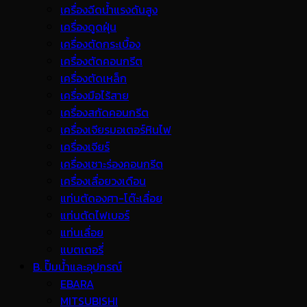
เครื่องฉีดน้ำแรงดันสูง
เครื่องดูดฝุ่น
เครื่องตัดกระเบื้อง
เครื่องตัดคอนกรีต
เครื่องตัดเหล็ก
เครื่องมือไร้สาย
เครื่องสกัดคอนกรีต
เครื่องเจียรมอเตอร์หินไฟ
เครื่องเจียร์
เครื่องเซาะร่องคอนกรีต
เครื่องเลื่อยวงเดือน
แท่นตัดองศา-โต๊ะเลื่อย
แท่นตัดไฟเบอร์
แท่นเลื่อย
แบตเตอรี่
B. ปั๊มน้ำและอุปกรณ์
EBARA
MITSUBISHI