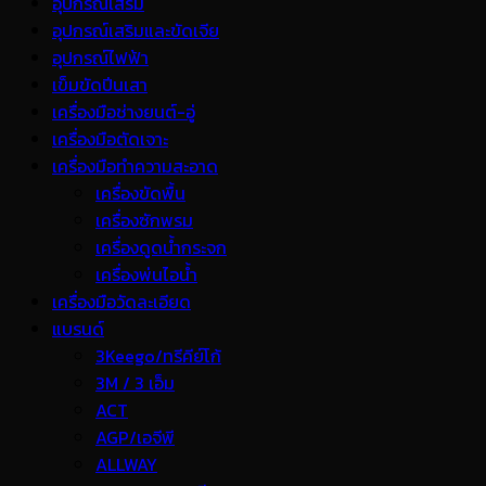
อุปกรณ์เสริม
อุปกรณ์เสริมและขัดเจีย
อุปกรณ์ไฟฟ้า
เข็มขัดปีนเสา
เครื่องมือช่างยนต์-อู่
เครื่องมือตัดเจาะ
เครื่องมือทำความสะอาด
เครื่องขัดพื้น
เครื่องซักพรม
เครื่องดูดน้ำกระจก
เครื่องพ่นไอน้ำ
เครื่องมือวัดละเอียด
แบรนด์
3Keego/ทรีคีย์โก้
3M / 3 เอ็ม
ACT
AGP/เอจีพี
ALLWAY