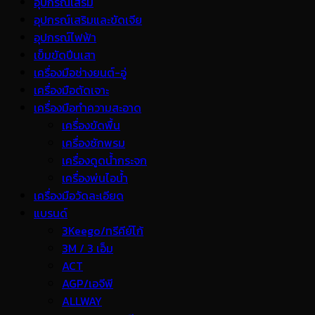
อุปกรณ์เสริม
อุปกรณ์เสริมและขัดเจีย
อุปกรณ์ไฟฟ้า
เข็มขัดปีนเสา
เครื่องมือช่างยนต์-อู่
เครื่องมือตัดเจาะ
เครื่องมือทำความสะอาด
เครื่องขัดพื้น
เครื่องซักพรม
เครื่องดูดน้ำกระจก
เครื่องพ่นไอน้ำ
เครื่องมือวัดละเอียด
แบรนด์
3Keego/ทรีคีย์โก้
3M / 3 เอ็ม
ACT
AGP/เอจีพี
ALLWAY