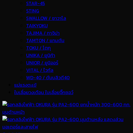
STAR-45
STING
SWALLOW / ซาวาโล
TAIKYOKU
TAJIMA / ทาจิม่า
TAMTON / แทมตัน
TOKU / โตกุ
UNIKA / ยูนิก้า
UNIOR / ยูนิออร์
VITAL / ไวทัล
WD-40 / ดับบลิวดี40
แม่แรงตะเข้
ใบเลื่อยวงเดือน ใบเลื่อยจิ๊กซอว์