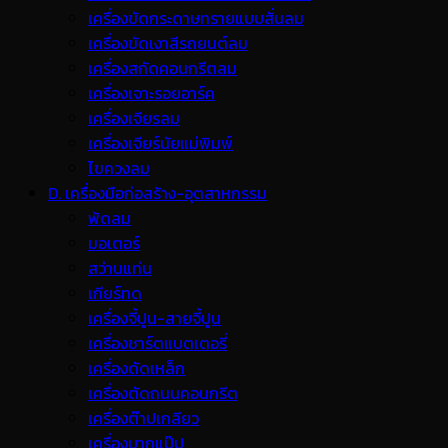
เครื่องขัดกระดาษทรายแบบสั่นลม
เครื่องขัดเงาสีรถยนต์ลม
เครื่องสกัดคอนกรีตลม
เครื่องเจาะรอยอาร์ค
เครื่องเจียรลม
เครื่องเจียร์นัยแม่พิมพ์
ไขควงลม
D. เครื่องมือก่อสร้าง-อุตสาหกรรม
พ้ดลม
มอเตอร์
สว่านแท่น
เกียร์ทด
เครื่องจี้ปูน-สายจี้ปูน
เครื่องชาร์ตแบตเตอรี่
เครื่องดัดเหล็ก
เครื่องตัดถนนคอนกรีต
เครื่องต๊าปเกลียว
เครื่องบากแป๊ป