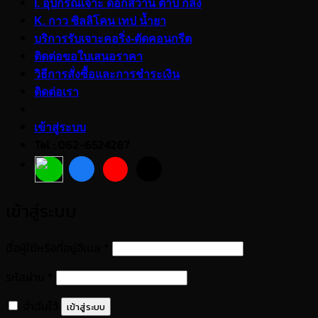
I. อุปกรณ์เจาะ ดอกสว่าน ต๊าป กลึง
K. กาว ซิลลิโคน เทป น้ำยา
บริการรับเจาะคอริ่ง-ตัดคอนกรีต
ติดต่อขอใบเสนอราคา
วิธีการสั่งซื้อและการชำระเงิน
ติดต่อเรา
เข้าสู่ระบบ
Tel : 062-6524287
เข้าสู่ระบบ
ต้องการ
ชื่อผู้ใช้หรือที่อยู่อีเมล
*
ต้องการ
รหัสผ่าน
*
จำฉันไว้
เข้าสู่ระบบ