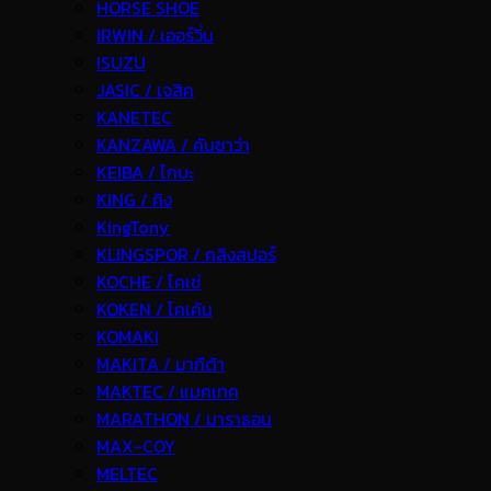
HORSE SHOE
IRWIN / เออร์วิ่น
ISUZU
JASIC / เจสิค
KANETEC
KANZAWA / คันซาว่า
KEIBA / ไกบะ
KING / คิง
KingTony
KLINGSPOR / คลิงสปอร์
KOCHE / โคเช่
KOKEN / โคเค้น
KOMAKI
MAKITA / มากีต้า
MAKTEC / แมคเทค
MARATHON / มาราธอน
MAX-COY
MELTEC