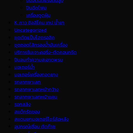
ปั้มอัดฉีดแรงดันสูง
ปืนฉีดโฟม
เครื่องดูดฝุ่น
K. กาว ซิลลิโคน เทป น้ำยา
Uncategorized
ชุดดัดแป๊บไฮดรอลิค
ชุดถอดไส้กรองน้ำมันเครื่อง
บริการรับเจาะคอริ่ง-ตัดคอนกรีต
ปืนลมทำความสะอาดพรม
มอเตอร์น้ำ
มอเตอร์เครื่องถอดยาง
รถลากพาเลท
รถลากพาเลทหน้ากว้าง
รถลากพาเลทหน้าแคบ
รอกสลิง
สแต๊กรัดของ
สแตนยกมอเตอร์ไซร์ล้อหลัง
อุปกรณ์เชื่อม ตัดก๊าซ