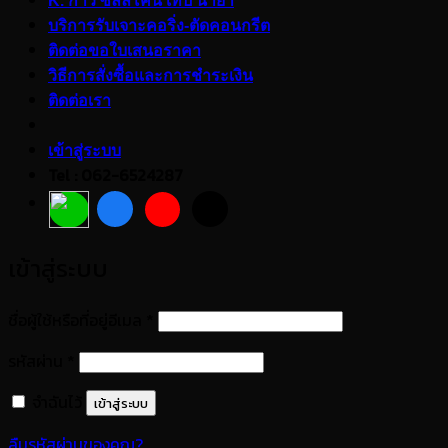
K. กาว ซิลลิโคน เทป น้ำยา
บริการรับเจาะคอริ่ง-ตัดคอนกรีต
ติดต่อขอใบเสนอราคา
วิธีการสั่งซื้อและการชำระเงิน
ติดต่อเรา
เข้าสู่ระบบ
Tel : 062-6524287
เข้าสู่ระบบ
ต้องการ
ชื่อผู้ใช้หรือที่อยู่อีเมล
*
ต้องการ
รหัสผ่าน
*
จำฉันไว้
เข้าสู่ระบบ
ลืมรหัสผ่านของคุณ?