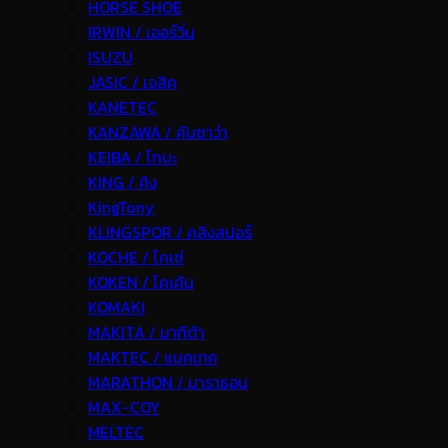
HORSE SHOE
IRWIN / เออร์วิ่น
ISUZU
JASIC / เจสิค
KANETEC
KANZAWA / คันซาว่า
KEIBA / ไกบะ
KING / คิง
KingTony
KLINGSPOR / คลิงสปอร์
KOCHE / โคเช่
KOKEN / โคเค้น
KOMAKI
MAKITA / มากีต้า
MAKTEC / แมคเทค
MARATHON / มาราธอน
MAX-COY
MELTEC