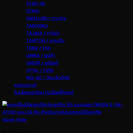
STAR-45
STING
SWALLOW / ซาวาโล
TAIKYOKU
TAJIMA / ทาจิม่า
TAMTON / แทมตัน
TOKU / โตกุ
UNIKA / ยูนิก้า
UNIOR / ยูนิออร์
VITAL / ไวทัล
WD-40 / ดับบลิวดี40
แม่แรงตะเข้
ใบเลื่อยวงเดือน ใบเลื่อยจิ๊กซอว์
Quick View
G. เครื่องมือช่าง