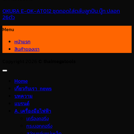
OKURA E-OK-AT012 ชุดถอดใส่ตลับลูกปืน บู๊ท ปลอก
26ตัว
Menu
หน้าแรก
สินค้าของเรา
Copyright 2026 ©
thaimegatools
Home
เกี่ยวกับเรา_news
บทความ
แบรนด์
A. เครื่องมือไฟฟ้า
เครื่องคอริ่ง
กระบอกคอริ่ง
สว่านแท่นแม่เหล็ก