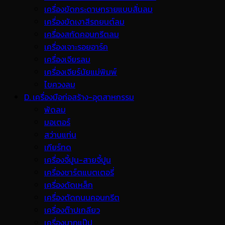
เครื่องขัดกระดาษทรายแบบสั่นลม
เครื่องขัดเงาสีรถยนต์ลม
เครื่องสกัดคอนกรีตลม
เครื่องเจาะรอยอาร์ค
เครื่องเจียรลม
เครื่องเจียร์นัยแม่พิมพ์
ไขควงลม
D. เครื่องมือก่อสร้าง-อุตสาหกรรม
พ้ดลม
มอเตอร์
สว่านแท่น
เกียร์ทด
เครื่องจี้ปูน-สายจี้ปูน
เครื่องชาร์ตแบตเตอรี่
เครื่องดัดเหล็ก
เครื่องตัดถนนคอนกรีต
เครื่องต๊าปเกลียว
เครื่องบากแป๊ป