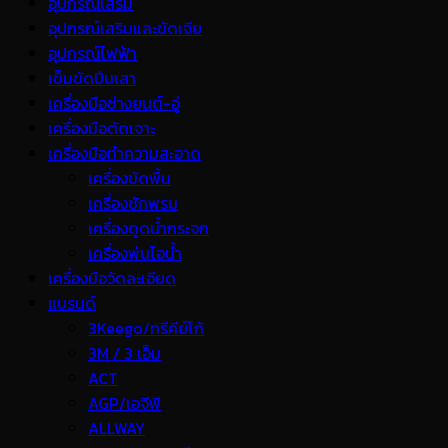
อุปกรณ์เสริม
อุปกรณ์เสริมและขัดเจีย
อุปกรณ์ไฟฟ้า
เข็มขัดปีนเสา
เครื่องมือช่างยนต์-อู่
เครื่องมือตัดเจาะ
เครื่องมือทำความสะอาด
เครื่องขัดพื้น
เครื่องซักพรม
เครื่องดูดน้ำกระจก
เครื่องพ่นไอน้ำ
เครื่องมือวัดละเอียด
แบรนด์
3Keego/ทรีคีย์โก้
3M / 3 เอ็ม
ACT
AGP/เอจีพี
ALLWAY