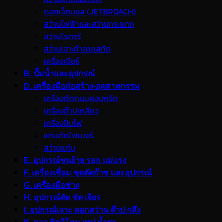
ดอกเจ็ทบอส (JETBROACH)
สว่านไฟฟ้าและสว่านกระแทก
สว่านโรตารี
สว่านเจาะทำลายสกัด
เครื่องเจียร์
B. ปั๊มน้ำและอุปกรณ์
D. เครื่องมือก่อสร้าง-อุตสาหกรรม
เครื่องตัดถนนคอนกรีต
เครื่องต๊าปเกลียว
เครื่องปั่นไฟ
แท่นตัดไฟเบอร์
สว่านแท่น
E. อุปกรณ์ขนย้าย รอก แม่แรง
F. เครื่องเชื่อม ชุดตัดก๊าซ และอุปกรณ์
G. เครื่องมือช่าง
H. อุปกรณ์ตัด ขัด เจียร
I. อุปกรณ์เจาะ ดอกสว่าน ต๊าป กลึง