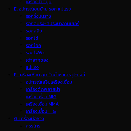
เครื่องปาดปูน
E. อุปกรณ์ขนย้าย รอก แม่แรง
รอกวิ่งบนราง
รอกสปริง-สปริงบาลานเซอร์
รอกสลิง
รอกโซ่
รอกโยก
รอกไฟฟ้า
เต่าลากของ
แม่แรง
F. เครื่องเชื่อม ชุดตัดก๊าซ และอุปกรณ์
อุปกรณ์เสริมเครื่องเชื่อม
เครื่องตัดพลาสม่า
เครื่องเชื่อม MIG
เครื่องเชื่อม MMA
เครื่องเชื่อม TIG
G. เครื่องมือช่าง
กรรไกร