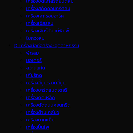
เครื่องขัดเงาสีรถยนต์ลม
เครื่องสกัดคอนกรีตลม
เครื่องเจาะรอยอาร์ค
เครื่องเจียรลม
เครื่องเจียร์นัยแม่พิมพ์
ไขควงลม
D. เครื่องมือก่อสร้าง-อุตสาหกรรม
พ้ดลม
มอเตอร์
สว่านแท่น
เกียร์ทด
เครื่องจี้ปูน-สายจี้ปูน
เครื่องชาร์ตแบตเตอรี่
เครื่องดัดเหล็ก
เครื่องตัดถนนคอนกรีต
เครื่องต๊าปเกลียว
เครื่องบากแป๊ป
เครื่องปั่นไฟ