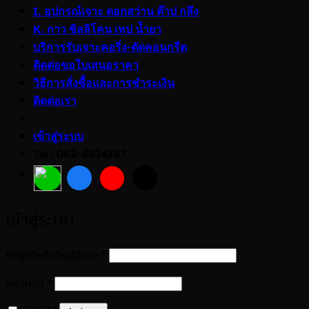
I. อุปกรณ์เจาะ ดอกสว่าน ต๊าป กลึง
K. กาว ซิลลิโคน เทป น้ำยา
บริการรับเจาะคอริ่ง-ตัดคอนกรีต
ติดต่อขอใบเสนอราคา
วิธีการสั่งซื้อและการชำระเงิน
ติดต่อเรา
เข้าสู่ระบบ
Tel : 062-6524287
เข้าสู่ระบบ
ต้องการ
ชื่อผู้ใช้หรือที่อยู่อีเมล
*
ต้องการ
รหัสผ่าน
*