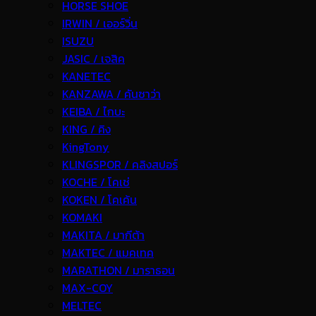
HORSE SHOE
IRWIN / เออร์วิ่น
ISUZU
JASIC / เจสิค
KANETEC
KANZAWA / คันซาว่า
KEIBA / ไกบะ
KING / คิง
KingTony
KLINGSPOR / คลิงสปอร์
KOCHE / โคเช่
KOKEN / โคเค้น
KOMAKI
MAKITA / มากีต้า
MAKTEC / แมคเทค
MARATHON / มาราธอน
MAX-COY
MELTEC