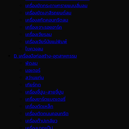
เครื่องขัดกระดาษทรายแบบสั่นลม
เครื่องขัดเงาสีรถยนต์ลม
เครื่องสกัดคอนกรีตลม
เครื่องเจาะรอยอาร์ค
เครื่องเจียรลม
เครื่องเจียร์นัยแม่พิมพ์
ไขควงลม
D. เครื่องมือก่อสร้าง-อุตสาหกรรม
พ้ดลม
มอเตอร์
สว่านแท่น
เกียร์ทด
เครื่องจี้ปูน-สายจี้ปูน
เครื่องชาร์ตแบตเตอรี่
เครื่องดัดเหล็ก
เครื่องตัดถนนคอนกรีต
เครื่องต๊าปเกลียว
เครื่องบากแป๊ป