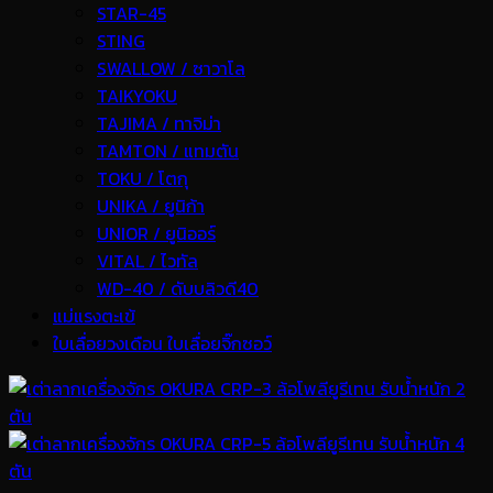
STAR-45
STING
SWALLOW / ซาวาโล
TAIKYOKU
TAJIMA / ทาจิม่า
TAMTON / แทมตัน
TOKU / โตกุ
UNIKA / ยูนิก้า
UNIOR / ยูนิออร์
VITAL / ไวทัล
WD-40 / ดับบลิวดี40
แม่แรงตะเข้
ใบเลื่อยวงเดือน ใบเลื่อยจิ๊กซอว์