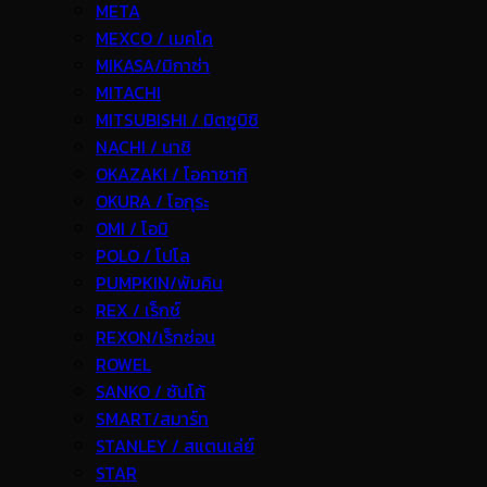
META
MEXCO / เมคโค
MIKASA/มิกาซ่า
MITACHI
MITSUBISHI / มิตซูบิชิ
NACHI / นาชิ
OKAZAKI / โอคาซากิ
OKURA / โอกุระ
OMI / โอมิ
POLO / โปโล
PUMPKIN/พัมคิน
REX / เร็กช์
REXON/เร็กซ่อน
ROWEL
SANKO / ซันโก้
SMART/สมาร์ท
STANLEY / สแตนเล่ย์
STAR