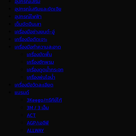
อุปกรณ์เสริม
อุปกรณ์เสริมและขัดเจีย
อุปกรณ์ไฟฟ้า
เข็มขัดปีนเสา
เครื่องมือช่างยนต์-อู่
เครื่องมือตัดเจาะ
เครื่องมือทำความสะอาด
เครื่องขัดพื้น
เครื่องซักพรม
เครื่องดูดน้ำกระจก
เครื่องพ่นไอน้ำ
เครื่องมือวัดละเอียด
แบรนด์
3Keego/ทรีคีย์โก้
3M / 3 เอ็ม
ACT
AGP/เอจีพี
ALLWAY