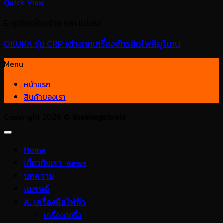
Quick View
E. อุปกรณ์ขนย้าย รอก แม่แรง
OKURA รุ่น CRP เต่าลากเครื่องจักรล้อโพลิยูรีเทน
Menu
หน้าแรก
สินค้าของเรา
Copyright 2026 ©
thaimegatools
Home
เกี่ยวกับเรา_news
บทความ
แบรนด์
A. เครื่องมือไฟฟ้า
เครื่องคอริ่ง