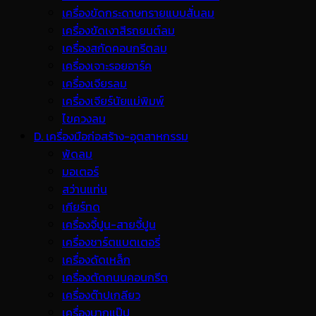
เครื่องขัดกระดาษทรายแบบสั่นลม
เครื่องขัดเงาสีรถยนต์ลม
เครื่องสกัดคอนกรีตลม
เครื่องเจาะรอยอาร์ค
เครื่องเจียรลม
เครื่องเจียร์นัยแม่พิมพ์
ไขควงลม
D. เครื่องมือก่อสร้าง-อุตสาหกรรม
พ้ดลม
มอเตอร์
สว่านแท่น
เกียร์ทด
เครื่องจี้ปูน-สายจี้ปูน
เครื่องชาร์ตแบตเตอรี่
เครื่องดัดเหล็ก
เครื่องตัดถนนคอนกรีต
เครื่องต๊าปเกลียว
เครื่องบากแป๊ป