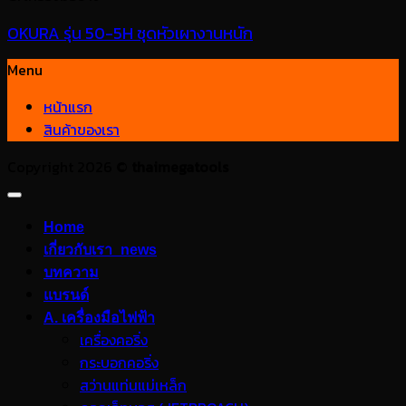
OKURA รุ่น 50-5H ชุดหัวเผางานหนัก
Menu
หน้าแรก
สินค้าของเรา
Copyright 2026 ©
thaimegatools
Home
เกี่ยวกับเรา_news
บทความ
แบรนด์
A. เครื่องมือไฟฟ้า
เครื่องคอริ่ง
กระบอกคอริ่ง
สว่านแท่นแม่เหล็ก