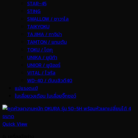
STAR-45
STING
SWALLOW / ซาวาโล
TAIKYOKU
TAJIMA / ทาจิม่า
TAMTON / แทมตัน
TOKU / โตกุ
UNIKA / ยูนิก้า
UNIOR / ยูนิออร์
VITAL / ไวทัล
WD-40 / ดับบลิวดี40
แม่แรงตะเข้
ใบเลื่อยวงเดือน ใบเลื่อยจิ๊กซอว์
Quick View
G. เครื่องมือช่าง