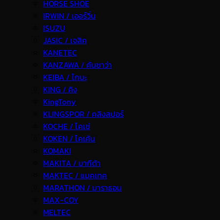
HORSE SHOE
IRWIN / เออร์วิ่น
ISUZU
JASIC / เจสิค
KANETEC
KANZAWA / คันซาว่า
KEIBA / ไกบะ
KING / คิง
KingTony
KLINGSPOR / คลิงสปอร์
KOCHE / โคเช่
KOKEN / โคเค้น
KOMAKI
MAKITA / มากีต้า
MAKTEC / แมคเทค
MARATHON / มาราธอน
MAX-COY
MELTEC