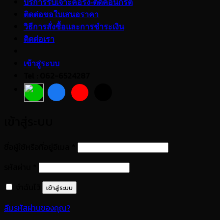
บริการรับเจาะคอริ่ง-ตัดคอนกรีต
ติดต่อขอใบเสนอราคา
วิธีการสั่งซื้อและการชำระเงิน
ติดต่อเรา
เข้าสู่ระบบ
Tel : 062-6524287
เข้าสู่ระบบ
ต้องการ
ชื่อผู้ใช้หรือที่อยู่อีเมล
*
ต้องการ
รหัสผ่าน
*
จำฉันไว้
เข้าสู่ระบบ
ลืมรหัสผ่านของคุณ?