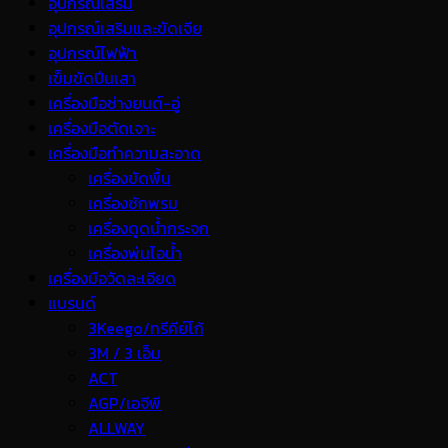
อุปกรณ์เสริม
อุปกรณ์เสริมและขัดเจีย
อุปกรณ์ไฟฟ้า
เข็มขัดปีนเสา
เครื่องมือช่างยนต์-อู่
เครื่องมือตัดเจาะ
เครื่องมือทำความสะอาด
เครื่องขัดพื้น
เครื่องซักพรม
เครื่องดูดน้ำกระจก
เครื่องพ่นไอน้ำ
เครื่องมือวัดละเอียด
แบรนด์
3Keego/ทรีคีย์โก้
3M / 3 เอ็ม
ACT
AGP/เอจีพี
ALLWAY