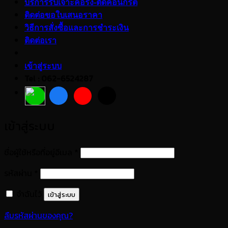
บริการรับเจาะคอริ่ง-ตัดคอนกรีต
ติดต่อขอใบเสนอราคา
วิธีการสั่งซื้อและการชำระเงิน
ติดต่อเรา
เข้าสู่ระบบ
Tel : 062-6524287
เข้าสู่ระบบ
ต้องการ
ชื่อผู้ใช้หรือที่อยู่อีเมล
*
ต้องการ
รหัสผ่าน
*
จำฉันไว้
เข้าสู่ระบบ
ลืมรหัสผ่านของคุณ?