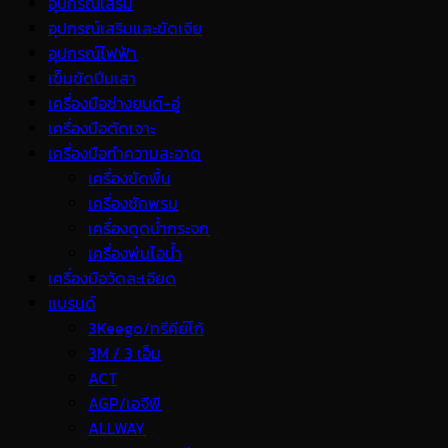
อุปกรณ์เสริม
อุปกรณ์เสริมและขัดเจีย
อุปกรณ์ไฟฟ้า
เข็มขัดปีนเสา
เครื่องมือช่างยนต์-อู่
เครื่องมือตัดเจาะ
เครื่องมือทำความสะอาด
เครื่องขัดพื้น
เครื่องซักพรม
เครื่องดูดน้ำกระจก
เครื่องพ่นไอน้ำ
เครื่องมือวัดละเอียด
แบรนด์
3Keego/ทรีคีย์โก้
3M / 3 เอ็ม
ACT
AGP/เอจีพี
ALLWAY