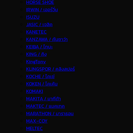
HORSE SHOE
IRWIN / เออร์วิ่น
ISUZU
JASIC / เจสิค
KANETEC
KANZAWA / คันซาว่า
KEIBA / ไกบะ
KING / คิง
KingTony
KLINGSPOR / คลิงสปอร์
KOCHE / โคเช่
KOKEN / โคเค้น
KOMAKI
MAKITA / มากีต้า
MAKTEC / แมคเทค
MARATHON / มาราธอน
MAX-COY
MELTEC