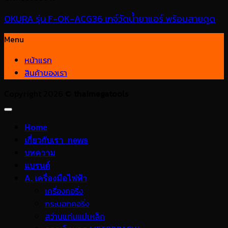
OKURA รุ่น F-OK-ACG36 เกจ์วัดน้ำยาแอร์ พร้อมสายดูด
Menu
หน้าแรก
สินค้าของเรา
Copyright 2026 ©
thaimegatools
Home
เกี่ยวกับเรา_news
บทความ
แบรนด์
A. เครื่องมือไฟฟ้า
เครื่องคอริ่ง
กระบอกคอริ่ง
สว่านแท่นแม่เหล็ก