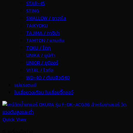
STAR-45
STING
SWALLOW / ซาวาโล
TAIKYOKU
TAJIMA / ทาจิม่า
TAMTON / แทมตัน
TOKU / โตกุ
UNIKA / ยูนิก้า
UNIOR / ยูนิออร์
VITAL / ไวทัล
WD-40 / ดับบลิวดี40
แม่แรงตะเข้
ใบเลื่อยวงเดือน ใบเลื่อยจิ๊กซอว์
Quick View
G. เครื่องมือช่าง