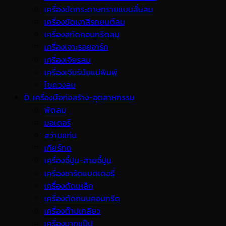
เครื่องขัดกระดาษทรายแบบสั่นลม
เครื่องขัดเงาสีรถยนต์ลม
เครื่องสกัดคอนกรีตลม
เครื่องเจาะรอยอาร์ค
เครื่องเจียรลม
เครื่องเจียร์นัยแม่พิมพ์
ไขควงลม
D. เครื่องมือก่อสร้าง-อุตสาหกรรม
พ้ดลม
มอเตอร์
สว่านแท่น
เกียร์ทด
เครื่องจี้ปูน-สายจี้ปูน
เครื่องชาร์ตแบตเตอรี่
เครื่องดัดเหล็ก
เครื่องตัดถนนคอนกรีต
เครื่องต๊าปเกลียว
เครื่องบากแป๊ป