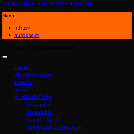
OKURA รุ่น DF-5.0T รถลากพาเลท 5 ตัน
Menu
หน้าแรก
สินค้าของเรา
Copyright 2026 ©
thaimegatools
Home
เกี่ยวกับเรา_news
บทความ
แบรนด์
A. เครื่องมือไฟฟ้า
เครื่องคอริ่ง
กระบอกคอริ่ง
สว่านแท่นแม่เหล็ก
ดอกเจ็ทบอส (JETBROACH)