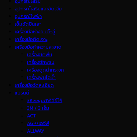
อุปกรณ์เสริม
อุปกรณ์เสริมและขัดเจีย
อุปกรณ์ไฟฟ้า
เข็มขัดปีนเสา
เครื่องมือช่างยนต์-อู่
เครื่องมือตัดเจาะ
เครื่องมือทำความสะอาด
เครื่องขัดพื้น
เครื่องซักพรม
เครื่องดูดน้ำกระจก
เครื่องพ่นไอน้ำ
เครื่องมือวัดละเอียด
แบรนด์
3Keego/ทรีคีย์โก้
3M / 3 เอ็ม
ACT
AGP/เอจีพี
ALLWAY