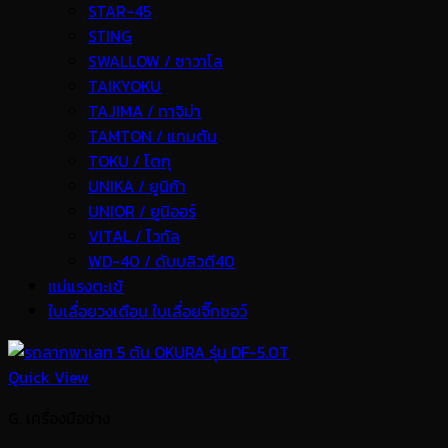
STAR-45
STING
SWALLOW / ซาวาโล
TAIKYOKU
TAJIMA / ทาจิม่า
TAMTON / แทมตัน
TOKU / โตกุ
UNIKA / ยูนิก้า
UNIOR / ยูนิออร์
VITAL / ไวทัล
WD-40 / ดับบลิวดี40
แม่แรงตะเข้
ใบเลื่อยวงเดือน ใบเลื่อยจิ๊กซอว์
Quick View
G. เครื่องมือช่าง