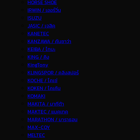
HORSE SHOE
IRWIN / เออร์วิ่น
ISUZU
JASIC / เจสิค
KANETEC
KANZAWA / คันซาว่า
KEIBA / ไกบะ
KING / คิง
KingTony
KLINGSPOR / คลิงสปอร์
KOCHE / โคเช่
KOKEN / โคเค้น
KOMAKI
MAKITA / มากีต้า
MAKTEC / แมคเทค
MARATHON / มาราธอน
MAX-COY
MELTEC