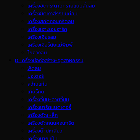
เครื่องขัดกระดาษทรายแบบสั่นลม
เครื่องขัดเงาสีรถยนต์ลม
เครื่องสกัดคอนกรีตลม
เครื่องเจาะรอยอาร์ค
เครื่องเจียรลม
เครื่องเจียร์นัยแม่พิมพ์
ไขควงลม
D. เครื่องมือก่อสร้าง-อุตสาหกรรม
พ้ดลม
มอเตอร์
สว่านแท่น
เกียร์ทด
เครื่องจี้ปูน-สายจี้ปูน
เครื่องชาร์ตแบตเตอรี่
เครื่องดัดเหล็ก
เครื่องตัดถนนคอนกรีต
เครื่องต๊าปเกลียว
เครื่องบากแป๊ป