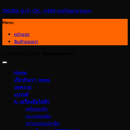
OKURA รุ่น F-OK -3485 ชุดหัวเผางานเบา
Menu
หน้าแรก
สินค้าของเรา
Copyright 2026 ©
thaimegatools
Home
เกี่ยวกับเรา_news
บทความ
แบรนด์
A. เครื่องมือไฟฟ้า
เครื่องคอริ่ง
กระบอกคอริ่ง
สว่านแท่นแม่เหล็ก