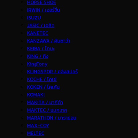
HORSE SHOE
IRWIN / เออร์วิ่น
ISUZU
JASIC / เจสิค
KANETEC
KANZAWA / คันซาว่า
KEIBA / ไกบะ
KING / คิง
KingTony
KLINGSPOR / คลิงสปอร์
KOCHE / โคเช่
KOKEN / โคเค้น
KOMAKI
MAKITA / มากีต้า
MAKTEC / แมคเทค
MARATHON / มาราธอน
MAX-COY
MELTEC