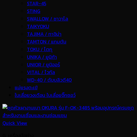
STAR-45
STING
SWALLOW / ซาวาโล
TAIKYOKU
TAJIMA / ทาจิม่า
TAMTON / แทมตัน
TOKU / โตกุ
UNIKA / ยูนิก้า
UNIOR / ยูนิออร์
VITAL / ไวทัล
WD-40 / ดับบลิวดี40
แม่แรงตะเข้
ใบเลื่อยวงเดือน ใบเลื่อยจิ๊กซอว์
Quick View
G. เครื่องมือช่าง