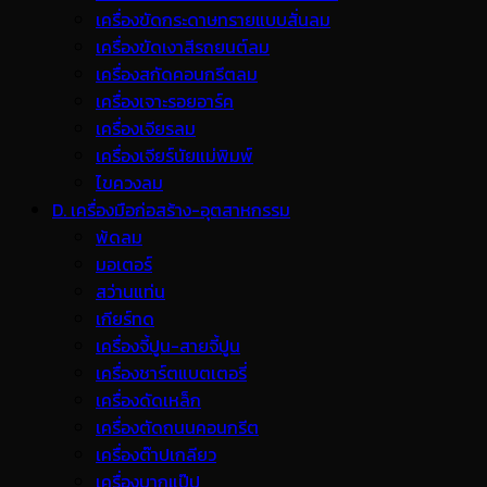
เครื่องขัดกระดาษทรายแบบสั่นลม
เครื่องขัดเงาสีรถยนต์ลม
เครื่องสกัดคอนกรีตลม
เครื่องเจาะรอยอาร์ค
เครื่องเจียรลม
เครื่องเจียร์นัยแม่พิมพ์
ไขควงลม
D. เครื่องมือก่อสร้าง-อุตสาหกรรม
พ้ดลม
มอเตอร์
สว่านแท่น
เกียร์ทด
เครื่องจี้ปูน-สายจี้ปูน
เครื่องชาร์ตแบตเตอรี่
เครื่องดัดเหล็ก
เครื่องตัดถนนคอนกรีต
เครื่องต๊าปเกลียว
เครื่องบากแป๊ป