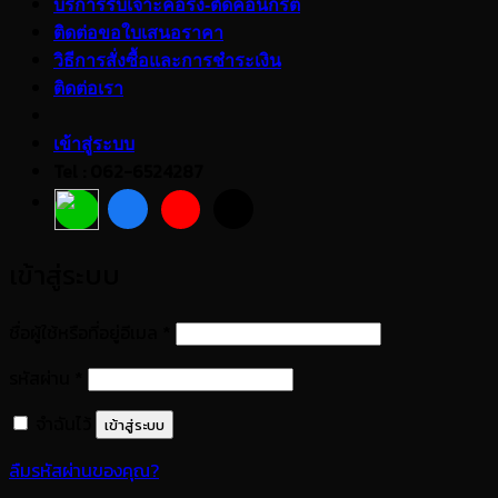
บริการรับเจาะคอริ่ง-ตัดคอนกรีต
ติดต่อขอใบเสนอราคา
วิธีการสั่งซื้อและการชำระเงิน
ติดต่อเรา
เข้าสู่ระบบ
Tel : 062-6524287
เข้าสู่ระบบ
ต้องการ
ชื่อผู้ใช้หรือที่อยู่อีเมล
*
ต้องการ
รหัสผ่าน
*
จำฉันไว้
เข้าสู่ระบบ
ลืมรหัสผ่านของคุณ?