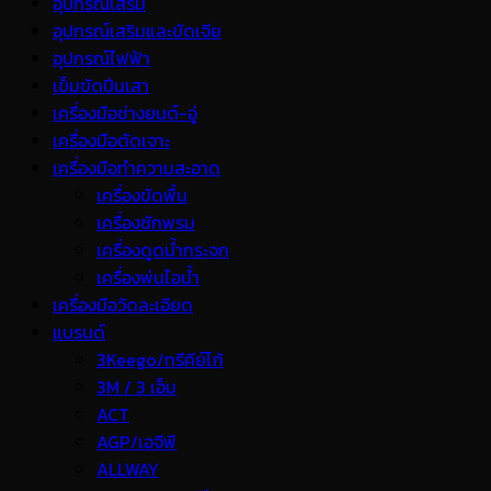
อุปกรณ์เสริม
อุปกรณ์เสริมและขัดเจีย
อุปกรณ์ไฟฟ้า
เข็มขัดปีนเสา
เครื่องมือช่างยนต์-อู่
เครื่องมือตัดเจาะ
เครื่องมือทำความสะอาด
เครื่องขัดพื้น
เครื่องซักพรม
เครื่องดูดน้ำกระจก
เครื่องพ่นไอน้ำ
เครื่องมือวัดละเอียด
แบรนด์
3Keego/ทรีคีย์โก้
3M / 3 เอ็ม
ACT
AGP/เอจีพี
ALLWAY