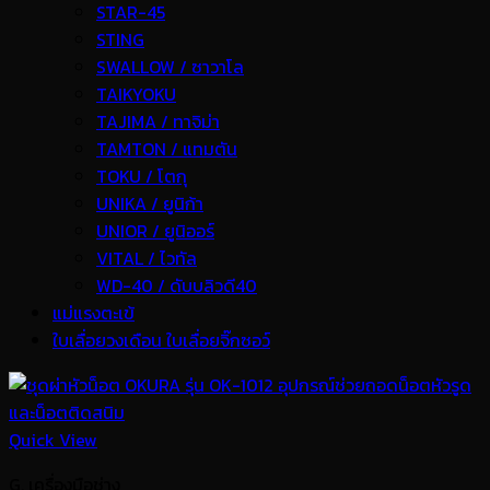
STAR-45
STING
SWALLOW / ซาวาโล
TAIKYOKU
TAJIMA / ทาจิม่า
TAMTON / แทมตัน
TOKU / โตกุ
UNIKA / ยูนิก้า
UNIOR / ยูนิออร์
VITAL / ไวทัล
WD-40 / ดับบลิวดี40
แม่แรงตะเข้
ใบเลื่อยวงเดือน ใบเลื่อยจิ๊กซอว์
Quick View
G. เครื่องมือช่าง