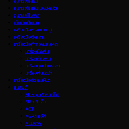
อุปกรณ์เสริม
อุปกรณ์เสริมและขัดเจีย
อุปกรณ์ไฟฟ้า
เข็มขัดปีนเสา
เครื่องมือช่างยนต์-อู่
เครื่องมือตัดเจาะ
เครื่องมือทำความสะอาด
เครื่องขัดพื้น
เครื่องซักพรม
เครื่องดูดน้ำกระจก
เครื่องพ่นไอน้ำ
เครื่องมือวัดละเอียด
แบรนด์
3Keego/ทรีคีย์โก้
3M / 3 เอ็ม
ACT
AGP/เอจีพี
ALLWAY