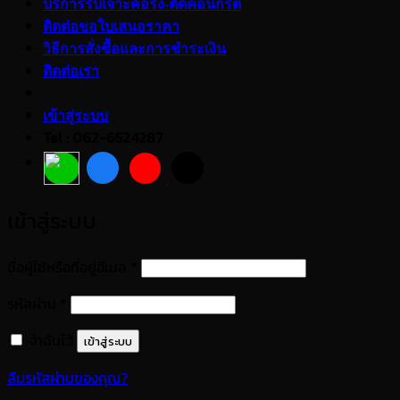
บริการรับเจาะคอริ่ง-ตัดคอนกรีต
ติดต่อขอใบเสนอราคา
วิธีการสั่งซื้อและการชำระเงิน
ติดต่อเรา
เข้าสู่ระบบ
Tel : 062-6524287
เข้าสู่ระบบ
ต้องการ
ชื่อผู้ใช้หรือที่อยู่อีเมล
*
ต้องการ
รหัสผ่าน
*
จำฉันไว้
เข้าสู่ระบบ
ลืมรหัสผ่านของคุณ?