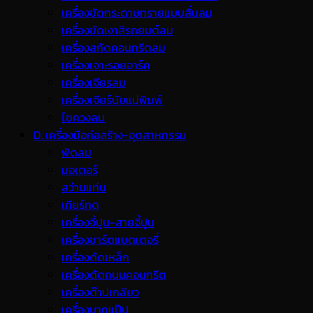
เครื่องขัดกระดาษทรายแบบสั่นลม
เครื่องขัดเงาสีรถยนต์ลม
เครื่องสกัดคอนกรีตลม
เครื่องเจาะรอยอาร์ค
เครื่องเจียรลม
เครื่องเจียร์นัยแม่พิมพ์
ไขควงลม
D. เครื่องมือก่อสร้าง-อุตสาหกรรม
พ้ดลม
มอเตอร์
สว่านแท่น
เกียร์ทด
เครื่องจี้ปูน-สายจี้ปูน
เครื่องชาร์ตแบตเตอรี่
เครื่องดัดเหล็ก
เครื่องตัดถนนคอนกรีต
เครื่องต๊าปเกลียว
เครื่องบากแป๊ป