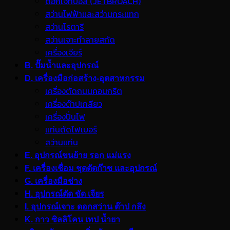
ดอกเจ็ทบอส (JETBROACH)
สว่านไฟฟ้าและสว่านกระแทก
สว่านโรตารี
สว่านเจาะทำลายสกัด
เครื่องเจียร์
B. ปั๊มน้ำและอุปกรณ์
D. เครื่องมือก่อสร้าง-อุตสาหกรรม
เครื่องตัดถนนคอนกรีต
เครื่องต๊าปเกลียว
เครื่องปั่นไฟ
แท่นตัดไฟเบอร์
สว่านแท่น
E. อุปกรณ์ขนย้าย รอก แม่แรง
F. เครื่องเชื่อม ชุดตัดก๊าซ และอุปกรณ์
G. เครื่องมือช่าง
H. อุปกรณ์ตัด ขัด เจียร
I. อุปกรณ์เจาะ ดอกสว่าน ต๊าป กลึง
K. กาว ซิลลิโคน เทป น้ำยา