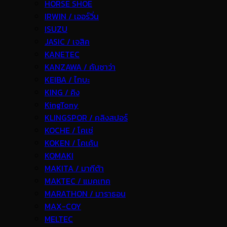
HORSE SHOE
IRWIN / เออร์วิ่น
ISUZU
JASIC / เจสิค
KANETEC
KANZAWA / คันซาว่า
KEIBA / ไกบะ
KING / คิง
KingTony
KLINGSPOR / คลิงสปอร์
KOCHE / โคเช่
KOKEN / โคเค้น
KOMAKI
MAKITA / มากีต้า
MAKTEC / แมคเทค
MARATHON / มาราธอน
MAX-COY
MELTEC