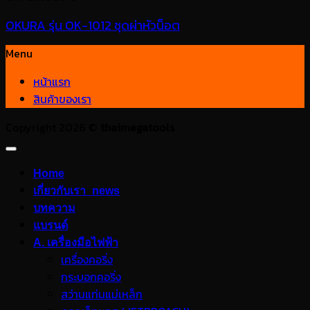
OKURA รุ่น OK-1012 ชุดผ่าหัวน็อต
Menu
หน้าแรก
สินค้าของเรา
Copyright 2026 ©
thaimegatools
Home
เกี่ยวกับเรา_news
บทความ
แบรนด์
A. เครื่องมือไฟฟ้า
เครื่องคอริ่ง
กระบอกคอริ่ง
สว่านแท่นแม่เหล็ก