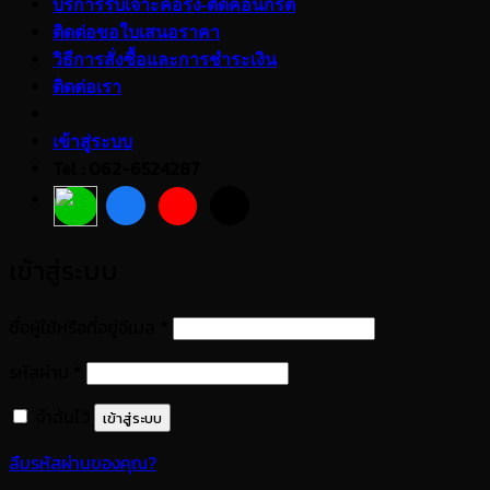
บริการรับเจาะคอริ่ง-ตัดคอนกรีต
ติดต่อขอใบเสนอราคา
วิธีการสั่งซื้อและการชำระเงิน
ติดต่อเรา
เข้าสู่ระบบ
Tel : 062-6524287
เข้าสู่ระบบ
ต้องการ
ชื่อผู้ใช้หรือที่อยู่อีเมล
*
ต้องการ
รหัสผ่าน
*
จำฉันไว้
เข้าสู่ระบบ
ลืมรหัสผ่านของคุณ?