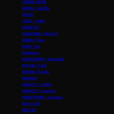
HORSE SHOE
IRWIN / เออร์วิ่น
ISUZU
JASIC / เจสิค
KANETEC
KANZAWA / คันซาว่า
KEIBA / ไกบะ
KING / คิง
KingTony
KLINGSPOR / คลิงสปอร์
KOCHE / โคเช่
KOKEN / โคเค้น
KOMAKI
MAKITA / มากีต้า
MAKTEC / แมคเทค
MARATHON / มาราธอน
MAX-COY
MELTEC