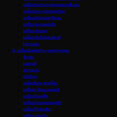
เครื่องขัดกระดาษทรายแบบสั่นลม
เครื่องขัดเงาสีรถยนต์ลม
เครื่องสกัดคอนกรีตลม
เครื่องเจาะรอยอาร์ค
เครื่องเจียรลม
เครื่องเจียร์นัยแม่พิมพ์
ไขควงลม
D. เครื่องมือก่อสร้าง-อุตสาหกรรม
พ้ดลม
มอเตอร์
สว่านแท่น
เกียร์ทด
เครื่องจี้ปูน-สายจี้ปูน
เครื่องชาร์ตแบตเตอรี่
เครื่องดัดเหล็ก
เครื่องตัดถนนคอนกรีต
เครื่องต๊าปเกลียว
เครื่องบากแป๊ป