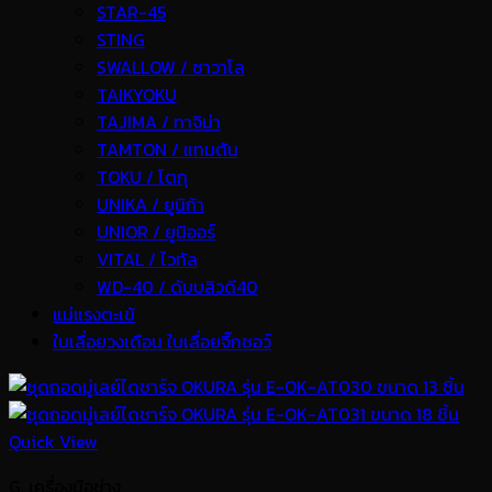
STAR-45
STING
SWALLOW / ซาวาโล
TAIKYOKU
TAJIMA / ทาจิม่า
TAMTON / แทมตัน
TOKU / โตกุ
UNIKA / ยูนิก้า
UNIOR / ยูนิออร์
VITAL / ไวทัล
WD-40 / ดับบลิวดี40
แม่แรงตะเข้
ใบเลื่อยวงเดือน ใบเลื่อยจิ๊กซอว์
Quick View
G. เครื่องมือช่าง