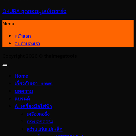
OKURA ชุดถอดมู่เลย์ไดชาร์จ
Menu
หน้าแรก
สินค้าของเรา
Copyright 2026 ©
thaimegatools
Home
เกี่ยวกับเรา_news
บทความ
แบรนด์
A. เครื่องมือไฟฟ้า
เครื่องคอริ่ง
กระบอกคอริ่ง
สว่านแท่นแม่เหล็ก