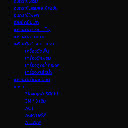
อุปกรณ์เสริม
อุปกรณ์เสริมและขัดเจีย
อุปกรณ์ไฟฟ้า
เข็มขัดปีนเสา
เครื่องมือช่างยนต์-อู่
เครื่องมือตัดเจาะ
เครื่องมือทำความสะอาด
เครื่องขัดพื้น
เครื่องซักพรม
เครื่องดูดน้ำกระจก
เครื่องพ่นไอน้ำ
เครื่องมือวัดละเอียด
แบรนด์
3Keego/ทรีคีย์โก้
3M / 3 เอ็ม
ACT
AGP/เอจีพี
ALLWAY