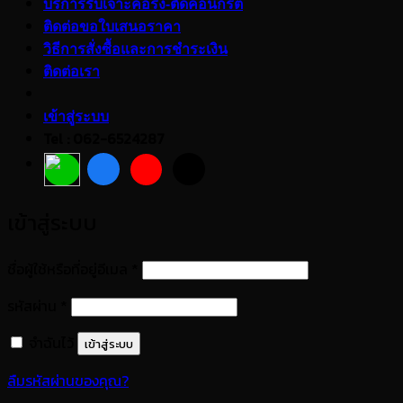
บริการรับเจาะคอริ่ง-ตัดคอนกรีต
ติดต่อขอใบเสนอราคา
วิธีการสั่งซื้อและการชำระเงิน
ติดต่อเรา
เข้าสู่ระบบ
Tel : 062-6524287
เข้าสู่ระบบ
ต้องการ
ชื่อผู้ใช้หรือที่อยู่อีเมล
*
ต้องการ
รหัสผ่าน
*
จำฉันไว้
เข้าสู่ระบบ
ลืมรหัสผ่านของคุณ?