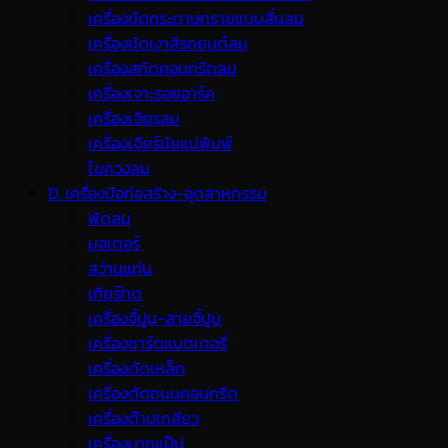
เครื่องขัดกระดาษทรายแบบสั่นลม
เครื่องขัดเงาสีรถยนต์ลม
เครื่องสกัดคอนกรีตลม
เครื่องเจาะรอยอาร์ค
เครื่องเจียรลม
เครื่องเจียร์นัยแม่พิมพ์
ไขควงลม
D. เครื่องมือก่อสร้าง-อุตสาหกรรม
พ้ดลม
มอเตอร์
สว่านแท่น
เกียร์ทด
เครื่องจี้ปูน-สายจี้ปูน
เครื่องชาร์ตแบตเตอรี่
เครื่องดัดเหล็ก
เครื่องตัดถนนคอนกรีต
เครื่องต๊าปเกลียว
เครื่องบากแป๊ป