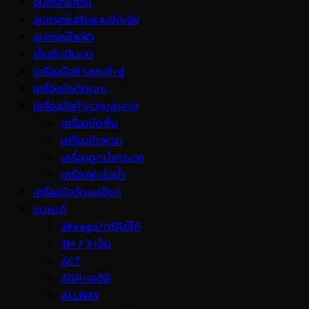
อุปกรณ์เสริม
อุปกรณ์เสริมและขัดเจีย
อุปกรณ์ไฟฟ้า
เข็มขัดปีนเสา
เครื่องมือช่างยนต์-อู่
เครื่องมือตัดเจาะ
เครื่องมือทำความสะอาด
เครื่องขัดพื้น
เครื่องซักพรม
เครื่องดูดน้ำกระจก
เครื่องพ่นไอน้ำ
เครื่องมือวัดละเอียด
แบรนด์
3Keego/ทรีคีย์โก้
3M / 3 เอ็ม
ACT
AGP/เอจีพี
ALLWAY