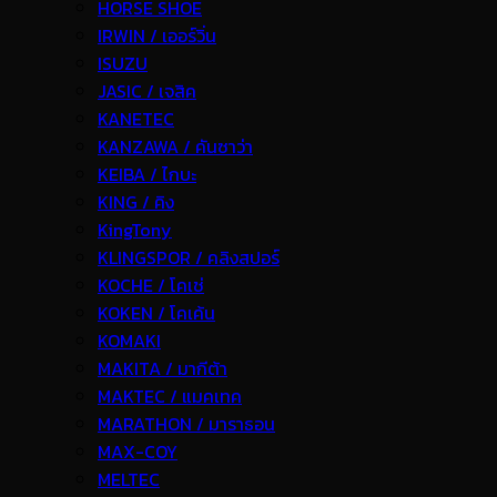
HORSE SHOE
IRWIN / เออร์วิ่น
ISUZU
JASIC / เจสิค
KANETEC
KANZAWA / คันซาว่า
KEIBA / ไกบะ
KING / คิง
KingTony
KLINGSPOR / คลิงสปอร์
KOCHE / โคเช่
KOKEN / โคเค้น
KOMAKI
MAKITA / มากีต้า
MAKTEC / แมคเทค
MARATHON / มาราธอน
MAX-COY
MELTEC