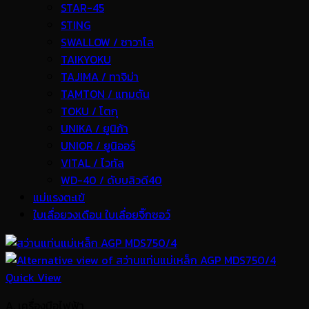
STAR-45
STING
SWALLOW / ซาวาโล
TAIKYOKU
TAJIMA / ทาจิม่า
TAMTON / แทมตัน
TOKU / โตกุ
UNIKA / ยูนิก้า
UNIOR / ยูนิออร์
VITAL / ไวทัล
WD-40 / ดับบลิวดี40
แม่แรงตะเข้
ใบเลื่อยวงเดือน ใบเลื่อยจิ๊กซอว์
Quick View
A. เครื่องมือไฟฟ้า