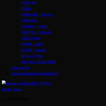
STAR-45
STING
SWALLOW / ซาวาโล
TAIKYOKU
TAJIMA / ทาจิม่า
TAMTON / แทมตัน
TOKU / โตกุ
UNIKA / ยูนิก้า
UNIOR / ยูนิออร์
VITAL / ไวทัล
WD-40 / ดับบลิวดี40
แม่แรงตะเข้
ใบเลื่อยวงเดือน ใบเลื่อยจิ๊กซอว์
Quick View
A. เครื่องมือไฟฟ้า