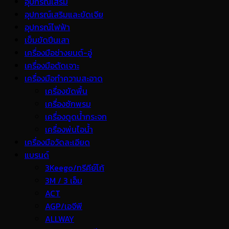
อุปกรณ์เสริม
อุปกรณ์เสริมและขัดเจีย
อุปกรณ์ไฟฟ้า
เข็มขัดปีนเสา
เครื่องมือช่างยนต์-อู่
เครื่องมือตัดเจาะ
เครื่องมือทำความสะอาด
เครื่องขัดพื้น
เครื่องซักพรม
เครื่องดูดน้ำกระจก
เครื่องพ่นไอน้ำ
เครื่องมือวัดละเอียด
แบรนด์
3Keego/ทรีคีย์โก้
3M / 3 เอ็ม
ACT
AGP/เอจีพี
ALLWAY