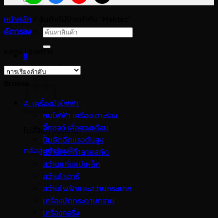
หน้าหลัก
/
สินค้าที่มีป้ายกำกับ “Maktec”
คัดกรอง
ค้นหา:
แสดง 1 รายการ
0
ตะกร้าสินค้า
Browse
A. เครื่องมือไฟฟ้า
กบไฟฟ้า เครื่องเซาะร่อง
จิ๊กซอว์ เลื่อยวงเดือน
ไม่มีสินค้าในตะกร้า
ปั๊มอัดฉีดแรงดันสูง
กลับสู่หน้าร้านค้า
สว่านเจาะทำลายสกัด
สว่านแท่นแม่เหล็ก
สว่านโรตารี
สว่านไฟฟ้าและสว่านกระแทก
เครื่องขัดกระดาษทราย
เครื่องคอริ่ง