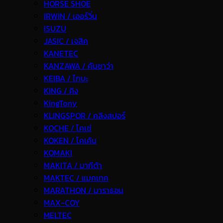
HORSE SHOE
IRWIN / เออร์วิ่น
ISUZU
JASIC / เจสิค
KANETEC
KANZAWA / คันซาว่า
KEIBA / ไกบะ
KING / คิง
KingTony
KLINGSPOR / คลิงสปอร์
KOCHE / โคเช่
KOKEN / โคเค้น
KOMAKI
MAKITA / มากีต้า
MAKTEC / แมคเทค
MARATHON / มาราธอน
MAX-COY
MELTEC