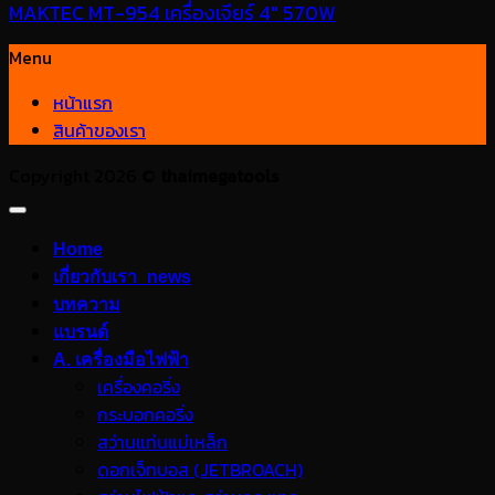
MAKTEC MT-954 เครื่องเจียร์ 4″ 570W
Menu
หน้าแรก
สินค้าของเรา
Copyright 2026 ©
thaimegatools
Home
เกี่ยวกับเรา_news
บทความ
แบรนด์
A. เครื่องมือไฟฟ้า
เครื่องคอริ่ง
กระบอกคอริ่ง
สว่านแท่นแม่เหล็ก
ดอกเจ็ทบอส (JETBROACH)