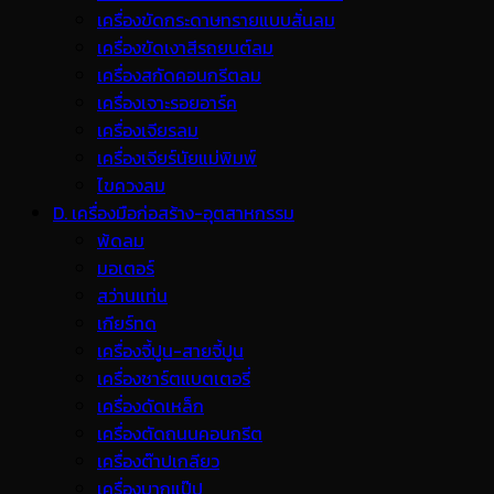
เครื่องขัดกระดาษทรายแบบสั่นลม
เครื่องขัดเงาสีรถยนต์ลม
เครื่องสกัดคอนกรีตลม
เครื่องเจาะรอยอาร์ค
เครื่องเจียรลม
เครื่องเจียร์นัยแม่พิมพ์
ไขควงลม
D. เครื่องมือก่อสร้าง-อุตสาหกรรม
พ้ดลม
มอเตอร์
สว่านแท่น
เกียร์ทด
เครื่องจี้ปูน-สายจี้ปูน
เครื่องชาร์ตแบตเตอรี่
เครื่องดัดเหล็ก
เครื่องตัดถนนคอนกรีต
เครื่องต๊าปเกลียว
เครื่องบากแป๊ป