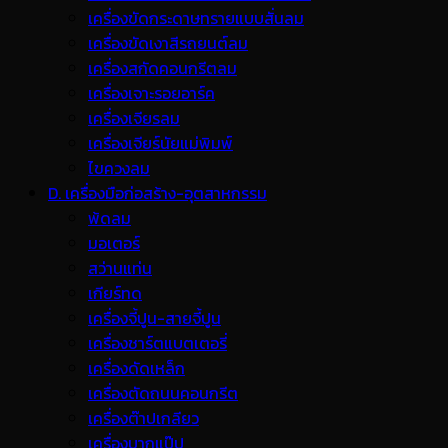
เครื่องขัดกระดาษทรายแบบสั่นลม
เครื่องขัดเงาสีรถยนต์ลม
เครื่องสกัดคอนกรีตลม
เครื่องเจาะรอยอาร์ค
เครื่องเจียรลม
เครื่องเจียร์นัยแม่พิมพ์
ไขควงลม
D. เครื่องมือก่อสร้าง-อุตสาหกรรม
พ้ดลม
มอเตอร์
สว่านแท่น
เกียร์ทด
เครื่องจี้ปูน-สายจี้ปูน
เครื่องชาร์ตแบตเตอรี่
เครื่องดัดเหล็ก
เครื่องตัดถนนคอนกรีต
เครื่องต๊าปเกลียว
เครื่องบากแป๊ป