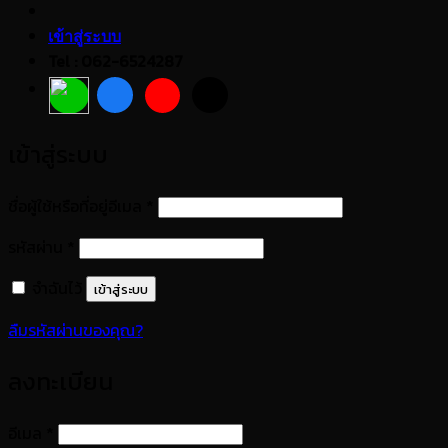
เข้าสู่ระบบ
Tel : 062-6524287
เข้าสู่ระบบ
ต้องการ
ชื่อผู้ใช้หรือที่อยู่อีเมล
*
ต้องการ
รหัสผ่าน
*
จำฉันไว้
เข้าสู่ระบบ
ลืมรหัสผ่านของคุณ?
ลงทะเบียน
ต้องการ
อีเมล
*