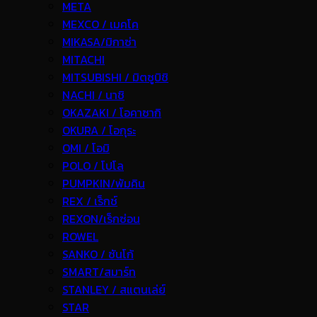
META
MEXCO / เมคโค
MIKASA/มิกาซ่า
MITACHI
MITSUBISHI / มิตซูบิชิ
NACHI / นาชิ
OKAZAKI / โอคาซากิ
OKURA / โอกุระ
OMI / โอมิ
POLO / โปโล
PUMPKIN/พัมคิน
REX / เร็กช์
REXON/เร็กซ่อน
ROWEL
SANKO / ซันโก้
SMART/สมาร์ท
STANLEY / สแตนเล่ย์
STAR