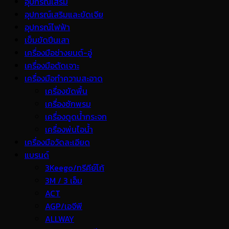
อุปกรณ์เสริม
อุปกรณ์เสริมและขัดเจีย
อุปกรณ์ไฟฟ้า
เข็มขัดปีนเสา
เครื่องมือช่างยนต์-อู่
เครื่องมือตัดเจาะ
เครื่องมือทำความสะอาด
เครื่องขัดพื้น
เครื่องซักพรม
เครื่องดูดน้ำกระจก
เครื่องพ่นไอน้ำ
เครื่องมือวัดละเอียด
แบรนด์
3Keego/ทรีคีย์โก้
3M / 3 เอ็ม
ACT
AGP/เอจีพี
ALLWAY