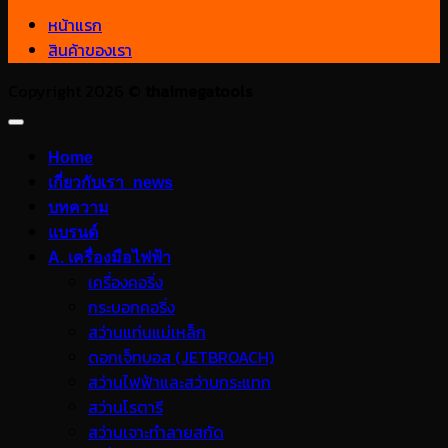
หน้าแรก
สินค้าของเรา
Copyright 2026 ©
thaimegatools
Home
เกี่ยวกับเรา_news
บทความ
แบรนด์
A. เครื่องมือไฟฟ้า
เครื่องคอริ่ง
กระบอกคอริ่ง
สว่านแท่นแม่เหล็ก
ดอกเจ็ทบอส (JETBROACH)
สว่านไฟฟ้าและสว่านกระแทก
สว่านโรตารี
สว่านเจาะทำลายสกัด