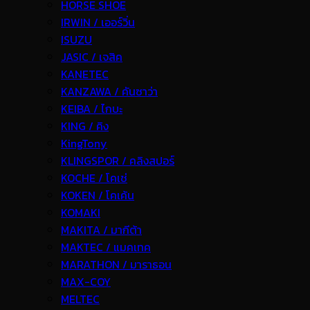
HORSE SHOE
IRWIN / เออร์วิ่น
ISUZU
JASIC / เจสิค
KANETEC
KANZAWA / คันซาว่า
KEIBA / ไกบะ
KING / คิง
KingTony
KLINGSPOR / คลิงสปอร์
KOCHE / โคเช่
KOKEN / โคเค้น
KOMAKI
MAKITA / มากีต้า
MAKTEC / แมคเทค
MARATHON / มาราธอน
MAX-COY
MELTEC