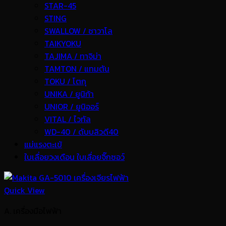
STAR-45
STING
SWALLOW / ซาวาโล
TAIKYOKU
TAJIMA / ทาจิม่า
TAMTON / แทมตัน
TOKU / โตกุ
UNIKA / ยูนิก้า
UNIOR / ยูนิออร์
VITAL / ไวทัล
WD-40 / ดับบลิวดี40
แม่แรงตะเข้
ใบเลื่อยวงเดือน ใบเลื่อยจิ๊กซอว์
Quick View
A. เครื่องมือไฟฟ้า