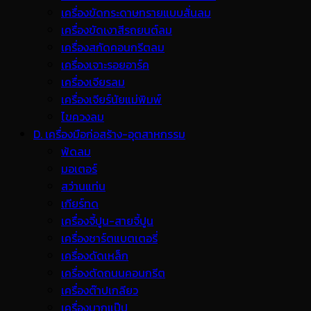
เครื่องขัดกระดาษทรายแบบสั่นลม
เครื่องขัดเงาสีรถยนต์ลม
เครื่องสกัดคอนกรีตลม
เครื่องเจาะรอยอาร์ค
เครื่องเจียรลม
เครื่องเจียร์นัยแม่พิมพ์
ไขควงลม
D. เครื่องมือก่อสร้าง-อุตสาหกรรม
พ้ดลม
มอเตอร์
สว่านแท่น
เกียร์ทด
เครื่องจี้ปูน-สายจี้ปูน
เครื่องชาร์ตแบตเตอรี่
เครื่องดัดเหล็ก
เครื่องตัดถนนคอนกรีต
เครื่องต๊าปเกลียว
เครื่องบากแป๊ป