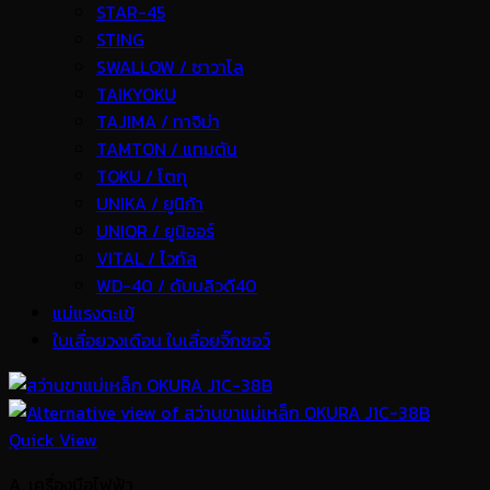
STAR-45
STING
SWALLOW / ซาวาโล
TAIKYOKU
TAJIMA / ทาจิม่า
TAMTON / แทมตัน
TOKU / โตกุ
UNIKA / ยูนิก้า
UNIOR / ยูนิออร์
VITAL / ไวทัล
WD-40 / ดับบลิวดี40
แม่แรงตะเข้
ใบเลื่อยวงเดือน ใบเลื่อยจิ๊กซอว์
Quick View
A. เครื่องมือไฟฟ้า