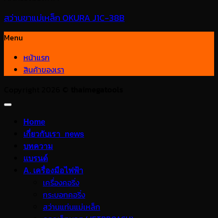
สว่านขาแม่เหล็ก OKURA J1C-38B
Menu
หน้าแรก
สินค้าของเรา
Copyright 2026 ©
thaimegatools
Home
เกี่ยวกับเรา_news
บทความ
แบรนด์
A. เครื่องมือไฟฟ้า
เครื่องคอริ่ง
กระบอกคอริ่ง
สว่านแท่นแม่เหล็ก