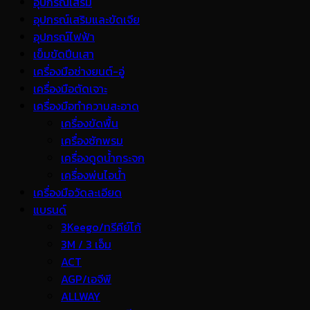
อุปกรณ์เสริม
อุปกรณ์เสริมและขัดเจีย
อุปกรณ์ไฟฟ้า
เข็มขัดปีนเสา
เครื่องมือช่างยนต์-อู่
เครื่องมือตัดเจาะ
เครื่องมือทำความสะอาด
เครื่องขัดพื้น
เครื่องซักพรม
เครื่องดูดน้ำกระจก
เครื่องพ่นไอน้ำ
เครื่องมือวัดละเอียด
แบรนด์
3Keego/ทรีคีย์โก้
3M / 3 เอ็ม
ACT
AGP/เอจีพี
ALLWAY