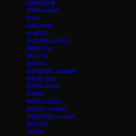
HORSE SHOE
IRWIN / เออร์วิ่น
ISUZU
JASIC / เจสิค
KANETEC
KANZAWA / คันซาว่า
KEIBA / ไกบะ
KING / คิง
KingTony
KLINGSPOR / คลิงสปอร์
KOCHE / โคเช่
KOKEN / โคเค้น
KOMAKI
MAKITA / มากีต้า
MAKTEC / แมคเทค
MARATHON / มาราธอน
MAX-COY
MELTEC