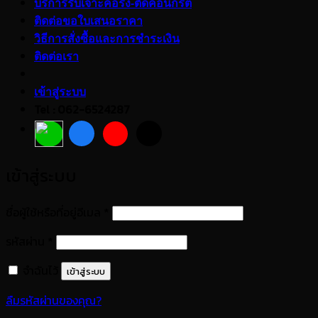
บริการรับเจาะคอริ่ง-ตัดคอนกรีต
ติดต่อขอใบเสนอราคา
วิธีการสั่งซื้อและการชำระเงิน
ติดต่อเรา
เข้าสู่ระบบ
Tel : 062-6524287
เข้าสู่ระบบ
ต้องการ
ชื่อผู้ใช้หรือที่อยู่อีเมล
*
ต้องการ
รหัสผ่าน
*
จำฉันไว้
เข้าสู่ระบบ
ลืมรหัสผ่านของคุณ?