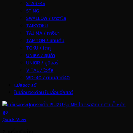
STAR-45
STING
SWALLOW / ซาวาโล
TAIKYOKU
TAJIMA / ทาจิม่า
TAMTON / แทมตัน
TOKU / โตกุ
UNIKA / ยูนิก้า
UNIOR / ยูนิออร์
VITAL / ไวทัล
WD-40 / ดับบลิวดี40
แม่แรงตะเข้
ใบเลื่อยวงเดือน ใบเลื่อยจิ๊กซอว์
Quick View
G. เครื่องมือช่าง