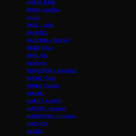
HORSE SHOE
IRWIN / เออร์วิ่น
ISUZU
JASIC / เจสิค
KANETEC
KANZAWA / คันซาว่า
KEIBA / ไกบะ
KING / คิง
KingTony
KLINGSPOR / คลิงสปอร์
KOCHE / โคเช่
KOKEN / โคเค้น
KOMAKI
MAKITA / มากีต้า
MAKTEC / แมคเทค
MARATHON / มาราธอน
MAX-COY
MELTEC