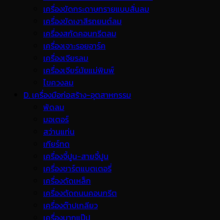
เครื่องขัดกระดาษทรายแบบสั่นลม
เครื่องขัดเงาสีรถยนต์ลม
เครื่องสกัดคอนกรีตลม
เครื่องเจาะรอยอาร์ค
เครื่องเจียรลม
เครื่องเจียร์นัยแม่พิมพ์
ไขควงลม
D. เครื่องมือก่อสร้าง-อุตสาหกรรม
พ้ดลม
มอเตอร์
สว่านแท่น
เกียร์ทด
เครื่องจี้ปูน-สายจี้ปูน
เครื่องชาร์ตแบตเตอรี่
เครื่องดัดเหล็ก
เครื่องตัดถนนคอนกรีต
เครื่องต๊าปเกลียว
เครื่องบากแป๊ป