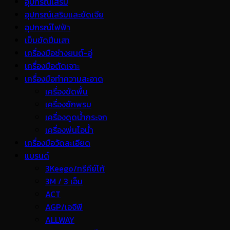
อุปกรณ์เสริม
อุปกรณ์เสริมและขัดเจีย
อุปกรณ์ไฟฟ้า
เข็มขัดปีนเสา
เครื่องมือช่างยนต์-อู่
เครื่องมือตัดเจาะ
เครื่องมือทำความสะอาด
เครื่องขัดพื้น
เครื่องซักพรม
เครื่องดูดน้ำกระจก
เครื่องพ่นไอน้ำ
เครื่องมือวัดละเอียด
แบรนด์
3Keego/ทรีคีย์โก้
3M / 3 เอ็ม
ACT
AGP/เอจีพี
ALLWAY