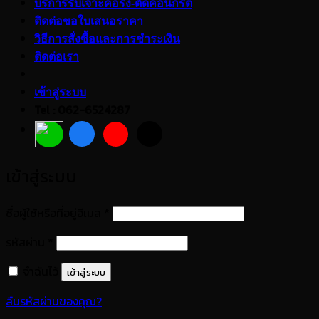
บริการรับเจาะคอริ่ง-ตัดคอนกรีต
ติดต่อขอใบเสนอราคา
วิธีการสั่งซื้อและการชำระเงิน
ติดต่อเรา
เข้าสู่ระบบ
Tel : 062-6524287
เข้าสู่ระบบ
ต้องการ
ชื่อผู้ใช้หรือที่อยู่อีเมล
*
ต้องการ
รหัสผ่าน
*
จำฉันไว้
เข้าสู่ระบบ
ลืมรหัสผ่านของคุณ?