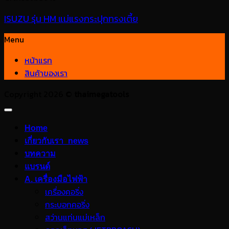
ISUZU รุ่น HM แม่แรงกระปุกทรงเตี้ย
Menu
หน้าแรก
สินค้าของเรา
Copyright 2026 ©
thaimegatools
Home
เกี่ยวกับเรา_news
บทความ
แบรนด์
A. เครื่องมือไฟฟ้า
เครื่องคอริ่ง
กระบอกคอริ่ง
สว่านแท่นแม่เหล็ก