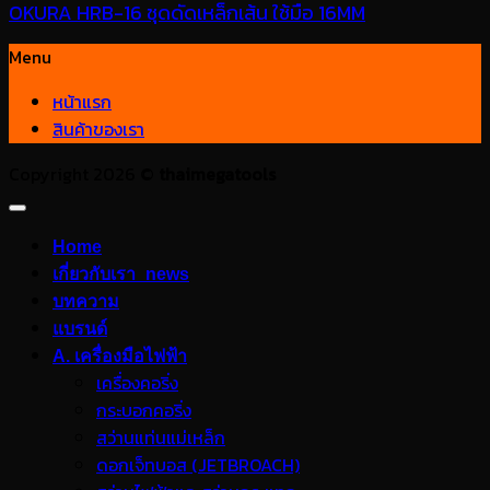
OKURA HRB-16 ชุดดัดเหล็กเส้น ใช้มือ 16MM
Menu
หน้าแรก
สินค้าของเรา
Copyright 2026 ©
thaimegatools
Home
เกี่ยวกับเรา_news
บทความ
แบรนด์
A. เครื่องมือไฟฟ้า
เครื่องคอริ่ง
กระบอกคอริ่ง
สว่านแท่นแม่เหล็ก
ดอกเจ็ทบอส (JETBROACH)