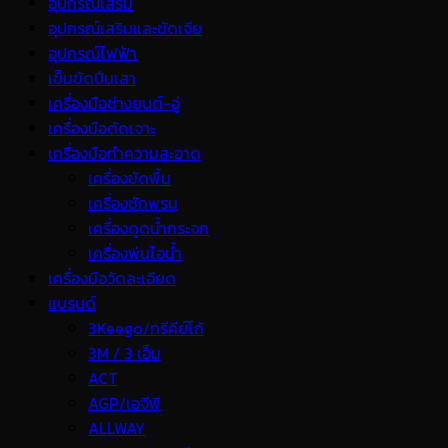
อุปกรณ์เสริม
อุปกรณ์เสริมและขัดเจีย
อุปกรณ์ไฟฟ้า
เข็มขัดปีนเสา
เครื่องมือช่างยนต์-อู่
เครื่องมือตัดเจาะ
เครื่องมือทำความสะอาด
เครื่องขัดพื้น
เครื่องซักพรม
เครื่องดูดน้ำกระจก
เครื่องพ่นไอน้ำ
เครื่องมือวัดละเอียด
แบรนด์
3Keego/ทรีคีย์โก้
3M / 3 เอ็ม
ACT
AGP/เอจีพี
ALLWAY