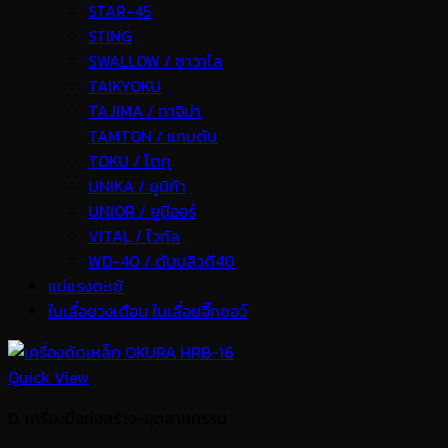
STAR-45
STING
SWALLOW / ซาวาโล
TAIKYOKU
TAJIMA / ทาจิม่า
TAMTON / แทมตัน
TOKU / โตกุ
UNIKA / ยูนิก้า
UNIOR / ยูนิออร์
VITAL / ไวทัล
WD-40 / ดับบลิวดี40
แม่แรงตะเข้
ใบเลื่อยวงเดือน ใบเลื่อยจิ๊กซอว์
Quick View
D. เครื่องมือก่อสร้าง-อุตสาหกรรม