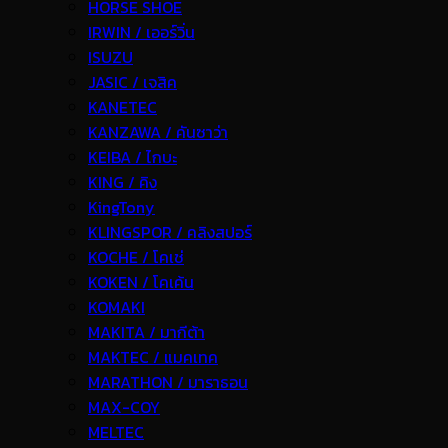
HORSE SHOE
IRWIN / เออร์วิ่น
ISUZU
JASIC / เจสิค
KANETEC
KANZAWA / คันซาว่า
KEIBA / ไกบะ
KING / คิง
KingTony
KLINGSPOR / คลิงสปอร์
KOCHE / โคเช่
KOKEN / โคเค้น
KOMAKI
MAKITA / มากีต้า
MAKTEC / แมคเทค
MARATHON / มาราธอน
MAX-COY
MELTEC