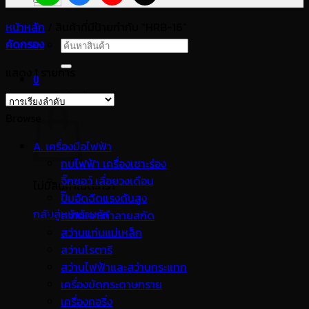
หน้าหลัก
/
สินค้าที่มีป้ายกำกับ “HRB-16”
คัดกรอง
ค้นหา:
แสดง 1 รายการ
0
ตะกร้าสินค้า
Browse
A. เครื่องมือไฟฟ้า
กบไฟฟ้า เครื่องเซาะร่อง
จิ๊กซอว์ เลื่อยวงเดือน
ไม่มีสินค้าในตะกร้า
ปั๊มอัดฉีดแรงดันสูง
กลับสู่หน้าร้านค้า
สว่านเจาะทำลายสกัด
สว่านแท่นแม่เหล็ก
สว่านโรตารี
สว่านไฟฟ้าและสว่านกระแทก
เครื่องขัดกระดาษทราย
เครื่องคอริ่ง