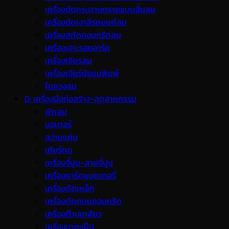
เครื่องขัดกระดาษทรายแบบสั่นลม
เครื่องขัดเงาสีรถยนต์ลม
เครื่องสกัดคอนกรีตลม
เครื่องเจาะรอยอาร์ค
เครื่องเจียรลม
เครื่องเจียร์นัยแม่พิมพ์
ไขควงลม
D. เครื่องมือก่อสร้าง-อุตสาหกรรม
พ้ดลม
มอเตอร์
สว่านแท่น
เกียร์ทด
เครื่องจี้ปูน-สายจี้ปูน
เครื่องชาร์ตแบตเตอรี่
เครื่องดัดเหล็ก
เครื่องตัดถนนคอนกรีต
เครื่องต๊าปเกลียว
เครื่องบากแป๊ป