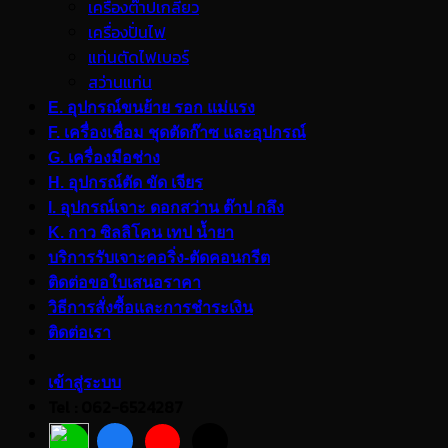
เครื่องต๊าปเกลียว
เครื่องปั่นไฟ
แท่นตัดไฟเบอร์
สว่านแท่น
E. อุปกรณ์ขนย้าย รอก แม่แรง
F. เครื่องเชื่อม ชุดตัดก๊าซ และอุปกรณ์
G. เครื่องมือช่าง
H. อุปกรณ์ตัด ขัด เจียร
I. อุปกรณ์เจาะ ดอกสว่าน ต๊าป กลึง
K. กาว ซิลลิโคน เทป น้ำยา
บริการรับเจาะคอริ่ง-ตัดคอนกรีต
ติดต่อขอใบเสนอราคา
วิธีการสั่งซื้อและการชำระเงิน
ติดต่อเรา
เข้าสู่ระบบ
Tel : 062-6524287