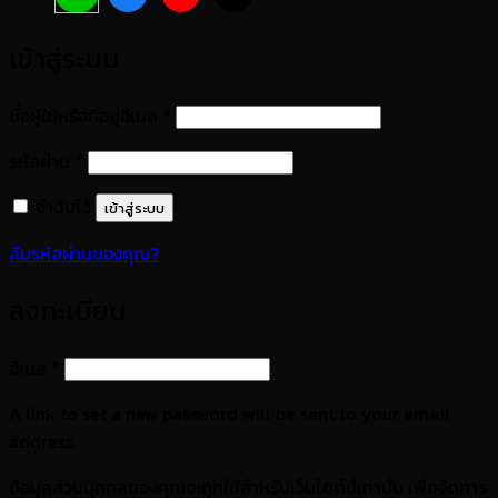
เข้าสู่ระบบ
ต้องการ
ชื่อผู้ใช้หรือที่อยู่อีเมล
*
ต้องการ
รหัสผ่าน
*
จำฉันไว้
เข้าสู่ระบบ
ลืมรหัสผ่านของคุณ?
ลงทะเบียน
ต้องการ
อีเมล
*
A link to set a new password will be sent to your email
address.
ข้อมูลส่วนบุคคลของคุณจะถูกใช้สำหรับเว็บไซต์นี้เท่านั้น เพื่อจัดการ