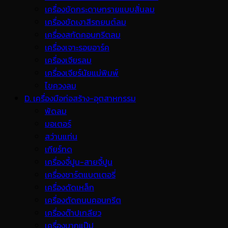
เครื่องขัดกระดาษทรายแบบสั่นลม
เครื่องขัดเงาสีรถยนต์ลม
เครื่องสกัดคอนกรีตลม
เครื่องเจาะรอยอาร์ค
เครื่องเจียรลม
เครื่องเจียร์นัยแม่พิมพ์
ไขควงลม
D. เครื่องมือก่อสร้าง-อุตสาหกรรม
พ้ดลม
มอเตอร์
สว่านแท่น
เกียร์ทด
เครื่องจี้ปูน-สายจี้ปูน
เครื่องชาร์ตแบตเตอรี่
เครื่องดัดเหล็ก
เครื่องตัดถนนคอนกรีต
เครื่องต๊าปเกลียว
เครื่องบากแป๊ป