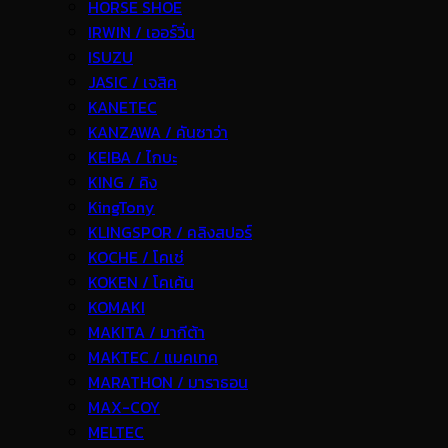
HORSE SHOE
IRWIN / เออร์วิ่น
ISUZU
JASIC / เจสิค
KANETEC
KANZAWA / คันซาว่า
KEIBA / ไกบะ
KING / คิง
KingTony
KLINGSPOR / คลิงสปอร์
KOCHE / โคเช่
KOKEN / โคเค้น
KOMAKI
MAKITA / มากีต้า
MAKTEC / แมคเทค
MARATHON / มาราธอน
MAX-COY
MELTEC