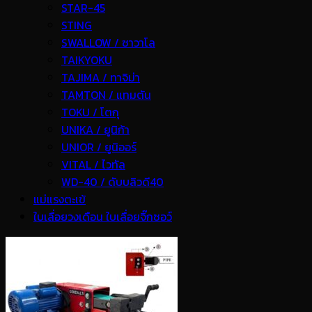
STAR-45
STING
SWALLOW / ซาวาโล
TAIKYOKU
TAJIMA / ทาจิม่า
TAMTON / แทมตัน
TOKU / โตกุ
UNIKA / ยูนิก้า
UNIOR / ยูนิออร์
VITAL / ไวทัล
WD-40 / ดับบลิวดี40
แม่แรงตะเข้
ใบเลื่อยวงเดือน ใบเลื่อยจิ๊กซอว์