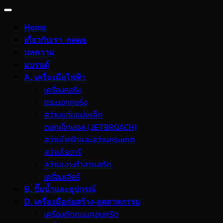
Home
เกี่ยวกับเรา_news
บทความ
แบรนด์
A. เครื่องมือไฟฟ้า
เครื่องคอริ่ง
กระบอกคอริ่ง
สว่านแท่นแม่เหล็ก
ดอกเจ็ทบอส (JETBROACH)
สว่านไฟฟ้าและสว่านกระแทก
สว่านโรตารี
สว่านเจาะทำลายสกัด
เครื่องเจียร์
B. ปั๊มน้ำและอุปกรณ์
D. เครื่องมือก่อสร้าง-อุตสาหกรรม
เครื่องตัดถนนคอนกรีต