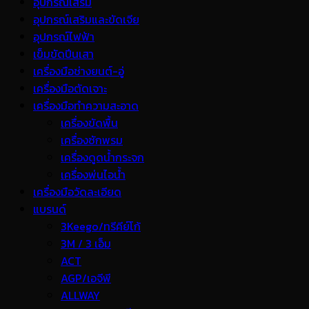
อุปกรณ์เสริม
อุปกรณ์เสริมและขัดเจีย
อุปกรณ์ไฟฟ้า
เข็มขัดปีนเสา
เครื่องมือช่างยนต์-อู่
เครื่องมือตัดเจาะ
เครื่องมือทำความสะอาด
เครื่องขัดพื้น
เครื่องซักพรม
เครื่องดูดน้ำกระจก
เครื่องพ่นไอน้ำ
เครื่องมือวัดละเอียด
แบรนด์
3Keego/ทรีคีย์โก้
3M / 3 เอ็ม
ACT
AGP/เอจีพี
ALLWAY