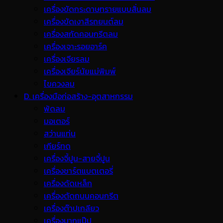
เครื่องขัดกระดาษทรายแบบสั่นลม
เครื่องขัดเงาสีรถยนต์ลม
เครื่องสกัดคอนกรีตลม
เครื่องเจาะรอยอาร์ค
เครื่องเจียรลม
เครื่องเจียร์นัยแม่พิมพ์
ไขควงลม
D. เครื่องมือก่อสร้าง-อุตสาหกรรม
พ้ดลม
มอเตอร์
สว่านแท่น
เกียร์ทด
เครื่องจี้ปูน-สายจี้ปูน
เครื่องชาร์ตแบตเตอรี่
เครื่องดัดเหล็ก
เครื่องตัดถนนคอนกรีต
เครื่องต๊าปเกลียว
เครื่องบากแป๊ป