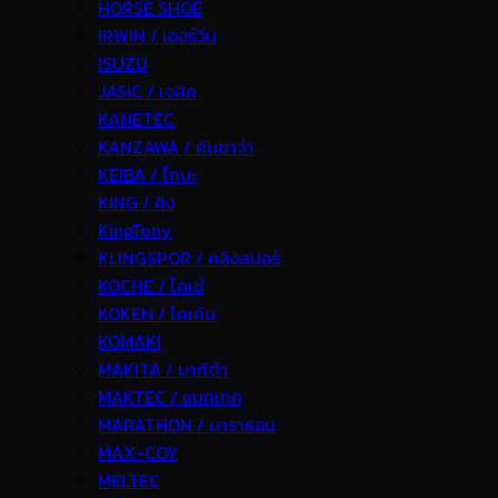
HORSE SHOE
IRWIN / เออร์วิ่น
ISUZU
JASIC / เจสิค
KANETEC
KANZAWA / คันซาว่า
KEIBA / ไกบะ
KING / คิง
KingTony
KLINGSPOR / คลิงสปอร์
KOCHE / โคเช่
KOKEN / โคเค้น
KOMAKI
MAKITA / มากีต้า
MAKTEC / แมคเทค
MARATHON / มาราธอน
MAX-COY
MELTEC