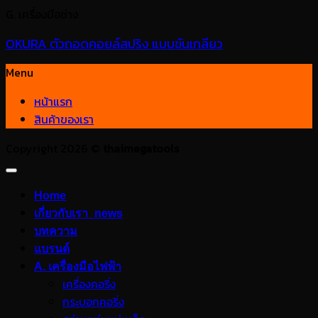
G. เครื่องมือช่าง
OKURA ตัวถอดคอยล์สปริง แบบขันเกลียว
Menu
หน้าแรก
สินค้าของเรา
Copyright 2026 ©
thaimegatools
Home
เกี่ยวกับเรา_news
บทความ
แบรนด์
A. เครื่องมือไฟฟ้า
เครื่องคอริ่ง
กระบอกคอริ่ง