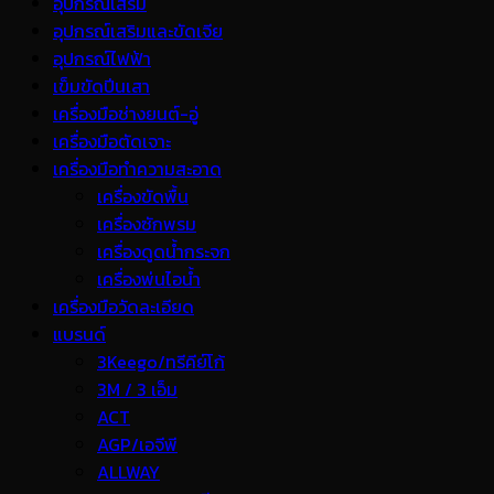
อุปกรณ์เสริม
อุปกรณ์เสริมและขัดเจีย
อุปกรณ์ไฟฟ้า
เข็มขัดปีนเสา
เครื่องมือช่างยนต์-อู่
เครื่องมือตัดเจาะ
เครื่องมือทำความสะอาด
เครื่องขัดพื้น
เครื่องซักพรม
เครื่องดูดน้ำกระจก
เครื่องพ่นไอน้ำ
เครื่องมือวัดละเอียด
แบรนด์
3Keego/ทรีคีย์โก้
3M / 3 เอ็ม
ACT
AGP/เอจีพี
ALLWAY