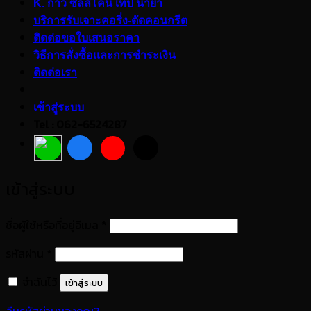
K. กาว ซิลลิโคน เทป น้ำยา
บริการรับเจาะคอริ่ง-ตัดคอนกรีต
ติดต่อขอใบเสนอราคา
วิธีการสั่งซื้อและการชำระเงิน
ติดต่อเรา
เข้าสู่ระบบ
Tel : 062-6524287
เข้าสู่ระบบ
ต้องการ
ชื่อผู้ใช้หรือที่อยู่อีเมล
*
ต้องการ
รหัสผ่าน
*
จำฉันไว้
เข้าสู่ระบบ
ลืมรหัสผ่านของคุณ?