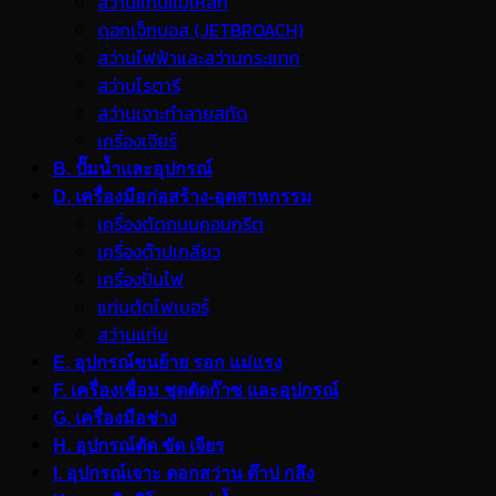
สว่านแท่นแม่เหล็ก
ดอกเจ็ทบอส (JETBROACH)
สว่านไฟฟ้าและสว่านกระแทก
สว่านโรตารี
สว่านเจาะทำลายสกัด
เครื่องเจียร์
B. ปั๊มน้ำและอุปกรณ์
D. เครื่องมือก่อสร้าง-อุตสาหกรรม
เครื่องตัดถนนคอนกรีต
เครื่องต๊าปเกลียว
เครื่องปั่นไฟ
แท่นตัดไฟเบอร์
สว่านแท่น
E. อุปกรณ์ขนย้าย รอก แม่แรง
F. เครื่องเชื่อม ชุดตัดก๊าซ และอุปกรณ์
G. เครื่องมือช่าง
H. อุปกรณ์ตัด ขัด เจียร
I. อุปกรณ์เจาะ ดอกสว่าน ต๊าป กลึง