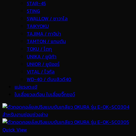
STAR-45
STING
SWALLOW / ซาวาโล
TAIKYOKU
TAJIMA / ทาจิม่า
TAMTON / แทมตัน
TOKU / โตกุ
UNIKA / ยูนิก้า
UNIOR / ยูนิออร์
VITAL / ไวทัล
WD-40 / ดับบลิวดี40
แม่แรงตะเข้
ใบเลื่อยวงเดือน ใบเลื่อยจิ๊กซอว์
Quick View