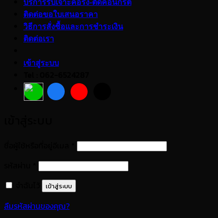
บริการรับเจาะคอริ่ง-ตัดคอนกรีต
ติดต่อขอใบเสนอราคา
วิธีการสั่งซื้อและการชำระเงิน
ติดต่อเรา
เข้าสู่ระบบ
Tel : 062-6524287
เข้าสู่ระบบ
ต้องการ
ชื่อผู้ใช้หรือที่อยู่อีเมล
*
ต้องการ
รหัสผ่าน
*
จำฉันไว้
เข้าสู่ระบบ
ลืมรหัสผ่านของคุณ?