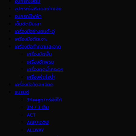
อุปกรณ์เสริม
อุปกรณ์เสริมและขัดเจีย
อุปกรณ์ไฟฟ้า
เข็มขัดปีนเสา
เครื่องมือช่างยนต์-อู่
เครื่องมือตัดเจาะ
เครื่องมือทำความสะอาด
เครื่องขัดพื้น
เครื่องซักพรม
เครื่องดูดน้ำกระจก
เครื่องพ่นไอน้ำ
เครื่องมือวัดละเอียด
แบรนด์
3Keego/ทรีคีย์โก้
3M / 3 เอ็ม
ACT
AGP/เอจีพี
ALLWAY