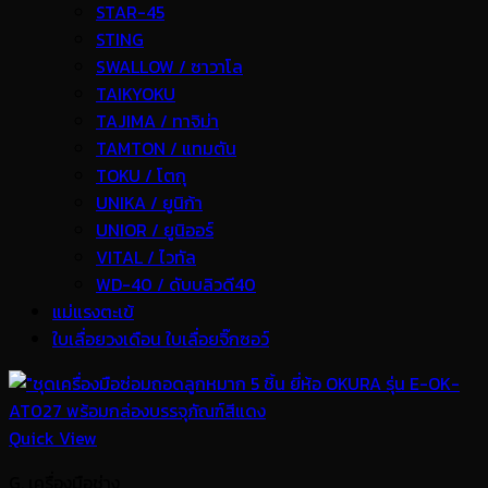
STAR-45
STING
SWALLOW / ซาวาโล
TAIKYOKU
TAJIMA / ทาจิม่า
TAMTON / แทมตัน
TOKU / โตกุ
UNIKA / ยูนิก้า
UNIOR / ยูนิออร์
VITAL / ไวทัล
WD-40 / ดับบลิวดี40
แม่แรงตะเข้
ใบเลื่อยวงเดือน ใบเลื่อยจิ๊กซอว์
Quick View
G. เครื่องมือช่าง