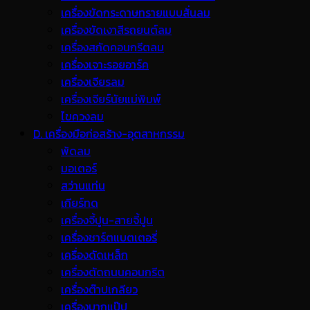
เครื่องขัดกระดาษทรายแบบสั่นลม
เครื่องขัดเงาสีรถยนต์ลม
เครื่องสกัดคอนกรีตลม
เครื่องเจาะรอยอาร์ค
เครื่องเจียรลม
เครื่องเจียร์นัยแม่พิมพ์
ไขควงลม
D. เครื่องมือก่อสร้าง-อุตสาหกรรม
พ้ดลม
มอเตอร์
สว่านแท่น
เกียร์ทด
เครื่องจี้ปูน-สายจี้ปูน
เครื่องชาร์ตแบตเตอรี่
เครื่องดัดเหล็ก
เครื่องตัดถนนคอนกรีต
เครื่องต๊าปเกลียว
เครื่องบากแป๊ป