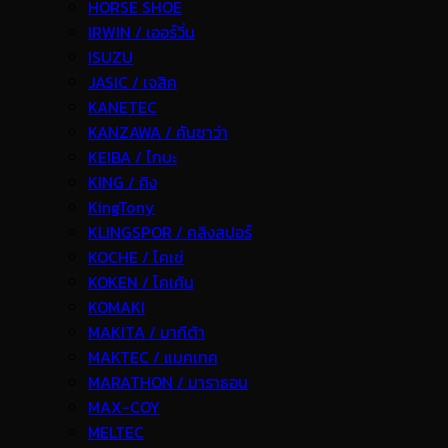
HORSE SHOE
IRWIN / เออร์วิ่น
ISUZU
JASIC / เจสิค
KANETEC
KANZAWA / คันซาว่า
KEIBA / ไกบะ
KING / คิง
KingTony
KLINGSPOR / คลิงสปอร์
KOCHE / โคเช่
KOKEN / โคเค้น
KOMAKI
MAKITA / มากีต้า
MAKTEC / แมคเทค
MARATHON / มาราธอน
MAX-COY
MELTEC