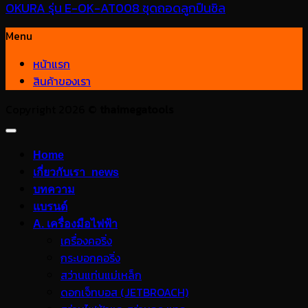
OKURA รุ่น E-OK-AT008 ชุดถอดลูกปืนซิล
Menu
หน้าแรก
สินค้าของเรา
Copyright 2026 ©
thaimegatools
Home
เกี่ยวกับเรา_news
บทความ
แบรนด์
A. เครื่องมือไฟฟ้า
เครื่องคอริ่ง
กระบอกคอริ่ง
สว่านแท่นแม่เหล็ก
ดอกเจ็ทบอส (JETBROACH)