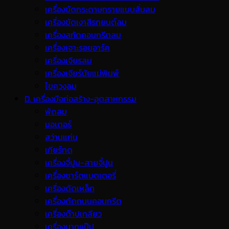
เครื่องขัดกระดาษทรายแบบสั่นลม
เครื่องขัดเงาสีรถยนต์ลม
เครื่องสกัดคอนกรีตลม
เครื่องเจาะรอยอาร์ค
เครื่องเจียรลม
เครื่องเจียร์นัยแม่พิมพ์
ไขควงลม
D. เครื่องมือก่อสร้าง-อุตสาหกรรม
พ้ดลม
มอเตอร์
สว่านแท่น
เกียร์ทด
เครื่องจี้ปูน-สายจี้ปูน
เครื่องชาร์ตแบตเตอรี่
เครื่องดัดเหล็ก
เครื่องตัดถนนคอนกรีต
เครื่องต๊าปเกลียว
เครื่องบากแป๊ป