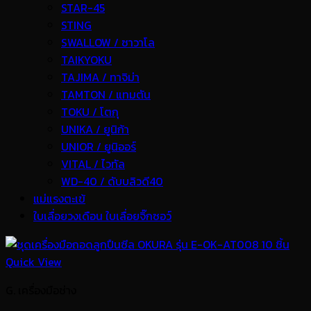
STAR-45
STING
SWALLOW / ซาวาโล
TAIKYOKU
TAJIMA / ทาจิม่า
TAMTON / แทมตัน
TOKU / โตกุ
UNIKA / ยูนิก้า
UNIOR / ยูนิออร์
VITAL / ไวทัล
WD-40 / ดับบลิวดี40
แม่แรงตะเข้
ใบเลื่อยวงเดือน ใบเลื่อยจิ๊กซอว์
Quick View
G. เครื่องมือช่าง