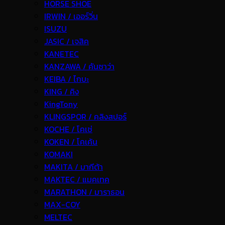
HORSE SHOE
IRWIN / เออร์วิ่น
ISUZU
JASIC / เจสิค
KANETEC
KANZAWA / คันซาว่า
KEIBA / ไกบะ
KING / คิง
KingTony
KLINGSPOR / คลิงสปอร์
KOCHE / โคเช่
KOKEN / โคเค้น
KOMAKI
MAKITA / มากีต้า
MAKTEC / แมคเทค
MARATHON / มาราธอน
MAX-COY
MELTEC