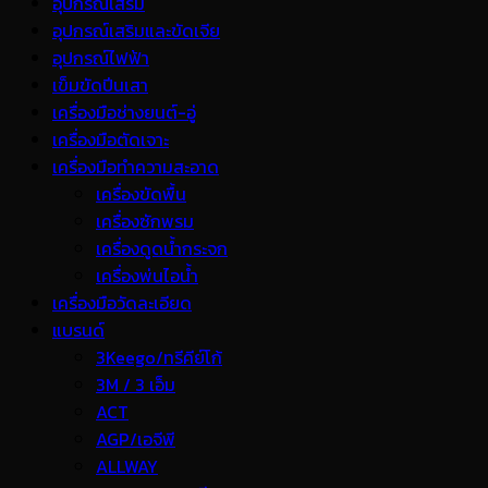
อุปกรณ์เสริม
อุปกรณ์เสริมและขัดเจีย
อุปกรณ์ไฟฟ้า
เข็มขัดปีนเสา
เครื่องมือช่างยนต์-อู่
เครื่องมือตัดเจาะ
เครื่องมือทำความสะอาด
เครื่องขัดพื้น
เครื่องซักพรม
เครื่องดูดน้ำกระจก
เครื่องพ่นไอน้ำ
เครื่องมือวัดละเอียด
แบรนด์
3Keego/ทรีคีย์โก้
3M / 3 เอ็ม
ACT
AGP/เอจีพี
ALLWAY