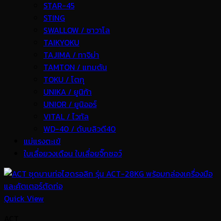
STAR-45
STING
SWALLOW / ซาวาโล
TAIKYOKU
TAJIMA / ทาจิม่า
TAMTON / แทมตัน
TOKU / โตกุ
UNIKA / ยูนิก้า
UNIOR / ยูนิออร์
VITAL / ไวทัล
WD-40 / ดับบลิวดี40
แม่แรงตะเข้
ใบเลื่อยวงเดือน ใบเลื่อยจิ๊กซอว์
Quick View
ACT