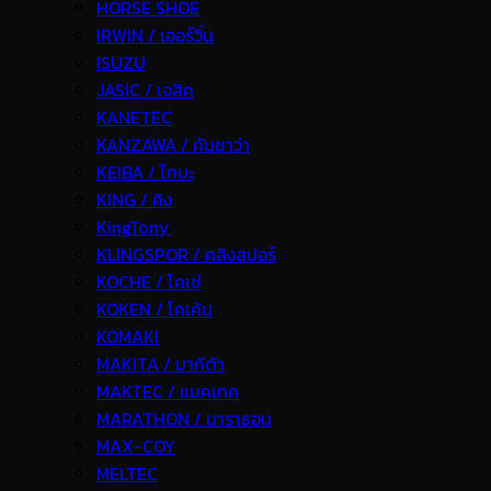
HORSE SHOE
IRWIN / เออร์วิ่น
ISUZU
JASIC / เจสิค
KANETEC
KANZAWA / คันซาว่า
KEIBA / ไกบะ
KING / คิง
KingTony
KLINGSPOR / คลิงสปอร์
KOCHE / โคเช่
KOKEN / โคเค้น
KOMAKI
MAKITA / มากีต้า
MAKTEC / แมคเทค
MARATHON / มาราธอน
MAX-COY
MELTEC