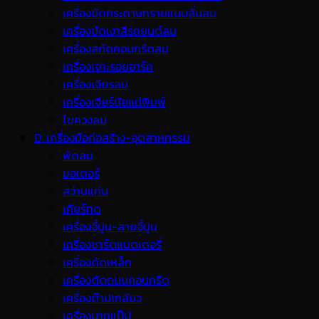
เครื่องขัดกระดาษทรายแบบสั่นลม
เครื่องขัดเงาสีรถยนต์ลม
เครื่องสกัดคอนกรีตลม
เครื่องเจาะรอยอาร์ค
เครื่องเจียรลม
เครื่องเจียร์นัยแม่พิมพ์
ไขควงลม
D. เครื่องมือก่อสร้าง-อุตสาหกรรม
พ้ดลม
มอเตอร์
สว่านแท่น
เกียร์ทด
เครื่องจี้ปูน-สายจี้ปูน
เครื่องชาร์ตแบตเตอรี่
เครื่องดัดเหล็ก
เครื่องตัดถนนคอนกรีต
เครื่องต๊าปเกลียว
เครื่องบากแป๊ป