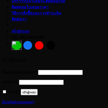
บริการรับเจาะคอริ่ง-ตัดคอนกรีต
ติดต่อขอใบเสนอราคา
วิธีการสั่งซื้อและการชำระเงิน
ติดต่อเรา
เข้าสู่ระบบ
Tel : 062-6524287
เข้าสู่ระบบ
ต้องการ
ชื่อผู้ใช้หรือที่อยู่อีเมล
*
ต้องการ
รหัสผ่าน
*
จำฉันไว้
เข้าสู่ระบบ
ลืมรหัสผ่านของคุณ?