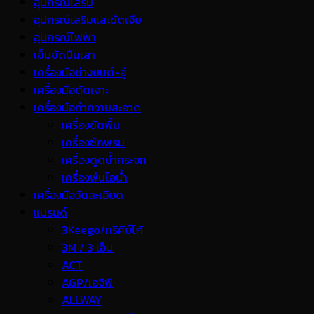
อุปกรณ์เสริม
อุปกรณ์เสริมและขัดเจีย
อุปกรณ์ไฟฟ้า
เข็มขัดปีนเสา
เครื่องมือช่างยนต์-อู่
เครื่องมือตัดเจาะ
เครื่องมือทำความสะอาด
เครื่องขัดพื้น
เครื่องซักพรม
เครื่องดูดน้ำกระจก
เครื่องพ่นไอน้ำ
เครื่องมือวัดละเอียด
แบรนด์
3Keego/ทรีคีย์โก้
3M / 3 เอ็ม
ACT
AGP/เอจีพี
ALLWAY