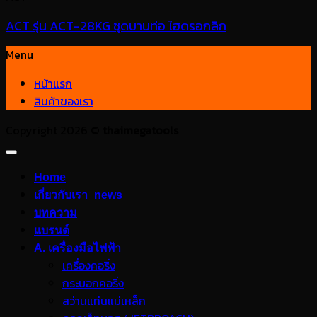
ACT รุ่น ACT-28KG ชุดบานท่อ ไฮดรอกลิก
Menu
หน้าแรก
สินค้าของเรา
Copyright 2026 ©
thaimegatools
Home
เกี่ยวกับเรา_news
บทความ
แบรนด์
A. เครื่องมือไฟฟ้า
เครื่องคอริ่ง
กระบอกคอริ่ง
สว่านแท่นแม่เหล็ก