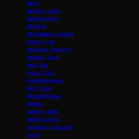
META
MEXCO / เมคโค
MIKASA/มิกาซ่า
MITACHI
MITSUBISHI / มิตซูบิชิ
NACHI / นาชิ
OKAZAKI / โอคาซากิ
OKURA / โอกุระ
OMI / โอมิ
POLO / โปโล
PUMPKIN/พัมคิน
REX / เร็กช์
REXON/เร็กซ่อน
ROWEL
SANKO / ซันโก้
SMART/สมาร์ท
STANLEY / สแตนเล่ย์
STAR