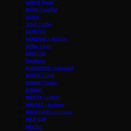
HORSE SHOE
IRWIN / เออร์วิ่น
ISUZU
JASIC / เจสิค
KANETEC
KANZAWA / คันซาว่า
KEIBA / ไกบะ
KING / คิง
KingTony
KLINGSPOR / คลิงสปอร์
KOCHE / โคเช่
KOKEN / โคเค้น
KOMAKI
MAKITA / มากีต้า
MAKTEC / แมคเทค
MARATHON / มาราธอน
MAX-COY
MELTEC