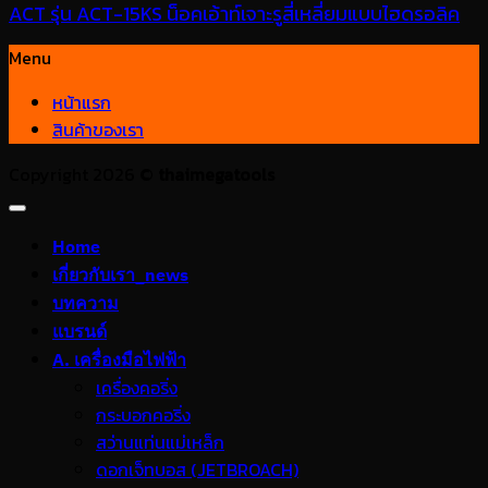
ACT รุ่น ACT-15KS น็อคเอ้าท์เจาะรูสี่เหลี่ยมแบบไฮดรอลิค
Menu
หน้าแรก
สินค้าของเรา
Copyright 2026 ©
thaimegatools
Home
เกี่ยวกับเรา_news
บทความ
แบรนด์
A. เครื่องมือไฟฟ้า
เครื่องคอริ่ง
กระบอกคอริ่ง
สว่านแท่นแม่เหล็ก
ดอกเจ็ทบอส (JETBROACH)