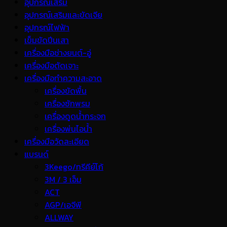
อุปกรณ์เสริม
อุปกรณ์เสริมและขัดเจีย
อุปกรณ์ไฟฟ้า
เข็มขัดปีนเสา
เครื่องมือช่างยนต์-อู่
เครื่องมือตัดเจาะ
เครื่องมือทำความสะอาด
เครื่องขัดพื้น
เครื่องซักพรม
เครื่องดูดน้ำกระจก
เครื่องพ่นไอน้ำ
เครื่องมือวัดละเอียด
แบรนด์
3Keego/ทรีคีย์โก้
3M / 3 เอ็ม
ACT
AGP/เอจีพี
ALLWAY