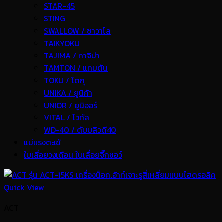
STAR-45
STING
SWALLOW / ซาวาโล
TAIKYOKU
TAJIMA / ทาจิม่า
TAMTON / แทมตัน
TOKU / โตกุ
UNIKA / ยูนิก้า
UNIOR / ยูนิออร์
VITAL / ไวทัล
WD-40 / ดับบลิวดี40
แม่แรงตะเข้
ใบเลื่อยวงเดือน ใบเลื่อยจิ๊กซอว์
Quick View
ACT