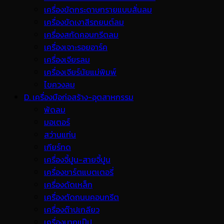
เครื่องขัดกระดาษทรายแบบสั่นลม
เครื่องขัดเงาสีรถยนต์ลม
เครื่องสกัดคอนกรีตลม
เครื่องเจาะรอยอาร์ค
เครื่องเจียรลม
เครื่องเจียร์นัยแม่พิมพ์
ไขควงลม
D. เครื่องมือก่อสร้าง-อุตสาหกรรม
พ้ดลม
มอเตอร์
สว่านแท่น
เกียร์ทด
เครื่องจี้ปูน-สายจี้ปูน
เครื่องชาร์ตแบตเตอรี่
เครื่องดัดเหล็ก
เครื่องตัดถนนคอนกรีต
เครื่องต๊าปเกลียว
เครื่องบากแป๊ป