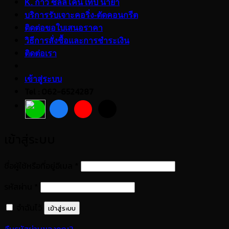
K. กาว ซิลลิโคน เทป น้ำยา
บริการรับเจาะคอริ่ง-ตัดคอนกรีต
ติดต่อขอใบเสนอราคา
วิธีการสั่งซื้อและการชำระเงิน
ติดต่อเรา
เข้าสู่ระบบ
Tel : 062-6524287
เข้าสู่ระบบ
ต้องการ
ชื่อผู้ใช้หรือที่อยู่อีเมล
*
ต้องการ
รหัสผ่าน
*
จำฉันไว้
เข้าสู่ระบบ
ลืมรหัสผ่านของคุณ?