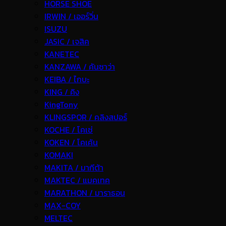
HORSE SHOE
IRWIN / เออร์วิ่น
ISUZU
JASIC / เจสิค
KANETEC
KANZAWA / คันซาว่า
KEIBA / ไกบะ
KING / คิง
KingTony
KLINGSPOR / คลิงสปอร์
KOCHE / โคเช่
KOKEN / โคเค้น
KOMAKI
MAKITA / มากีต้า
MAKTEC / แมคเทค
MARATHON / มาราธอน
MAX-COY
MELTEC