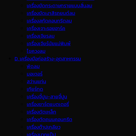
เครื่องขัดกระดาษทรายแบบสั่นลม
เครื่องขัดเงาสีรถยนต์ลม
เครื่องสกัดคอนกรีตลม
เครื่องเจาะรอยอาร์ค
เครื่องเจียรลม
เครื่องเจียร์นัยแม่พิมพ์
ไขควงลม
D. เครื่องมือก่อสร้าง-อุตสาหกรรม
พ้ดลม
มอเตอร์
สว่านแท่น
เกียร์ทด
เครื่องจี้ปูน-สายจี้ปูน
เครื่องชาร์ตแบตเตอรี่
เครื่องดัดเหล็ก
เครื่องตัดถนนคอนกรีต
เครื่องต๊าปเกลียว
เครื่องบากแป๊ป