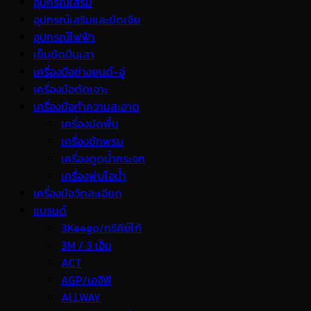
อุปกรณ์เสริม
อุปกรณ์เสริมและขัดเจีย
อุปกรณ์ไฟฟ้า
เข็มขัดปีนเสา
เครื่องมือช่างยนต์-อู่
เครื่องมือตัดเจาะ
เครื่องมือทำความสะอาด
เครื่องขัดพื้น
เครื่องซักพรม
เครื่องดูดน้ำกระจก
เครื่องพ่นไอน้ำ
เครื่องมือวัดละเอียด
แบรนด์
3Keego/ทรีคีย์โก้
3M / 3 เอ็ม
ACT
AGP/เอจีพี
ALLWAY