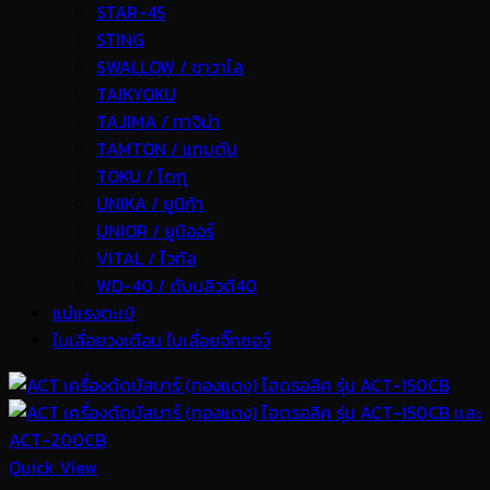
STAR-45
STING
SWALLOW / ซาวาโล
TAIKYOKU
TAJIMA / ทาจิม่า
TAMTON / แทมตัน
TOKU / โตกุ
UNIKA / ยูนิก้า
UNIOR / ยูนิออร์
VITAL / ไวทัล
WD-40 / ดับบลิวดี40
แม่แรงตะเข้
ใบเลื่อยวงเดือน ใบเลื่อยจิ๊กซอว์
Quick View