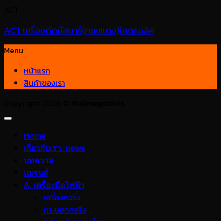
ACT
ACT เครื่องดัดบัสบาร์(ทองแดง)ไฮดรอลิค
Menu
หน้าแรก
สินค้าของเรา
Copyright 2026 ©
thaimegatools
Home
เกี่ยวกับเรา_news
บทความ
แบรนด์
A. เครื่องมือไฟฟ้า
เครื่องคอริ่ง
กระบอกคอริ่ง