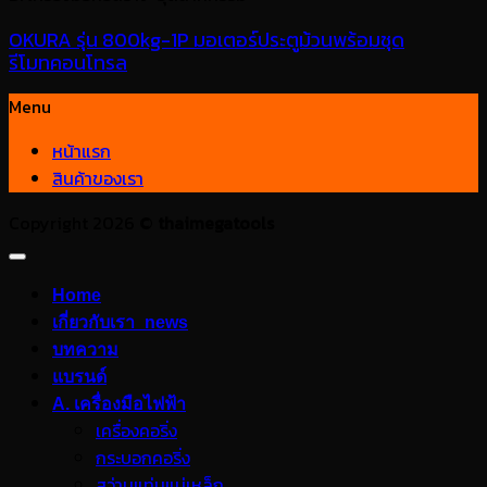
OKURA รุ่น 800kg-1P มอเตอร์ประตูม้วนพร้อมชุด
รีโมทคอนโทรล
Menu
หน้าแรก
สินค้าของเรา
Copyright 2026 ©
thaimegatools
Home
เกี่ยวกับเรา_news
บทความ
แบรนด์
A. เครื่องมือไฟฟ้า
เครื่องคอริ่ง
กระบอกคอริ่ง
สว่านแท่นแม่เหล็ก