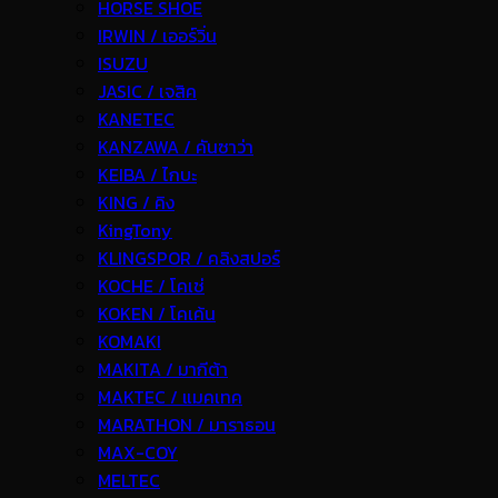
HORSE SHOE
IRWIN / เออร์วิ่น
ISUZU
JASIC / เจสิค
KANETEC
KANZAWA / คันซาว่า
KEIBA / ไกบะ
KING / คิง
KingTony
KLINGSPOR / คลิงสปอร์
KOCHE / โคเช่
KOKEN / โคเค้น
KOMAKI
MAKITA / มากีต้า
MAKTEC / แมคเทค
MARATHON / มาราธอน
MAX-COY
MELTEC