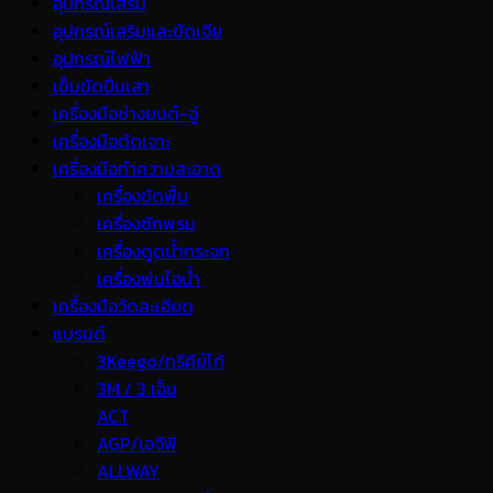
อุปกรณ์เสริม
อุปกรณ์เสริมและขัดเจีย
อุปกรณ์ไฟฟ้า
เข็มขัดปีนเสา
เครื่องมือช่างยนต์-อู่
เครื่องมือตัดเจาะ
เครื่องมือทำความสะอาด
เครื่องขัดพื้น
เครื่องซักพรม
เครื่องดูดน้ำกระจก
เครื่องพ่นไอน้ำ
เครื่องมือวัดละเอียด
แบรนด์
3Keego/ทรีคีย์โก้
3M / 3 เอ็ม
ACT
AGP/เอจีพี
ALLWAY