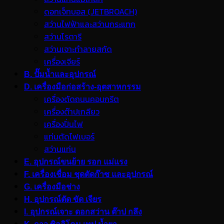
ดอกเจ็ทบอส (JETBROACH)
สว่านไฟฟ้าและสว่านกระแทก
สว่านโรตารี
สว่านเจาะทำลายสกัด
เครื่องเจียร์
B. ปั๊มน้ำและอุปกรณ์
D. เครื่องมือก่อสร้าง-อุตสาหกรรม
เครื่องตัดถนนคอนกรีต
เครื่องต๊าปเกลียว
เครื่องปั่นไฟ
แท่นตัดไฟเบอร์
สว่านแท่น
E. อุปกรณ์ขนย้าย รอก แม่แรง
F. เครื่องเชื่อม ชุดตัดก๊าซ และอุปกรณ์
G. เครื่องมือช่าง
H. อุปกรณ์ตัด ขัด เจียร
I. อุปกรณ์เจาะ ดอกสว่าน ต๊าป กลึง