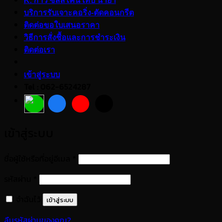
K. กาว ซิลลิโคน เทป น้ำยา
บริการรับเจาะคอริ่ง-ตัดคอนกรีต
ติดต่อขอใบเสนอราคา
วิธีการสั่งซื้อและการชำระเงิน
ติดต่อเรา
เข้าสู่ระบบ
Tel : 062-6524287
เข้าสู่ระบบ
ต้องการ
ชื่อผู้ใช้หรือที่อยู่อีเมล
*
ต้องการ
รหัสผ่าน
*
จำฉันไว้
เข้าสู่ระบบ
ลืมรหัสผ่านของคุณ?