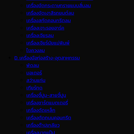
เครื่องขัดกระดาษทรายแบบสั่นลม
เครื่องขัดเงาสีรถยนต์ลม
เครื่องสกัดคอนกรีตลม
เครื่องเจาะรอยอาร์ค
เครื่องเจียรลม
เครื่องเจียร์นัยแม่พิมพ์
ไขควงลม
D. เครื่องมือก่อสร้าง-อุตสาหกรรม
พ้ดลม
มอเตอร์
สว่านแท่น
เกียร์ทด
เครื่องจี้ปูน-สายจี้ปูน
เครื่องชาร์ตแบตเตอรี่
เครื่องดัดเหล็ก
เครื่องตัดถนนคอนกรีต
เครื่องต๊าปเกลียว
เครื่องบากแป๊ป