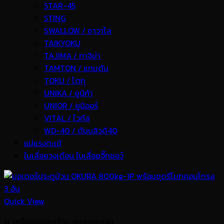
STAR-45
STING
SWALLOW / ซาวาโล
TAIKYOKU
TAJIMA / ทาจิม่า
TAMTON / แทมตัน
TOKU / โตกุ
UNIKA / ยูนิก้า
UNIOR / ยูนิออร์
VITAL / ไวทัล
WD-40 / ดับบลิวดี40
แม่แรงตะเข้
ใบเลื่อยวงเดือน ใบเลื่อยจิ๊กซอว์
Quick View
D. เครื่องมือก่อสร้าง-อุตสาหกรรม