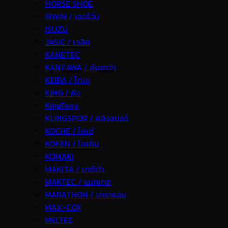
HORSE SHOE
IRWIN / เออร์วิ่น
ISUZU
JASIC / เจสิค
KANETEC
KANZAWA / คันซาว่า
KEIBA / ไกบะ
KING / คิง
KingTony
KLINGSPOR / คลิงสปอร์
KOCHE / โคเช่
KOKEN / โคเค้น
KOMAKI
MAKITA / มากีต้า
MAKTEC / แมคเทค
MARATHON / มาราธอน
MAX-COY
MELTEC