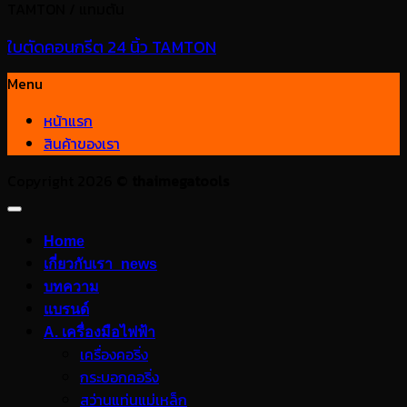
TAMTON / แทมตัน
ใบตัดคอนกรีต 24 นิ้ว TAMTON
Menu
หน้าแรก
สินค้าของเรา
Copyright 2026 ©
thaimegatools
Home
เกี่ยวกับเรา_news
บทความ
แบรนด์
A. เครื่องมือไฟฟ้า
เครื่องคอริ่ง
กระบอกคอริ่ง
สว่านแท่นแม่เหล็ก