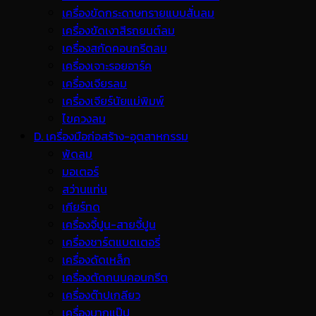
เครื่องขัดกระดาษทรายแบบสั่นลม
เครื่องขัดเงาสีรถยนต์ลม
เครื่องสกัดคอนกรีตลม
เครื่องเจาะรอยอาร์ค
เครื่องเจียรลม
เครื่องเจียร์นัยแม่พิมพ์
ไขควงลม
D. เครื่องมือก่อสร้าง-อุตสาหกรรม
พ้ดลม
มอเตอร์
สว่านแท่น
เกียร์ทด
เครื่องจี้ปูน-สายจี้ปูน
เครื่องชาร์ตแบตเตอรี่
เครื่องดัดเหล็ก
เครื่องตัดถนนคอนกรีต
เครื่องต๊าปเกลียว
เครื่องบากแป๊ป