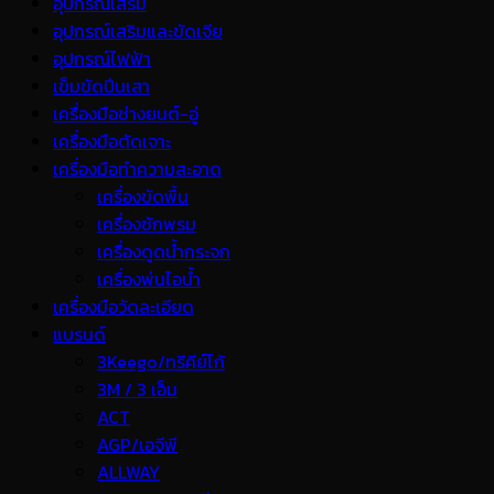
อุปกรณ์เสริม
อุปกรณ์เสริมและขัดเจีย
อุปกรณ์ไฟฟ้า
เข็มขัดปีนเสา
เครื่องมือช่างยนต์-อู่
เครื่องมือตัดเจาะ
เครื่องมือทำความสะอาด
เครื่องขัดพื้น
เครื่องซักพรม
เครื่องดูดน้ำกระจก
เครื่องพ่นไอน้ำ
เครื่องมือวัดละเอียด
แบรนด์
3Keego/ทรีคีย์โก้
3M / 3 เอ็ม
ACT
AGP/เอจีพี
ALLWAY