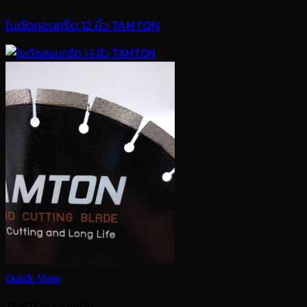
ใบตัดคอนกรีต 12 นิ้ว TAMTON
Quick View
TAMTON / แทมตัน