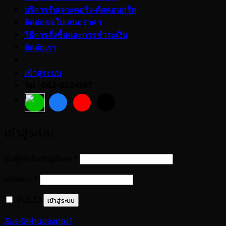
บริการรับเจาะคอริ่ง-ตัดคอนกรีต
ติดต่อขอใบเสนอราคา
วิธีการสั่งซื้อและการชำระเงิน
ติดต่อเรา
เข้าสู่ระบบ
Tel : 062-6524287
เข้าสู่ระบบ
ต้องการ
ชื่อผู้ใช้หรือที่อยู่อีเมล
*
ต้องการ
รหัสผ่าน
*
จำฉันไว้
เข้าสู่ระบบ
ลืมรหัสผ่านของคุณ?