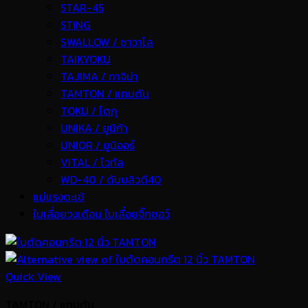
STAR-45
STING
SWALLOW / ซาวาโล
TAIKYOKU
TAJIMA / ทาจิม่า
TAMTON / แทมตัน
TOKU / โตกุ
UNIKA / ยูนิก้า
UNIOR / ยูนิออร์
VITAL / ไวทัล
WD-40 / ดับบลิวดี40
แม่แรงตะเข้
ใบเลื่อยวงเดือน ใบเลื่อยจิ๊กซอว์
Quick View
TAMTON / แทมตัน