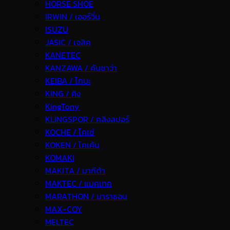
HORSE SHOE
IRWIN / เออร์วิ่น
ISUZU
JASIC / เจสิค
KANETEC
KANZAWA / คันซาว่า
KEIBA / ไกบะ
KING / คิง
KingTony
KLINGSPOR / คลิงสปอร์
KOCHE / โคเช่
KOKEN / โคเค้น
KOMAKI
MAKITA / มากีต้า
MAKTEC / แมคเทค
MARATHON / มาราธอน
MAX-COY
MELTEC