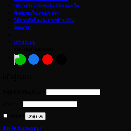
บริการรับเจาะคอริ่ง-ตัดคอนกรีต
ติดต่อขอใบเสนอราคา
วิธีการสั่งซื้อและการชำระเงิน
ติดต่อเรา
เข้าสู่ระบบ
Tel : 062-6524287
เข้าสู่ระบบ
ต้องการ
ชื่อผู้ใช้หรือที่อยู่อีเมล
*
ต้องการ
รหัสผ่าน
*
จำฉันไว้
เข้าสู่ระบบ
ลืมรหัสผ่านของคุณ?