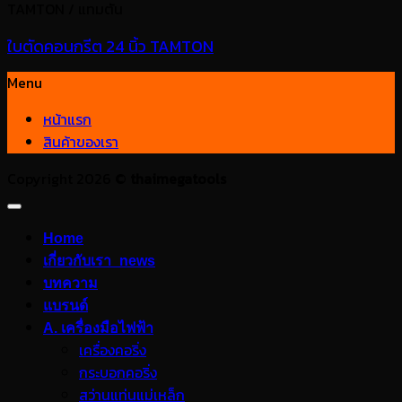
TAMTON / แทมตัน
ใบตัดคอนกรีต 24 นิ้ว TAMTON
Menu
หน้าแรก
สินค้าของเรา
Copyright 2026 ©
thaimegatools
Home
เกี่ยวกับเรา_news
บทความ
แบรนด์
A. เครื่องมือไฟฟ้า
เครื่องคอริ่ง
กระบอกคอริ่ง
สว่านแท่นแม่เหล็ก