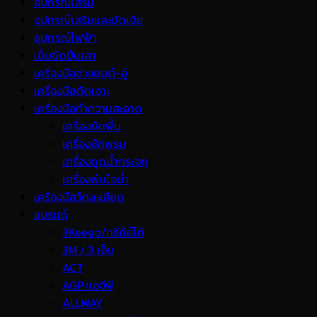
อุปกรณ์เสริม
อุปกรณ์เสริมและขัดเจีย
อุปกรณ์ไฟฟ้า
เข็มขัดปีนเสา
เครื่องมือช่างยนต์-อู่
เครื่องมือตัดเจาะ
เครื่องมือทำความสะอาด
เครื่องขัดพื้น
เครื่องซักพรม
เครื่องดูดน้ำกระจก
เครื่องพ่นไอน้ำ
เครื่องมือวัดละเอียด
แบรนด์
3Keego/ทรีคีย์โก้
3M / 3 เอ็ม
ACT
AGP/เอจีพี
ALLWAY