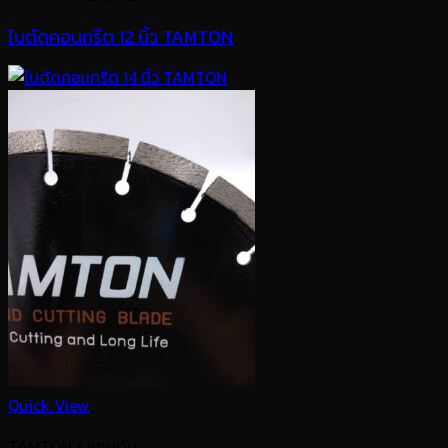
ใบตัดคอนกรีต 12 นิ้ว TAMTON
Quick View
TAMTON / แทมตัน