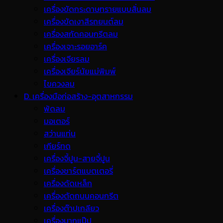
เครื่องขัดกระดาษทรายแบบสั่นลม
เครื่องขัดเงาสีรถยนต์ลม
เครื่องสกัดคอนกรีตลม
เครื่องเจาะรอยอาร์ค
เครื่องเจียรลม
เครื่องเจียร์นัยแม่พิมพ์
ไขควงลม
D. เครื่องมือก่อสร้าง-อุตสาหกรรม
พ้ดลม
มอเตอร์
สว่านแท่น
เกียร์ทด
เครื่องจี้ปูน-สายจี้ปูน
เครื่องชาร์ตแบตเตอรี่
เครื่องดัดเหล็ก
เครื่องตัดถนนคอนกรีต
เครื่องต๊าปเกลียว
เครื่องบากแป๊ป