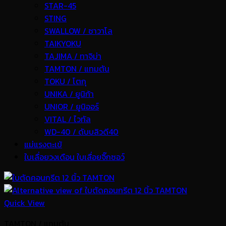
STAR-45
STING
SWALLOW / ซาวาโล
TAIKYOKU
TAJIMA / ทาจิม่า
TAMTON / แทมตัน
TOKU / โตกุ
UNIKA / ยูนิก้า
UNIOR / ยูนิออร์
VITAL / ไวทัล
WD-40 / ดับบลิวดี40
แม่แรงตะเข้
ใบเลื่อยวงเดือน ใบเลื่อยจิ๊กซอว์
Quick View
TAMTON / แทมตัน