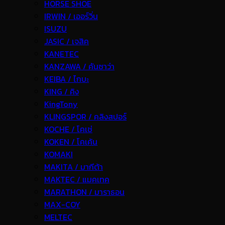
HORSE SHOE
IRWIN / เออร์วิ่น
ISUZU
JASIC / เจสิค
KANETEC
KANZAWA / คันซาว่า
KEIBA / ไกบะ
KING / คิง
KingTony
KLINGSPOR / คลิงสปอร์
KOCHE / โคเช่
KOKEN / โคเค้น
KOMAKI
MAKITA / มากีต้า
MAKTEC / แมคเทค
MARATHON / มาราธอน
MAX-COY
MELTEC