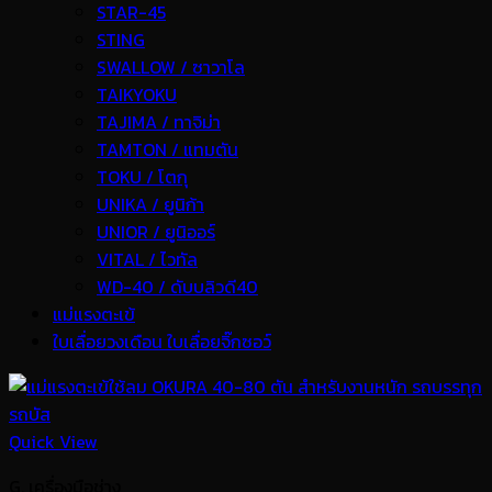
STAR-45
STING
SWALLOW / ซาวาโล
TAIKYOKU
TAJIMA / ทาจิม่า
TAMTON / แทมตัน
TOKU / โตกุ
UNIKA / ยูนิก้า
UNIOR / ยูนิออร์
VITAL / ไวทัล
WD-40 / ดับบลิวดี40
แม่แรงตะเข้
ใบเลื่อยวงเดือน ใบเลื่อยจิ๊กซอว์
Quick View
G. เครื่องมือช่าง