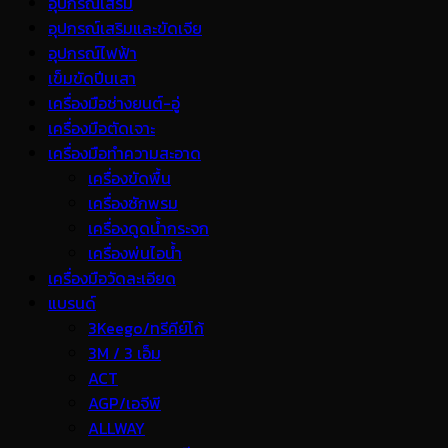
อุปกรณ์เสริม
อุปกรณ์เสริมและขัดเจีย
อุปกรณ์ไฟฟ้า
เข็มขัดปีนเสา
เครื่องมือช่างยนต์-อู่
เครื่องมือตัดเจาะ
เครื่องมือทำความสะอาด
เครื่องขัดพื้น
เครื่องซักพรม
เครื่องดูดน้ำกระจก
เครื่องพ่นไอน้ำ
เครื่องมือวัดละเอียด
แบรนด์
3Keego/ทรีคีย์โก้
3M / 3 เอ็ม
ACT
AGP/เอจีพี
ALLWAY