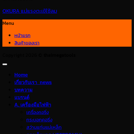
OKURA แม่แรงตะเข้ใช้ลม
Menu
หน้าแรก
สินค้าของเรา
Copyright 2026 ©
thaimegatools
Home
เกี่ยวกับเรา_news
บทความ
แบรนด์
A. เครื่องมือไฟฟ้า
เครื่องคอริ่ง
กระบอกคอริ่ง
สว่านแท่นแม่เหล็ก