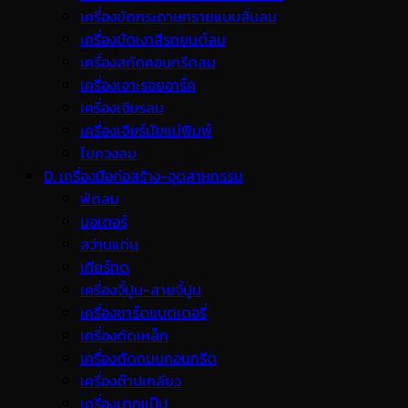
เครื่องขัดกระดาษทรายแบบสั่นลม
เครื่องขัดเงาสีรถยนต์ลม
เครื่องสกัดคอนกรีตลม
เครื่องเจาะรอยอาร์ค
เครื่องเจียรลม
เครื่องเจียร์นัยแม่พิมพ์
ไขควงลม
D. เครื่องมือก่อสร้าง-อุตสาหกรรม
พ้ดลม
มอเตอร์
สว่านแท่น
เกียร์ทด
เครื่องจี้ปูน-สายจี้ปูน
เครื่องชาร์ตแบตเตอรี่
เครื่องดัดเหล็ก
เครื่องตัดถนนคอนกรีต
เครื่องต๊าปเกลียว
เครื่องบากแป๊ป