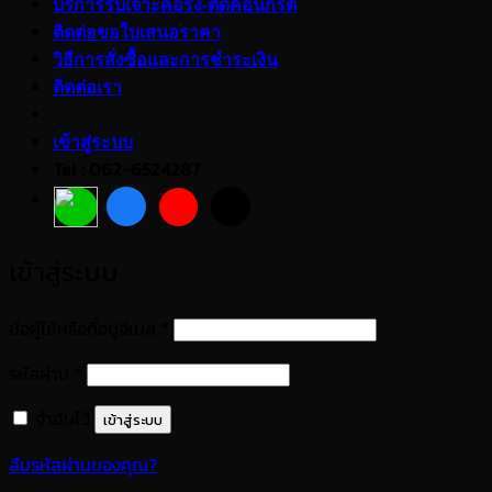
บริการรับเจาะคอริ่ง-ตัดคอนกรีต
ติดต่อขอใบเสนอราคา
วิธีการสั่งซื้อและการชำระเงิน
ติดต่อเรา
เข้าสู่ระบบ
Tel : 062-6524287
เข้าสู่ระบบ
ต้องการ
ชื่อผู้ใช้หรือที่อยู่อีเมล
*
ต้องการ
รหัสผ่าน
*
จำฉันไว้
เข้าสู่ระบบ
ลืมรหัสผ่านของคุณ?