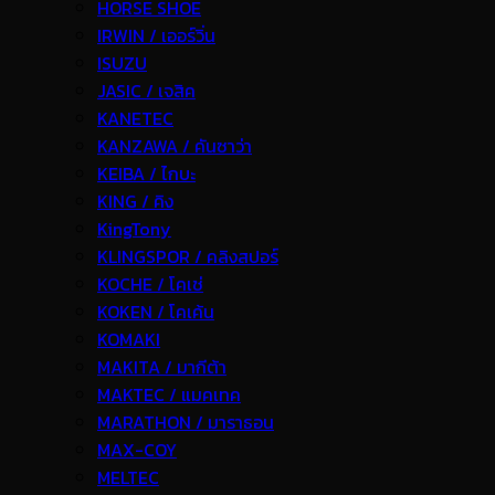
HORSE SHOE
IRWIN / เออร์วิ่น
ISUZU
JASIC / เจสิค
KANETEC
KANZAWA / คันซาว่า
KEIBA / ไกบะ
KING / คิง
KingTony
KLINGSPOR / คลิงสปอร์
KOCHE / โคเช่
KOKEN / โคเค้น
KOMAKI
MAKITA / มากีต้า
MAKTEC / แมคเทค
MARATHON / มาราธอน
MAX-COY
MELTEC