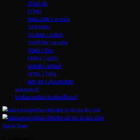
STAR-45
STING
SWALLOW / ซาวาโล
TAIKYOKU
TAJIMA / ทาจิม่า
TAMTON / แทมตัน
TOKU / โตกุ
UNIKA / ยูนิก้า
UNIOR / ยูนิออร์
VITAL / ไวทัล
WD-40 / ดับบลิวดี40
แม่แรงตะเข้
ใบเลื่อยวงเดือน ใบเลื่อยจิ๊กซอว์
Quick View
G. เครื่องมือช่าง