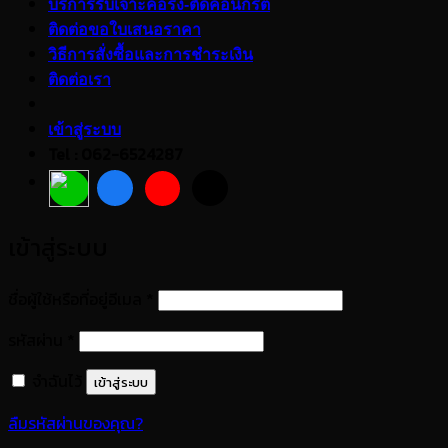
บริการรับเจาะคอริ่ง-ตัดคอนกรีต
ติดต่อขอใบเสนอราคา
วิธีการสั่งซื้อและการชำระเงิน
ติดต่อเรา
เข้าสู่ระบบ
Tel : 062-6524287
เข้าสู่ระบบ
ต้องการ
ชื่อผู้ใช้หรือที่อยู่อีเมล
*
ต้องการ
รหัสผ่าน
*
จำฉันไว้
เข้าสู่ระบบ
ลืมรหัสผ่านของคุณ?