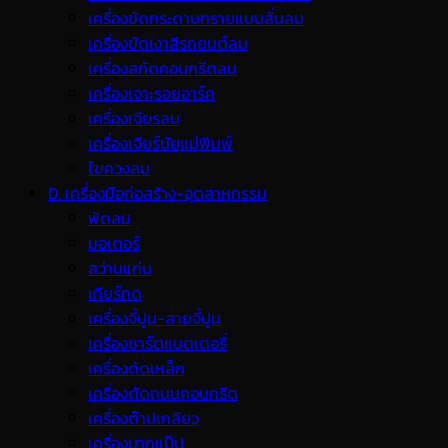
เครื่องขัดกระดาษทรายแบบสั่นลม
เครื่องขัดเงาสีรถยนต์ลม
เครื่องสกัดคอนกรีตลม
เครื่องเจาะรอยอาร์ค
เครื่องเจียรลม
เครื่องเจียร์นัยแม่พิมพ์
ไขควงลม
D. เครื่องมือก่อสร้าง-อุตสาหกรรม
พ้ดลม
มอเตอร์
สว่านแท่น
เกียร์ทด
เครื่องจี้ปูน-สายจี้ปูน
เครื่องชาร์ตแบตเตอรี่
เครื่องดัดเหล็ก
เครื่องตัดถนนคอนกรีต
เครื่องต๊าปเกลียว
เครื่องบากแป๊ป