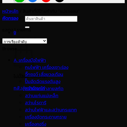
หน้าหลัก
/
สินค้าที่มีป้ายกำกับ “แม่แรงลม”
คัดกรอง
ค้นหา:
แสดง 1 รายการ
0
ตะกร้าสินค้า
Browse
A. เครื่องมือไฟฟ้า
กบไฟฟ้า เครื่องเซาะร่อง
จิ๊กซอว์ เลื่อยวงเดือน
ไม่มีสินค้าในตะกร้า
ปั๊มอัดฉีดแรงดันสูง
กลับสู่หน้าร้านค้า
สว่านเจาะทำลายสกัด
สว่านแท่นแม่เหล็ก
สว่านโรตารี
สว่านไฟฟ้าและสว่านกระแทก
เครื่องขัดกระดาษทราย
เครื่องคอริ่ง