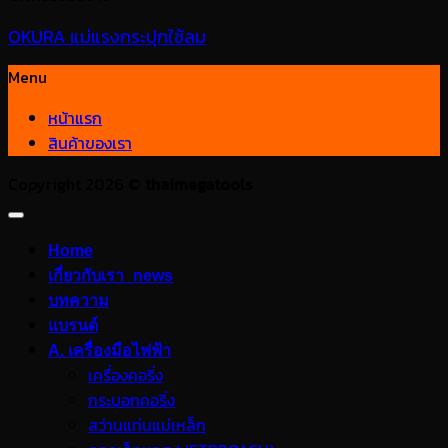
OKURA แม่แรงกระปุกใช้ลม
Menu
หน้าแรก
สินค้าของเรา
Copyright 2026 ©
thaimegatools
Home
เกี่ยวกับเรา_news
บทความ
แบรนด์
A. เครื่องมือไฟฟ้า
เครื่องคอริ่ง
กระบอกคอริ่ง
สว่านแท่นแม่เหล็ก