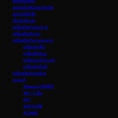
อุปกรณ์เสริม
อุปกรณ์เสริมและขัดเจีย
อุปกรณ์ไฟฟ้า
เข็มขัดปีนเสา
เครื่องมือช่างยนต์-อู่
เครื่องมือตัดเจาะ
เครื่องมือทำความสะอาด
เครื่องขัดพื้น
เครื่องซักพรม
เครื่องดูดน้ำกระจก
เครื่องพ่นไอน้ำ
เครื่องมือวัดละเอียด
แบรนด์
3Keego/ทรีคีย์โก้
3M / 3 เอ็ม
ACT
AGP/เอจีพี
ALLWAY