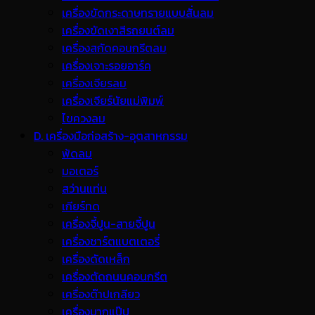
เครื่องขัดกระดาษทรายแบบสั่นลม
เครื่องขัดเงาสีรถยนต์ลม
เครื่องสกัดคอนกรีตลม
เครื่องเจาะรอยอาร์ค
เครื่องเจียรลม
เครื่องเจียร์นัยแม่พิมพ์
ไขควงลม
D. เครื่องมือก่อสร้าง-อุตสาหกรรม
พ้ดลม
มอเตอร์
สว่านแท่น
เกียร์ทด
เครื่องจี้ปูน-สายจี้ปูน
เครื่องชาร์ตแบตเตอรี่
เครื่องดัดเหล็ก
เครื่องตัดถนนคอนกรีต
เครื่องต๊าปเกลียว
เครื่องบากแป๊ป