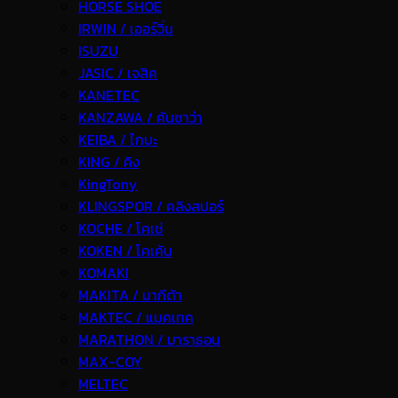
HORSE SHOE
IRWIN / เออร์วิ่น
ISUZU
JASIC / เจสิค
KANETEC
KANZAWA / คันซาว่า
KEIBA / ไกบะ
KING / คิง
KingTony
KLINGSPOR / คลิงสปอร์
KOCHE / โคเช่
KOKEN / โคเค้น
KOMAKI
MAKITA / มากีต้า
MAKTEC / แมคเทค
MARATHON / มาราธอน
MAX-COY
MELTEC