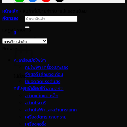
หน้าหลัก
/
สินค้าที่มีป้ายกำกับ “แม่แรงตะเข้ลม”
คัดกรอง
ค้นหา:
แสดง 1 รายการ
0
ตะกร้าสินค้า
Browse
A. เครื่องมือไฟฟ้า
กบไฟฟ้า เครื่องเซาะร่อง
จิ๊กซอว์ เลื่อยวงเดือน
ไม่มีสินค้าในตะกร้า
ปั๊มอัดฉีดแรงดันสูง
กลับสู่หน้าร้านค้า
สว่านเจาะทำลายสกัด
สว่านแท่นแม่เหล็ก
สว่านโรตารี
สว่านไฟฟ้าและสว่านกระแทก
เครื่องขัดกระดาษทราย
เครื่องคอริ่ง