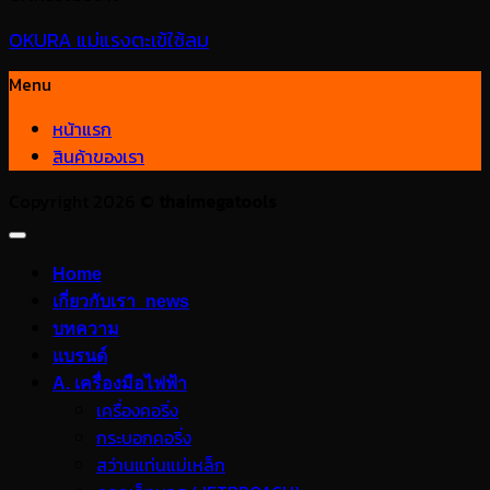
OKURA แม่แรงตะเข้ใช้ลม
Menu
หน้าแรก
สินค้าของเรา
Copyright 2026 ©
thaimegatools
Home
เกี่ยวกับเรา_news
บทความ
แบรนด์
A. เครื่องมือไฟฟ้า
เครื่องคอริ่ง
กระบอกคอริ่ง
สว่านแท่นแม่เหล็ก