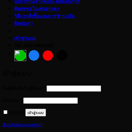
บริการรับเจาะคอริ่ง-ตัดคอนกรีต
ติดต่อขอใบเสนอราคา
วิธีการสั่งซื้อและการชำระเงิน
ติดต่อเรา
เข้าสู่ระบบ
Tel : 062-6524287
เข้าสู่ระบบ
ต้องการ
ชื่อผู้ใช้หรือที่อยู่อีเมล
*
ต้องการ
รหัสผ่าน
*
จำฉันไว้
เข้าสู่ระบบ
ลืมรหัสผ่านของคุณ?