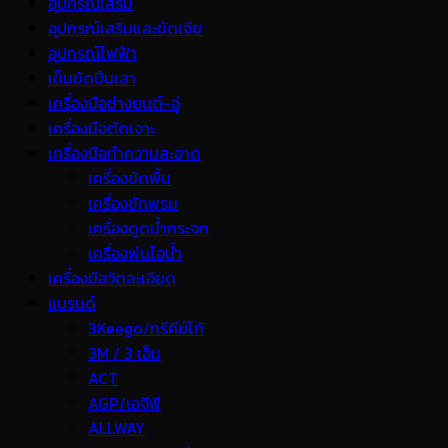
อุปกรณ์เสริม
อุปกรณ์เสริมและขัดเจีย
อุปกรณ์ไฟฟ้า
เข็มขัดปีนเสา
เครื่องมือช่างยนต์-อู่
เครื่องมือตัดเจาะ
เครื่องมือทำความสะอาด
เครื่องขัดพื้น
เครื่องซักพรม
เครื่องดูดน้ำกระจก
เครื่องพ่นไอน้ำ
เครื่องมือวัดละเอียด
แบรนด์
3Keego/ทรีคีย์โก้
3M / 3 เอ็ม
ACT
AGP/เอจีพี
ALLWAY