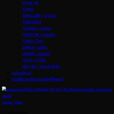
STAR-45
STING
SWALLOW / ซาวาโล
TAIKYOKU
TAJIMA / ทาจิม่า
TAMTON / แทมตัน
TOKU / โตกุ
UNIKA / ยูนิก้า
UNIOR / ยูนิออร์
VITAL / ไวทัล
WD-40 / ดับบลิวดี40
แม่แรงตะเข้
ใบเลื่อยวงเดือน ใบเลื่อยจิ๊กซอว์
Quick View
G. เครื่องมือช่าง