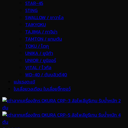
STAR-45
STING
SWALLOW / ซาวาโล
TAIKYOKU
TAJIMA / ทาจิม่า
TAMTON / แทมตัน
TOKU / โตกุ
UNIKA / ยูนิก้า
UNIOR / ยูนิออร์
VITAL / ไวทัล
WD-40 / ดับบลิวดี40
แม่แรงตะเข้
ใบเลื่อยวงเดือน ใบเลื่อยจิ๊กซอว์