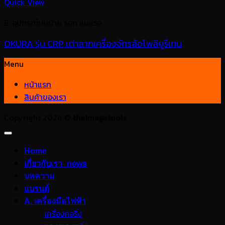
Quick View
E. อุปกรณ์ขนย้าย รอก แม่แรง
OKURA รุ่น CRP เต่าลากเครื่องจักรล้อโพลิยูรีเทน
Menu
หน้าแรก
สินค้าของเรา
Copyright 2026 ©
thaimegatools
Home
เกี่ยวกับเรา_news
บทความ
แบรนด์
A. เครื่องมือไฟฟ้า
เครื่องคอริ่ง