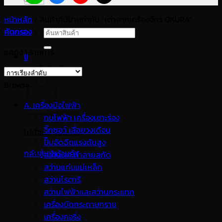
หน้าหลัก
/
สินค้าที่มีป้ายกำกับ “เต่าลากเครื่องจักร OKURA”
คัดกรอง
ค้นหา:
แสดง 1 รายการ
0
ตะกร้าสินค้า
Browse
A. เครื่องมือไฟฟ้า
กบไฟฟ้า เครื่องเซาะร่อง
จิ๊กซอว์ เลื่อยวงเดือน
ไม่มีสินค้าในตะกร้า
ปั๊มอัดฉีดแรงดันสูง
กลับสู่หน้าร้านค้า
สว่านเจาะทำลายสกัด
สว่านแท่นแม่เหล็ก
สว่านโรตารี
สว่านไฟฟ้าและสว่านกระแทก
เครื่องขัดกระดาษทราย
เครื่องคอริ่ง