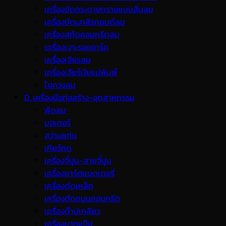
เครื่องขัดกระดาษทรายแบบสั่นลม
เครื่องขัดเงาสีรถยนต์ลม
เครื่องสกัดคอนกรีตลม
เครื่องเจาะรอยอาร์ค
เครื่องเจียรลม
เครื่องเจียร์นัยแม่พิมพ์
ไขควงลม
D. เครื่องมือก่อสร้าง-อุตสาหกรรม
พ้ดลม
มอเตอร์
สว่านแท่น
เกียร์ทด
เครื่องจี้ปูน-สายจี้ปูน
เครื่องชาร์ตแบตเตอรี่
เครื่องดัดเหล็ก
เครื่องตัดถนนคอนกรีต
เครื่องต๊าปเกลียว
เครื่องบากแป๊ป