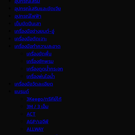
อุปกรณ์เสริม
อุปกรณ์เสริมและขัดเจีย
อุปกรณ์ไฟฟ้า
เข็มขัดปีนเสา
เครื่องมือช่างยนต์-อู่
เครื่องมือตัดเจาะ
เครื่องมือทำความสะอาด
เครื่องขัดพื้น
เครื่องซักพรม
เครื่องดูดน้ำกระจก
เครื่องพ่นไอน้ำ
เครื่องมือวัดละเอียด
แบรนด์
3Keego/ทรีคีย์โก้
3M / 3 เอ็ม
ACT
AGP/เอจีพี
ALLWAY