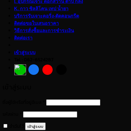
I. อุปกรณ์เจาะ ดอกสว่าน ต๊าป กลึง
K. กาว ซิลลิโคน เทป น้ำยา
บริการรับเจาะคอริ่ง-ตัดคอนกรีต
ติดต่อขอใบเสนอราคา
วิธีการสั่งซื้อและการชำระเงิน
ติดต่อเรา
เข้าสู่ระบบ
Tel : 062-6524287
เข้าสู่ระบบ
ต้องการ
ชื่อผู้ใช้หรือที่อยู่อีเมล
*
ต้องการ
รหัสผ่าน
*
จำฉันไว้
เข้าสู่ระบบ