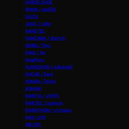
HORSE SHOE
IRWIN / เออร์วิ่น
ISUZU
JASIC / เจสิค
KANETEC
KANZAWA / คันซาว่า
KEIBA / ไกบะ
KING / คิง
KingTony
KLINGSPOR / คลิงสปอร์
KOCHE / โคเช่
KOKEN / โคเค้น
KOMAKI
MAKITA / มากีต้า
MAKTEC / แมคเทค
MARATHON / มาราธอน
MAX-COY
MELTEC