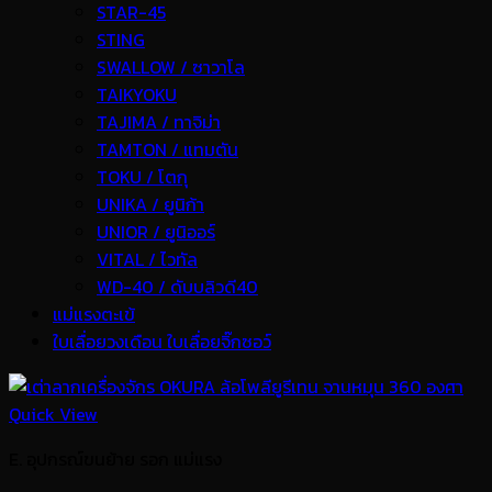
STAR-45
STING
SWALLOW / ซาวาโล
TAIKYOKU
TAJIMA / ทาจิม่า
TAMTON / แทมตัน
TOKU / โตกุ
UNIKA / ยูนิก้า
UNIOR / ยูนิออร์
VITAL / ไวทัล
WD-40 / ดับบลิวดี40
แม่แรงตะเข้
ใบเลื่อยวงเดือน ใบเลื่อยจิ๊กซอว์
Quick View
E. อุปกรณ์ขนย้าย รอก แม่แรง