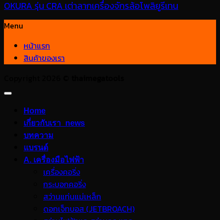
OKURA รุ่น CRA เต่าลากเครื่องจักรล้อโพลิยูรีเทน
Menu
หน้าแรก
สินค้าของเรา
Copyright 2026 ©
thaimegatools
Home
เกี่ยวกับเรา_news
บทความ
แบรนด์
A. เครื่องมือไฟฟ้า
เครื่องคอริ่ง
กระบอกคอริ่ง
สว่านแท่นแม่เหล็ก
ดอกเจ็ทบอส (JETBROACH)