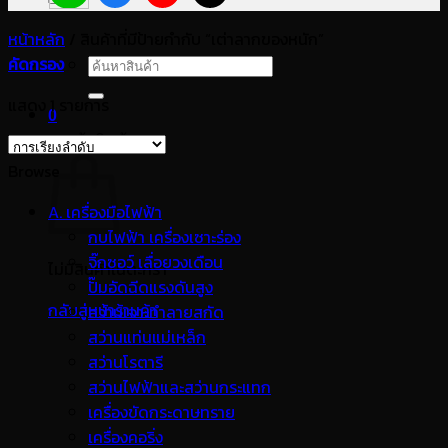
หน้าหลัก
/
สินค้าที่มีป้ายกำกับ “เต่าลากของหนัก”
คัดกรอง
ค้นหา:
แสดง 1 รายการ
0
ตะกร้าสินค้า
Browse
A. เครื่องมือไฟฟ้า
กบไฟฟ้า เครื่องเซาะร่อง
จิ๊กซอว์ เลื่อยวงเดือน
ไม่มีสินค้าในตะกร้า
ปั๊มอัดฉีดแรงดันสูง
กลับสู่หน้าร้านค้า
สว่านเจาะทำลายสกัด
สว่านแท่นแม่เหล็ก
สว่านโรตารี
สว่านไฟฟ้าและสว่านกระแทก
เครื่องขัดกระดาษทราย
เครื่องคอริ่ง