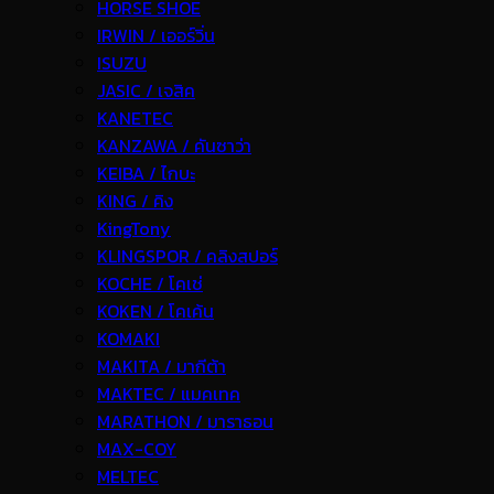
HORSE SHOE
IRWIN / เออร์วิ่น
ISUZU
JASIC / เจสิค
KANETEC
KANZAWA / คันซาว่า
KEIBA / ไกบะ
KING / คิง
KingTony
KLINGSPOR / คลิงสปอร์
KOCHE / โคเช่
KOKEN / โคเค้น
KOMAKI
MAKITA / มากีต้า
MAKTEC / แมคเทค
MARATHON / มาราธอน
MAX-COY
MELTEC