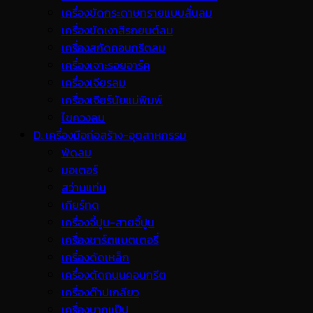
เครื่องขัดกระดาษทรายแบบสั่นลม
เครื่องขัดเงาสีรถยนต์ลม
เครื่องสกัดคอนกรีตลม
เครื่องเจาะรอยอาร์ค
เครื่องเจียรลม
เครื่องเจียร์นัยแม่พิมพ์
ไขควงลม
D. เครื่องมือก่อสร้าง-อุตสาหกรรม
พ้ดลม
มอเตอร์
สว่านแท่น
เกียร์ทด
เครื่องจี้ปูน-สายจี้ปูน
เครื่องชาร์ตแบตเตอรี่
เครื่องดัดเหล็ก
เครื่องตัดถนนคอนกรีต
เครื่องต๊าปเกลียว
เครื่องบากแป๊ป