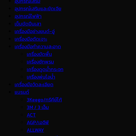
อุปกรณ์เสริม
อุปกรณ์เสริมและขัดเจีย
อุปกรณ์ไฟฟ้า
เข็มขัดปีนเสา
เครื่องมือช่างยนต์-อู่
เครื่องมือตัดเจาะ
เครื่องมือทำความสะอาด
เครื่องขัดพื้น
เครื่องซักพรม
เครื่องดูดน้ำกระจก
เครื่องพ่นไอน้ำ
เครื่องมือวัดละเอียด
แบรนด์
3Keego/ทรีคีย์โก้
3M / 3 เอ็ม
ACT
AGP/เอจีพี
ALLWAY