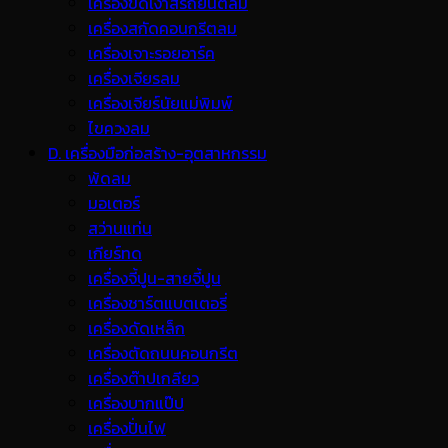
เครื่องขัดเงาสีรถยนต์ลม
เครื่องสกัดคอนกรีตลม
เครื่องเจาะรอยอาร์ค
เครื่องเจียรลม
เครื่องเจียร์นัยแม่พิมพ์
ไขควงลม
D. เครื่องมือก่อสร้าง-อุตสาหกรรม
พ้ดลม
มอเตอร์
สว่านแท่น
เกียร์ทด
เครื่องจี้ปูน-สายจี้ปูน
เครื่องชาร์ตแบตเตอรี่
เครื่องดัดเหล็ก
เครื่องตัดถนนคอนกรีต
เครื่องต๊าปเกลียว
เครื่องบากแป๊ป
เครื่องปั่นไฟ