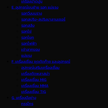
เครื่องปาดปูน
E. อุปกรณ์ขนย้าย รอก แม่แรง
รอกวิ่งบนราง
รอกสปริง-สปริงบาลานเซอร์
รอกสลิง
รอกโซ่
รอกโยก
รอกไฟฟ้า
เต่าลากของ
แม่แรง
F. เครื่องเชื่อม ชุดตัดก๊าซ และอุปกรณ์
อุปกรณ์เสริมเครื่องเชื่อม
เครื่องตัดพลาสม่า
เครื่องเชื่อม MIG
เครื่องเชื่อม MMA
เครื่องเชื่อม TIG
G. เครื่องมือช่าง
กรรไกร