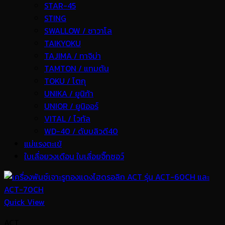
STAR-45
STING
SWALLOW / ซาวาโล
TAIKYOKU
TAJIMA / ทาจิม่า
TAMTON / แทมตัน
TOKU / โตกุ
UNIKA / ยูนิก้า
UNIOR / ยูนิออร์
VITAL / ไวทัล
WD-40 / ดับบลิวดี40
แม่แรงตะเข้
ใบเลื่อยวงเดือน ใบเลื่อยจิ๊กซอว์
Quick View
ACT