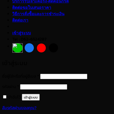
บริการรับเจาะคอริ่ง-ตัดคอนกรีต
ติดต่อขอใบเสนอราคา
วิธีการสั่งซื้อและการชำระเงิน
ติดต่อเรา
เข้าสู่ระบบ
Tel : 062-6524287
เข้าสู่ระบบ
ต้องการ
ชื่อผู้ใช้หรือที่อยู่อีเมล
*
ต้องการ
รหัสผ่าน
*
จำฉันไว้
เข้าสู่ระบบ
ลืมรหัสผ่านของคุณ?