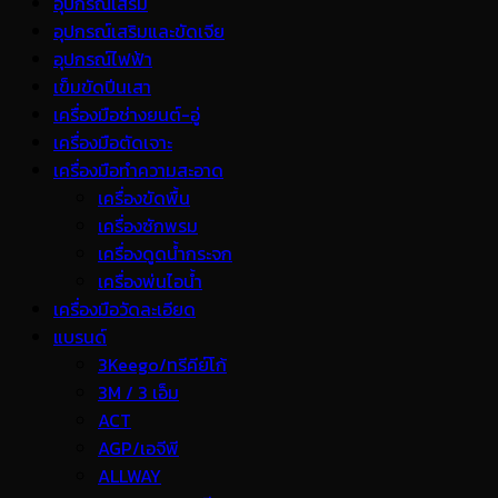
อุปกรณ์เสริม
อุปกรณ์เสริมและขัดเจีย
อุปกรณ์ไฟฟ้า
เข็มขัดปีนเสา
เครื่องมือช่างยนต์-อู่
เครื่องมือตัดเจาะ
เครื่องมือทำความสะอาด
เครื่องขัดพื้น
เครื่องซักพรม
เครื่องดูดน้ำกระจก
เครื่องพ่นไอน้ำ
เครื่องมือวัดละเอียด
แบรนด์
3Keego/ทรีคีย์โก้
3M / 3 เอ็ม
ACT
AGP/เอจีพี
ALLWAY