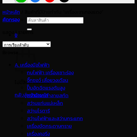
หน้าหลัก
/
สินค้าที่มีป้ายกำกับ “เครื่องเจาะทองแดง”
คัดกรอง
ค้นหา:
แสดง 1 รายการ
0
ตะกร้าสินค้า
Browse
A. เครื่องมือไฟฟ้า
กบไฟฟ้า เครื่องเซาะร่อง
จิ๊กซอว์ เลื่อยวงเดือน
ไม่มีสินค้าในตะกร้า
ปั๊มอัดฉีดแรงดันสูง
กลับสู่หน้าร้านค้า
สว่านเจาะทำลายสกัด
สว่านแท่นแม่เหล็ก
สว่านโรตารี
สว่านไฟฟ้าและสว่านกระแทก
เครื่องขัดกระดาษทราย
เครื่องคอริ่ง