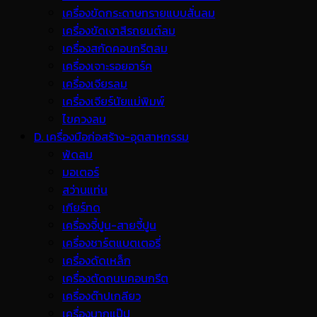
เครื่องขัดกระดาษทรายแบบสั่นลม
เครื่องขัดเงาสีรถยนต์ลม
เครื่องสกัดคอนกรีตลม
เครื่องเจาะรอยอาร์ค
เครื่องเจียรลม
เครื่องเจียร์นัยแม่พิมพ์
ไขควงลม
D. เครื่องมือก่อสร้าง-อุตสาหกรรม
พ้ดลม
มอเตอร์
สว่านแท่น
เกียร์ทด
เครื่องจี้ปูน-สายจี้ปูน
เครื่องชาร์ตแบตเตอรี่
เครื่องดัดเหล็ก
เครื่องตัดถนนคอนกรีต
เครื่องต๊าปเกลียว
เครื่องบากแป๊ป