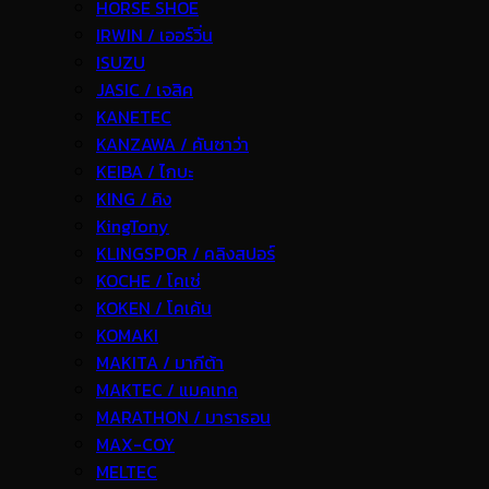
HORSE SHOE
IRWIN / เออร์วิ่น
ISUZU
JASIC / เจสิค
KANETEC
KANZAWA / คันซาว่า
KEIBA / ไกบะ
KING / คิง
KingTony
KLINGSPOR / คลิงสปอร์
KOCHE / โคเช่
KOKEN / โคเค้น
KOMAKI
MAKITA / มากีต้า
MAKTEC / แมคเทค
MARATHON / มาราธอน
MAX-COY
MELTEC