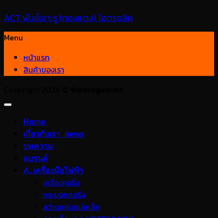
ACT พันซ์เจาะรู (ทองแดง) ไฮดรอลิค
Menu
หน้าแรก
สินค้าของเรา
Copyright 2026 ©
thaimegatools
Home
เกี่ยวกับเรา_news
บทความ
แบรนด์
A. เครื่องมือไฟฟ้า
เครื่องคอริ่ง
กระบอกคอริ่ง
สว่านแท่นแม่เหล็ก