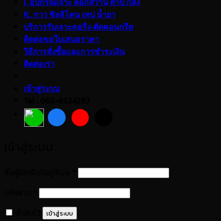
I. อุปกรณ์เจาะ ดอกสว่าน ต๊าป กลึง
K. กาว ซิลลิโคน เทป น้ำยา
บริการรับเจาะคอริ่ง-ตัดคอนกรีต
ติดต่อขอใบเสนอราคา
วิธีการสั่งซื้อและการชำระเงิน
ติดต่อเรา
เข้าสู่ระบบ
Tel : 062-6524287
เข้าสู่ระบบ
ต้องการ
ชื่อผู้ใช้หรือที่อยู่อีเมล
*
ต้องการ
รหัสผ่าน
*
จำฉันไว้
เข้าสู่ระบบ