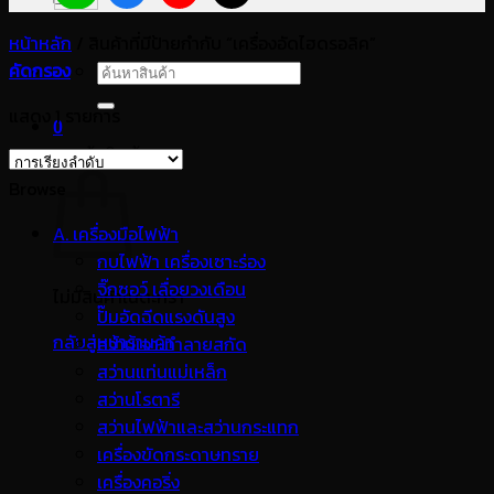
หน้าหลัก
/
สินค้าที่มีป้ายกำกับ “เครื่องอัดไฮดรอลิค”
คัดกรอง
ค้นหา:
แสดง 1 รายการ
0
ตะกร้าสินค้า
Browse
A. เครื่องมือไฟฟ้า
กบไฟฟ้า เครื่องเซาะร่อง
จิ๊กซอว์ เลื่อยวงเดือน
ไม่มีสินค้าในตะกร้า
ปั๊มอัดฉีดแรงดันสูง
กลับสู่หน้าร้านค้า
สว่านเจาะทำลายสกัด
สว่านแท่นแม่เหล็ก
สว่านโรตารี
สว่านไฟฟ้าและสว่านกระแทก
เครื่องขัดกระดาษทราย
เครื่องคอริ่ง