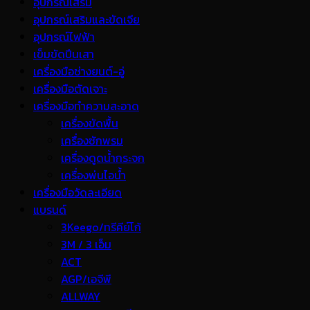
อุปกรณ์เสริม
อุปกรณ์เสริมและขัดเจีย
อุปกรณ์ไฟฟ้า
เข็มขัดปีนเสา
เครื่องมือช่างยนต์-อู่
เครื่องมือตัดเจาะ
เครื่องมือทำความสะอาด
เครื่องขัดพื้น
เครื่องซักพรม
เครื่องดูดน้ำกระจก
เครื่องพ่นไอน้ำ
เครื่องมือวัดละเอียด
แบรนด์
3Keego/ทรีคีย์โก้
3M / 3 เอ็ม
ACT
AGP/เอจีพี
ALLWAY