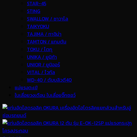
STAR-45
STING
SWALLOW / ซาวาโล
TAIKYOKU
TAJIMA / ทาจิม่า
TAMTON / แทมตัน
TOKU / โตกุ
UNIKA / ยูนิก้า
UNIOR / ยูนิออร์
VITAL / ไวทัล
WD-40 / ดับบลิวดี40
แม่แรงตะเข้
ใบเลื่อยวงเดือน ใบเลื่อยจิ๊กซอว์