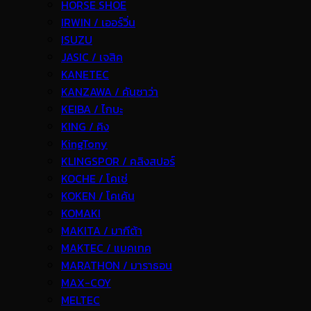
HORSE SHOE
IRWIN / เออร์วิ่น
ISUZU
JASIC / เจสิค
KANETEC
KANZAWA / คันซาว่า
KEIBA / ไกบะ
KING / คิง
KingTony
KLINGSPOR / คลิงสปอร์
KOCHE / โคเช่
KOKEN / โคเค้น
KOMAKI
MAKITA / มากีต้า
MAKTEC / แมคเทค
MARATHON / มาราธอน
MAX-COY
MELTEC