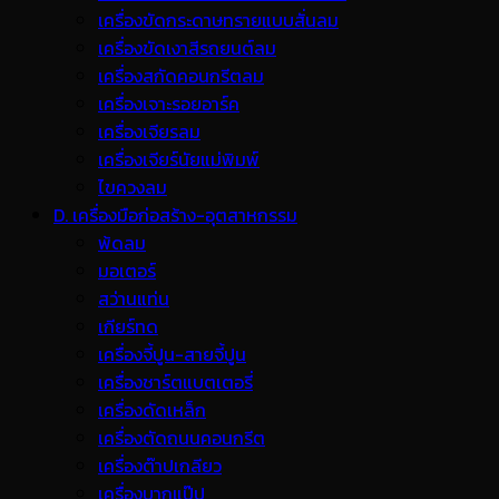
เครื่องขัดกระดาษทรายแบบสั่นลม
เครื่องขัดเงาสีรถยนต์ลม
เครื่องสกัดคอนกรีตลม
เครื่องเจาะรอยอาร์ค
เครื่องเจียรลม
เครื่องเจียร์นัยแม่พิมพ์
ไขควงลม
D. เครื่องมือก่อสร้าง-อุตสาหกรรม
พ้ดลม
มอเตอร์
สว่านแท่น
เกียร์ทด
เครื่องจี้ปูน-สายจี้ปูน
เครื่องชาร์ตแบตเตอรี่
เครื่องดัดเหล็ก
เครื่องตัดถนนคอนกรีต
เครื่องต๊าปเกลียว
เครื่องบากแป๊ป