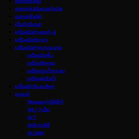
อุปกรณ์เสริม
อุปกรณ์เสริมและขัดเจีย
อุปกรณ์ไฟฟ้า
เข็มขัดปีนเสา
เครื่องมือช่างยนต์-อู่
เครื่องมือตัดเจาะ
เครื่องมือทำความสะอาด
เครื่องขัดพื้น
เครื่องซักพรม
เครื่องดูดน้ำกระจก
เครื่องพ่นไอน้ำ
เครื่องมือวัดละเอียด
แบรนด์
3Keego/ทรีคีย์โก้
3M / 3 เอ็ม
ACT
AGP/เอจีพี
ALLWAY