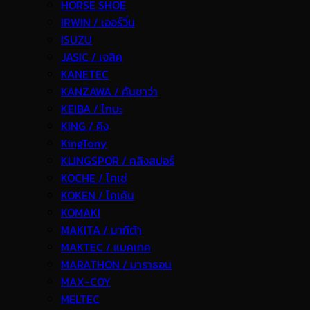
HORSE SHOE
IRWIN / เออร์วิ่น
ISUZU
JASIC / เจสิค
KANETEC
KANZAWA / คันซาว่า
KEIBA / ไกบะ
KING / คิง
KingTony
KLINGSPOR / คลิงสปอร์
KOCHE / โคเช่
KOKEN / โคเค้น
KOMAKI
MAKITA / มากีต้า
MAKTEC / แมคเทค
MARATHON / มาราธอน
MAX-COY
MELTEC