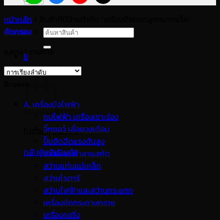
หน้าหลัก
/
สินค้าที่มีป้ายกำกับ “เครื่องมือถอดลูกหมากแร็ค”
คัดกรอง
ค้นหา:
แสดง 1 รายการ
0
ตะกร้าสินค้า
Browse
A. เครื่องมือไฟฟ้า
กบไฟฟ้า เครื่องเซาะร่อง
จิ๊กซอว์ เลื่อยวงเดือน
ไม่มีสินค้าในตะกร้า
ปั๊มอัดฉีดแรงดันสูง
กลับสู่หน้าร้านค้า
สว่านเจาะทำลายสกัด
สว่านแท่นแม่เหล็ก
สว่านโรตารี
สว่านไฟฟ้าและสว่านกระแทก
เครื่องขัดกระดาษทราย
เครื่องคอริ่ง