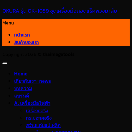
OKURA รุ่น OK-1059 ชุดเครื่องมือถอดแร็คพวงมาลัย
Menu
หน้าแรก
สินค้าของเรา
Copyright 2026 ©
thaimegatools
Home
เกี่ยวกับเรา_news
บทความ
แบรนด์
A. เครื่องมือไฟฟ้า
เครื่องคอริ่ง
กระบอกคอริ่ง
สว่านแท่นแม่เหล็ก