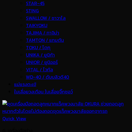
STAR-45
STING
SWALLOW / ซาวาโล
TAIKYOKU
TAJIMA / ทาจิม่า
TAMTON / แทมตัน
TOKU / โตกุ
UNIKA / ยูนิก้า
UNIOR / ยูนิออร์
VITAL / ไวทัล
WD-40 / ดับบลิวดี40
แม่แรงตะเข้
ใบเลื่อยวงเดือน ใบเลื่อยจิ๊กซอว์
Quick View
G. เครื่องมือช่าง