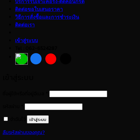
บริการรับเจาะคอริ่ง-ตัดคอนกรีต
ติดต่อขอใบเสนอราคา
วิธีการสั่งซื้อและการชำระเงิน
ติดต่อเรา
เข้าสู่ระบบ
Tel : 062-6524287
เข้าสู่ระบบ
ต้องการ
ชื่อผู้ใช้หรือที่อยู่อีเมล
*
ต้องการ
รหัสผ่าน
*
จำฉันไว้
เข้าสู่ระบบ
ลืมรหัสผ่านของคุณ?