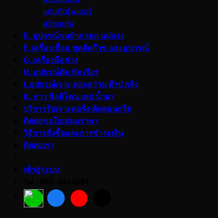
แท่นตัดไฟเบอร์
สว่านแท่น
E. อุปกรณ์ขนย้าย รอก แม่แรง
F. เครื่องเชื่อม ชุดตัดก๊าซ และอุปกรณ์
G. เครื่องมือช่าง
H. อุปกรณ์ตัด ขัด เจียร
I. อุปกรณ์เจาะ ดอกสว่าน ต๊าป กลึง
K. กาว ซิลลิโคน เทป น้ำยา
บริการรับเจาะคอริ่ง-ตัดคอนกรีต
ติดต่อขอใบเสนอราคา
วิธีการสั่งซื้อและการชำระเงิน
ติดต่อเรา
เข้าสู่ระบบ
Tel : 062-6524287