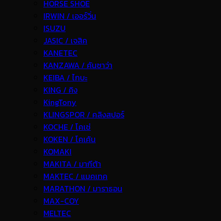
HORSE SHOE
IRWIN / เออร์วิ่น
ISUZU
JASIC / เจสิค
KANETEC
KANZAWA / คันซาว่า
KEIBA / ไกบะ
KING / คิง
KingTony
KLINGSPOR / คลิงสปอร์
KOCHE / โคเช่
KOKEN / โคเค้น
KOMAKI
MAKITA / มากีต้า
MAKTEC / แมคเทค
MARATHON / มาราธอน
MAX-COY
MELTEC