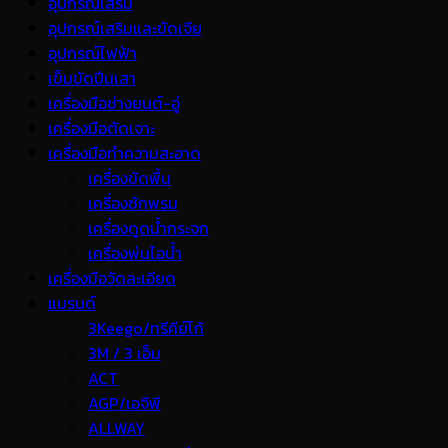
อุปกรณ์เสริม
อุปกรณ์เสริมและขัดเจีย
อุปกรณ์ไฟฟ้า
เข็มขัดปีนเสา
เครื่องมือช่างยนต์-อู่
เครื่องมือตัดเจาะ
เครื่องมือทำความสะอาด
เครื่องขัดพื้น
เครื่องซักพรม
เครื่องดูดน้ำกระจก
เครื่องพ่นไอน้ำ
เครื่องมือวัดละเอียด
แบรนด์
3Keego/ทรีคีย์โก้
3M / 3 เอ็ม
ACT
AGP/เอจีพี
ALLWAY