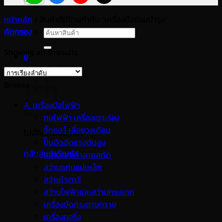
หน้าหลัก
/
สินค้าที่มีป้ายกำกับ “เครื่องมือซ่อมบำรุง”
คัดกรอง
ค้นหา:
Showing all 5 results
0
ตะกร้าสินค้า
Browse
A. เครื่องมือไฟฟ้า
กบไฟฟ้า เครื่องเซาะร่อง
จิ๊กซอว์ เลื่อยวงเดือน
ไม่มีสินค้าในตะกร้า
ปั๊มอัดฉีดแรงดันสูง
กลับสู่หน้าร้านค้า
สว่านเจาะทำลายสกัด
สว่านแท่นแม่เหล็ก
สว่านโรตารี
สว่านไฟฟ้าและสว่านกระแทก
เครื่องขัดกระดาษทราย
เครื่องคอริ่ง