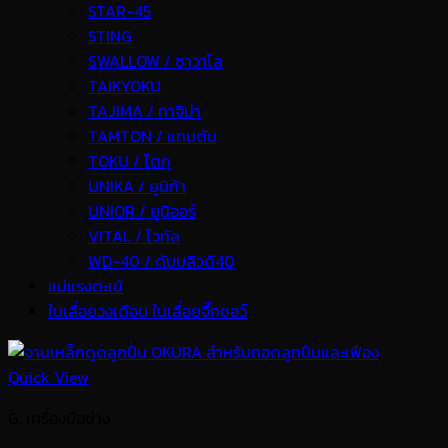
STAR-45
STING
SWALLOW / ซาวาโล
TAIKYOKU
TAJIMA / ทาจิม่า
TAMTON / แทมตัน
TOKU / โตกุ
UNIKA / ยูนิก้า
UNIOR / ยูนิออร์
VITAL / ไวทัล
WD-40 / ดับบลิวดี40
แม่แรงตะเข้
ใบเลื่อยวงเดือน ใบเลื่อยจิ๊กซอว์
Quick View
G. เครื่องมือช่าง