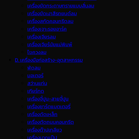
เครื่องขัดกระดาษทรายแบบสั่นลม
เครื่องขัดเงาสีรถยนต์ลม
เครื่องสกัดคอนกรีตลม
เครื่องเจาะรอยอาร์ค
เครื่องเจียรลม
เครื่องเจียร์นัยแม่พิมพ์
ไขควงลม
D. เครื่องมือก่อสร้าง-อุตสาหกรรม
พ้ดลม
มอเตอร์
สว่านแท่น
เกียร์ทด
เครื่องจี้ปูน-สายจี้ปูน
เครื่องชาร์ตแบตเตอรี่
เครื่องดัดเหล็ก
เครื่องตัดถนนคอนกรีต
เครื่องต๊าปเกลียว
เครื่องบากแป๊ป