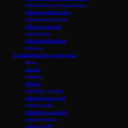
เครื่องขัดกระดาษทรายแบบสั่นลม
เครื่องขัดเงาสีรถยนต์ลม
เครื่องสกัดคอนกรีตลม
เครื่องเจาะรอยอาร์ค
เครื่องเจียรลม
เครื่องเจียร์นัยแม่พิมพ์
ไขควงลม
D. เครื่องมือก่อสร้าง-อุตสาหกรรม
พ้ดลม
มอเตอร์
สว่านแท่น
เกียร์ทด
เครื่องจี้ปูน-สายจี้ปูน
เครื่องชาร์ตแบตเตอรี่
เครื่องดัดเหล็ก
เครื่องตัดถนนคอนกรีต
เครื่องต๊าปเกลียว
เครื่องบากแป๊ป