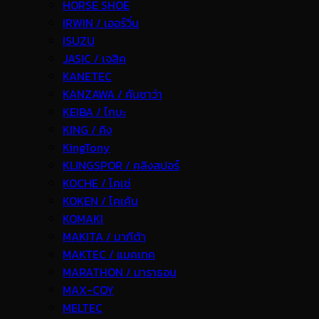
HORSE SHOE
IRWIN / เออร์วิ่น
ISUZU
JASIC / เจสิค
KANETEC
KANZAWA / คันซาว่า
KEIBA / ไกบะ
KING / คิง
KingTony
KLINGSPOR / คลิงสปอร์
KOCHE / โคเช่
KOKEN / โคเค้น
KOMAKI
MAKITA / มากีต้า
MAKTEC / แมคเทค
MARATHON / มาราธอน
MAX-COY
MELTEC