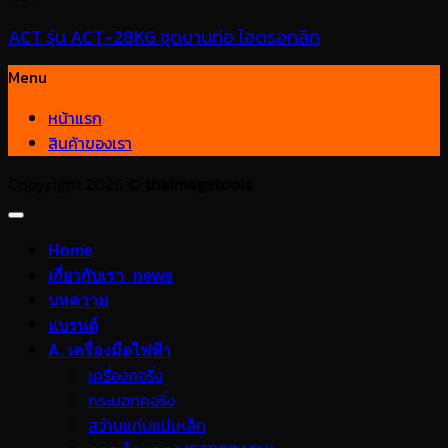
ACT รุ่น ACT-28KG ชุดบานท่อ ไฮดรอกลิก
Menu
หน้าแรก
สินค้าของเรา
Copyright 2026 ©
thaimegatools
Home
เกี่ยวกับเรา_news
บทความ
แบรนด์
A. เครื่องมือไฟฟ้า
เครื่องคอริ่ง
กระบอกคอริ่ง
สว่านแท่นแม่เหล็ก