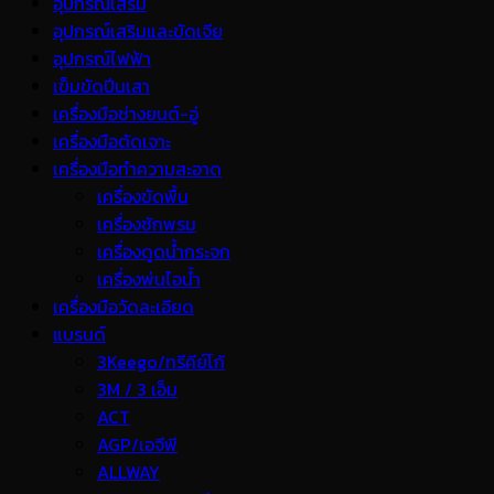
อุปกรณ์เสริม
อุปกรณ์เสริมและขัดเจีย
อุปกรณ์ไฟฟ้า
เข็มขัดปีนเสา
เครื่องมือช่างยนต์-อู่
เครื่องมือตัดเจาะ
เครื่องมือทำความสะอาด
เครื่องขัดพื้น
เครื่องซักพรม
เครื่องดูดน้ำกระจก
เครื่องพ่นไอน้ำ
เครื่องมือวัดละเอียด
แบรนด์
3Keego/ทรีคีย์โก้
3M / 3 เอ็ม
ACT
AGP/เอจีพี
ALLWAY