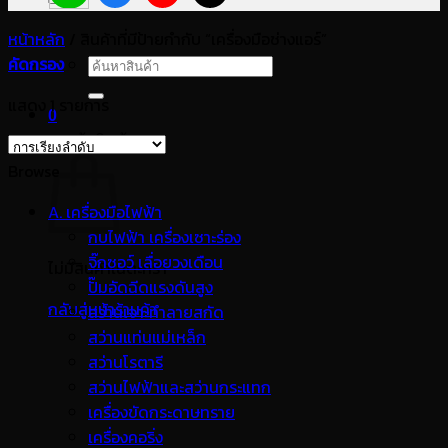
หน้าหลัก
/
สินค้าที่มีป้ายกำกับ “เครื่องมือช่างแอร์”
คัดกรอง
ค้นหา:
แสดง 1 รายการ
0
ตะกร้าสินค้า
Browse
A. เครื่องมือไฟฟ้า
กบไฟฟ้า เครื่องเซาะร่อง
จิ๊กซอว์ เลื่อยวงเดือน
ไม่มีสินค้าในตะกร้า
ปั๊มอัดฉีดแรงดันสูง
กลับสู่หน้าร้านค้า
สว่านเจาะทำลายสกัด
สว่านแท่นแม่เหล็ก
สว่านโรตารี
สว่านไฟฟ้าและสว่านกระแทก
เครื่องขัดกระดาษทราย
เครื่องคอริ่ง