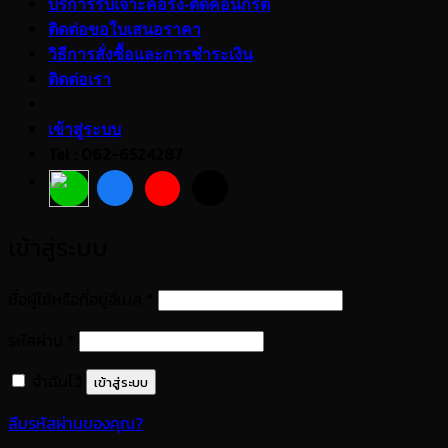
บริการรับเจาะคอริ่ง-ตัดคอนกรีต
ติดต่อขอใบเสนอราคา
วิธีการสั่งซื้อและการชำระเงิน
ติดต่อเรา
เข้าสู่ระบบ
Tel : 062-6524287
เข้าสู่ระบบ
ต้องการ
ชื่อผู้ใช้หรือที่อยู่อีเมล
*
ต้องการ
รหัสผ่าน
*
จำฉันไว้
เข้าสู่ระบบ
ลืมรหัสผ่านของคุณ?