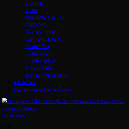
STAR-45
STING
SWALLOW / ซาวาโล
TAIKYOKU
TAJIMA / ทาจิม่า
TAMTON / แทมตัน
TOKU / โตกุ
UNIKA / ยูนิก้า
UNIOR / ยูนิออร์
VITAL / ไวทัล
WD-40 / ดับบลิวดี40
แม่แรงตะเข้
ใบเลื่อยวงเดือน ใบเลื่อยจิ๊กซอว์
Quick View
ACT