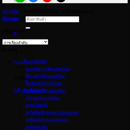
หน้าหลัก
/
สินค้าที่มีป้ายกำกับ “เครื่องมือช่างยาง”
คัดกรอง
ค้นหา:
แสดง 1 รายการ
0
ตะกร้าสินค้า
Browse
A. เครื่องมือไฟฟ้า
กบไฟฟ้า เครื่องเซาะร่อง
จิ๊กซอว์ เลื่อยวงเดือน
ไม่มีสินค้าในตะกร้า
ปั๊มอัดฉีดแรงดันสูง
กลับสู่หน้าร้านค้า
สว่านเจาะทำลายสกัด
สว่านแท่นแม่เหล็ก
สว่านโรตารี
สว่านไฟฟ้าและสว่านกระแทก
เครื่องขัดกระดาษทราย
เครื่องคอริ่ง