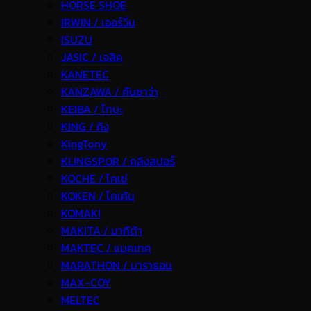
HORSE SHOE
IRWIN / เออร์วิ่น
ISUZU
JASIC / เจสิค
KANETEC
KANZAWA / คันซาว่า
KEIBA / ไกบะ
KING / คิง
KingTony
KLINGSPOR / คลิงสปอร์
KOCHE / โคเช่
KOKEN / โคเค้น
KOMAKI
MAKITA / มากีต้า
MAKTEC / แมคเทค
MARATHON / มาราธอน
MAX-COY
MELTEC