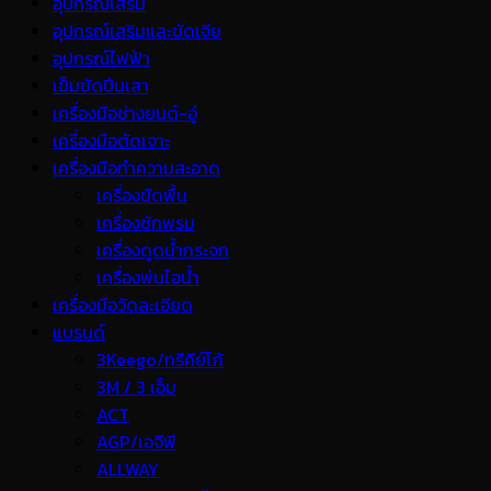
อุปกรณ์เสริม
อุปกรณ์เสริมและขัดเจีย
อุปกรณ์ไฟฟ้า
เข็มขัดปีนเสา
เครื่องมือช่างยนต์-อู่
เครื่องมือตัดเจาะ
เครื่องมือทำความสะอาด
เครื่องขัดพื้น
เครื่องซักพรม
เครื่องดูดน้ำกระจก
เครื่องพ่นไอน้ำ
เครื่องมือวัดละเอียด
แบรนด์
3Keego/ทรีคีย์โก้
3M / 3 เอ็ม
ACT
AGP/เอจีพี
ALLWAY