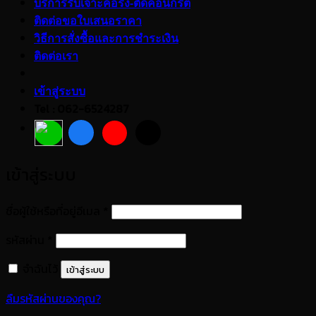
บริการรับเจาะคอริ่ง-ตัดคอนกรีต
ติดต่อขอใบเสนอราคา
วิธีการสั่งซื้อและการชำระเงิน
ติดต่อเรา
เข้าสู่ระบบ
Tel : 062-6524287
เข้าสู่ระบบ
ต้องการ
ชื่อผู้ใช้หรือที่อยู่อีเมล
*
ต้องการ
รหัสผ่าน
*
จำฉันไว้
เข้าสู่ระบบ
ลืมรหัสผ่านของคุณ?