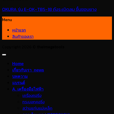
OKURA รุ่น E-OK-TBS-18 ถังระเบิดลม ขึ้นขอบยาง
Menu
หน้าแรก
สินค้าของเรา
Copyright 2026 ©
thaimegatools
Home
เกี่ยวกับเรา_news
บทความ
แบรนด์
A. เครื่องมือไฟฟ้า
เครื่องคอริ่ง
กระบอกคอริ่ง
สว่านแท่นแม่เหล็ก