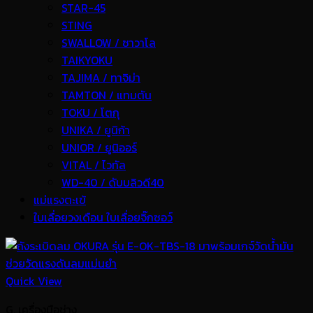
STAR-45
STING
SWALLOW / ซาวาโล
TAIKYOKU
TAJIMA / ทาจิม่า
TAMTON / แทมตัน
TOKU / โตกุ
UNIKA / ยูนิก้า
UNIOR / ยูนิออร์
VITAL / ไวทัล
WD-40 / ดับบลิวดี40
แม่แรงตะเข้
ใบเลื่อยวงเดือน ใบเลื่อยจิ๊กซอว์
Quick View
G. เครื่องมือช่าง