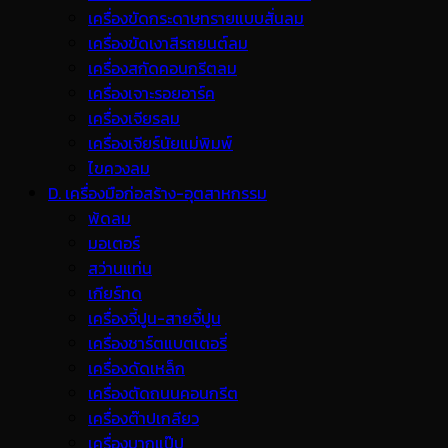
เครื่องขัดกระดาษทรายแบบสั่นลม
เครื่องขัดเงาสีรถยนต์ลม
เครื่องสกัดคอนกรีตลม
เครื่องเจาะรอยอาร์ค
เครื่องเจียรลม
เครื่องเจียร์นัยแม่พิมพ์
ไขควงลม
D. เครื่องมือก่อสร้าง-อุตสาหกรรม
พ้ดลม
มอเตอร์
สว่านแท่น
เกียร์ทด
เครื่องจี้ปูน-สายจี้ปูน
เครื่องชาร์ตแบตเตอรี่
เครื่องดัดเหล็ก
เครื่องตัดถนนคอนกรีต
เครื่องต๊าปเกลียว
เครื่องบากแป๊ป