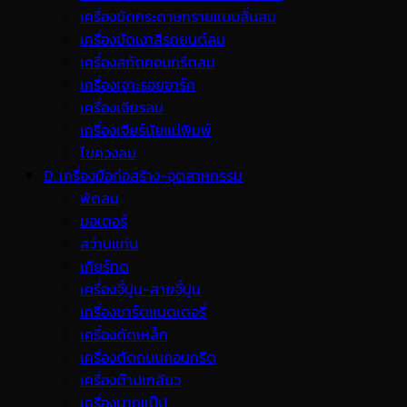
เครื่องขัดกระดาษทรายแบบสั่นลม
เครื่องขัดเงาสีรถยนต์ลม
เครื่องสกัดคอนกรีตลม
เครื่องเจาะรอยอาร์ค
เครื่องเจียรลม
เครื่องเจียร์นัยแม่พิมพ์
ไขควงลม
D. เครื่องมือก่อสร้าง-อุตสาหกรรม
พ้ดลม
มอเตอร์
สว่านแท่น
เกียร์ทด
เครื่องจี้ปูน-สายจี้ปูน
เครื่องชาร์ตแบตเตอรี่
เครื่องดัดเหล็ก
เครื่องตัดถนนคอนกรีต
เครื่องต๊าปเกลียว
เครื่องบากแป๊ป