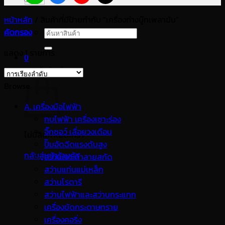
หน้าหลัก
/
สินค้าที่มีป้ายกำกับ “เครื่องถ่างบู๊ทเพลาขับ”
คัดกรอง
ค้นหา:
แสดง 1 รายการ
0
ตะกร้าสินค้า
Browse
A. เครื่องมือไฟฟ้า
กบไฟฟ้า เครื่องเซาะร่อง
จิ๊กซอว์ เลื่อยวงเดือน
ไม่มีสินค้าในตะกร้า
ปั๊มอัดฉีดแรงดันสูง
กลับสู่หน้าร้านค้า
สว่านเจาะทำลายสกัด
สว่านแท่นแม่เหล็ก
สว่านโรตารี
สว่านไฟฟ้าและสว่านกระแทก
เครื่องขัดกระดาษทราย
เครื่องคอริ่ง