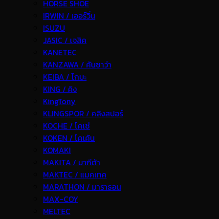
HORSE SHOE
IRWIN / เออร์วิ่น
ISUZU
JASIC / เจสิค
KANETEC
KANZAWA / คันซาว่า
KEIBA / ไกบะ
KING / คิง
KingTony
KLINGSPOR / คลิงสปอร์
KOCHE / โคเช่
KOKEN / โคเค้น
KOMAKI
MAKITA / มากีต้า
MAKTEC / แมคเทค
MARATHON / มาราธอน
MAX-COY
MELTEC