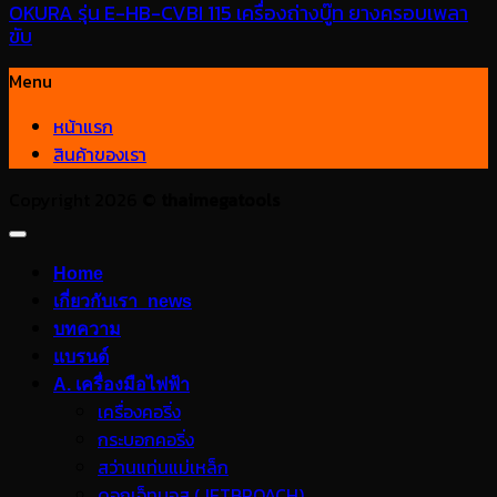
OKURA รุ่น E-HB-CVBI 115 เครื่องถ่างบู๊ท ยางครอบเพลา
ขับ
Menu
หน้าแรก
สินค้าของเรา
Copyright 2026 ©
thaimegatools
Home
เกี่ยวกับเรา_news
บทความ
แบรนด์
A. เครื่องมือไฟฟ้า
เครื่องคอริ่ง
กระบอกคอริ่ง
สว่านแท่นแม่เหล็ก
ดอกเจ็ทบอส (JETBROACH)