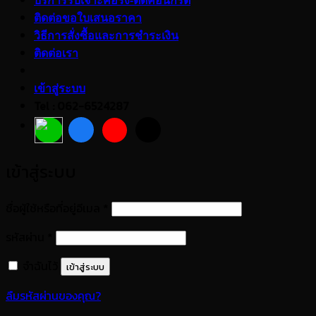
บริการรับเจาะคอริ่ง-ตัดคอนกรีต
ติดต่อขอใบเสนอราคา
วิธีการสั่งซื้อและการชำระเงิน
ติดต่อเรา
เข้าสู่ระบบ
Tel : 062-6524287
เข้าสู่ระบบ
ต้องการ
ชื่อผู้ใช้หรือที่อยู่อีเมล
*
ต้องการ
รหัสผ่าน
*
จำฉันไว้
เข้าสู่ระบบ
ลืมรหัสผ่านของคุณ?