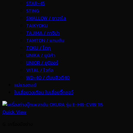
STAR-45
STING
SWALLOW / ซาวาโล
TAIKYOKU
TAJIMA / ทาจิม่า
TAMTON / แทมตัน
TOKU / โตกุ
UNIKA / ยูนิก้า
UNIOR / ยูนิออร์
VITAL / ไวทัล
WD-40 / ดับบลิวดี40
แม่แรงตะเข้
ใบเลื่อยวงเดือน ใบเลื่อยจิ๊กซอว์
Quick View
G. เครื่องมือช่าง