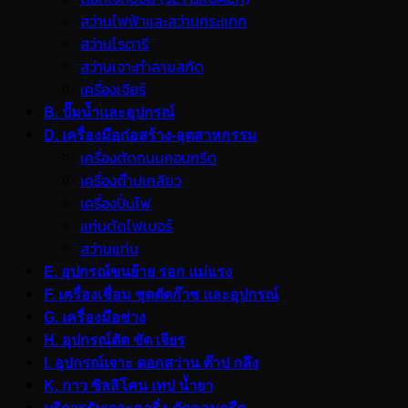
สว่านไฟฟ้าและสว่านกระแทก
สว่านโรตารี
สว่านเจาะทำลายสกัด
เครื่องเจียร์
B. ปั๊มน้ำและอุปกรณ์
D. เครื่องมือก่อสร้าง-อุตสาหกรรม
เครื่องตัดถนนคอนกรีต
เครื่องต๊าปเกลียว
เครื่องปั่นไฟ
แท่นตัดไฟเบอร์
สว่านแท่น
E. อุปกรณ์ขนย้าย รอก แม่แรง
F. เครื่องเชื่อม ชุดตัดก๊าซ และอุปกรณ์
G. เครื่องมือช่าง
H. อุปกรณ์ตัด ขัด เจียร
I. อุปกรณ์เจาะ ดอกสว่าน ต๊าป กลึง
K. กาว ซิลลิโคน เทป น้ำยา