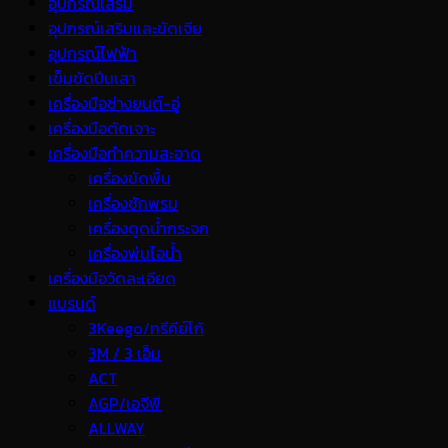
อุปกรณ์เสริม
อุปกรณ์เสริมและขัดเจีย
อุปกรณ์ไฟฟ้า
เข็มขัดปีนเสา
เครื่องมือช่างยนต์-อู่
เครื่องมือตัดเจาะ
เครื่องมือทำความสะอาด
เครื่องขัดพื้น
เครื่องซักพรม
เครื่องดูดน้ำกระจก
เครื่องพ่นไอน้ำ
เครื่องมือวัดละเอียด
แบรนด์
3Keego/ทรีคีย์โก้
3M / 3 เอ็ม
ACT
AGP/เอจีพี
ALLWAY