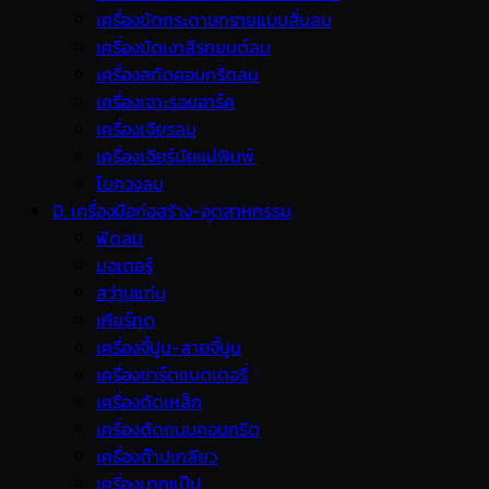
เครื่องขัดกระดาษทรายแบบสั่นลม
เครื่องขัดเงาสีรถยนต์ลม
เครื่องสกัดคอนกรีตลม
เครื่องเจาะรอยอาร์ค
เครื่องเจียรลม
เครื่องเจียร์นัยแม่พิมพ์
ไขควงลม
D. เครื่องมือก่อสร้าง-อุตสาหกรรม
พ้ดลม
มอเตอร์
สว่านแท่น
เกียร์ทด
เครื่องจี้ปูน-สายจี้ปูน
เครื่องชาร์ตแบตเตอรี่
เครื่องดัดเหล็ก
เครื่องตัดถนนคอนกรีต
เครื่องต๊าปเกลียว
เครื่องบากแป๊ป