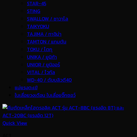
STAR-45
STING
SWALLOW / ซาวาโล
TAIKYOKU
TAJIMA / ทาจิม่า
TAMTON / แทมตัน
TOKU / โตกุ
UNIKA / ยูนิก้า
UNIOR / ยูนิออร์
VITAL / ไวทัล
WD-40 / ดับบลิวดี40
แม่แรงตะเข้
ใบเลื่อยวงเดือน ใบเลื่อยจิ๊กซอว์
Quick View
ACT