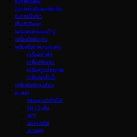
อุปกรณ์เสริม
อุปกรณ์เสริมและขัดเจีย
อุปกรณ์ไฟฟ้า
เข็มขัดปีนเสา
เครื่องมือช่างยนต์-อู่
เครื่องมือตัดเจาะ
เครื่องมือทำความสะอาด
เครื่องขัดพื้น
เครื่องซักพรม
เครื่องดูดน้ำกระจก
เครื่องพ่นไอน้ำ
เครื่องมือวัดละเอียด
แบรนด์
3Keego/ทรีคีย์โก้
3M / 3 เอ็ม
ACT
AGP/เอจีพี
ALLWAY