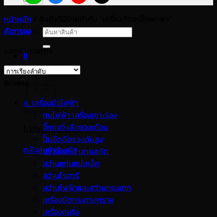
หน้าหลัก
/
สินค้าที่มีป้ายกำกับ “เครื่องตัดเหล็กพกพา”
คัดกรอง
ค้นหา:
แสดง 1 รายการ
0
ตะกร้าสินค้า
Browse
A. เครื่องมือไฟฟ้า
กบไฟฟ้า เครื่องเซาะร่อง
จิ๊กซอว์ เลื่อยวงเดือน
ไม่มีสินค้าในตะกร้า
ปั๊มอัดฉีดแรงดันสูง
กลับสู่หน้าร้านค้า
สว่านเจาะทำลายสกัด
สว่านแท่นแม่เหล็ก
สว่านโรตารี
สว่านไฟฟ้าและสว่านกระแทก
เครื่องขัดกระดาษทราย
เครื่องคอริ่ง