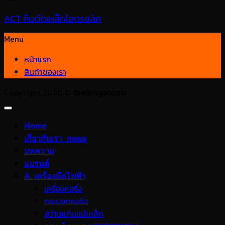
ACT คีมตัดเหล็กไฮดรอลิค
Menu
หน้าแรก
สินค้าของเรา
Copyright 2026 ©
thaimegatools
Home
เกี่ยวกับเรา_news
บทความ
แบรนด์
A. เครื่องมือไฟฟ้า
เครื่องคอริ่ง
กระบอกคอริ่ง
สว่านแท่นแม่เหล็ก