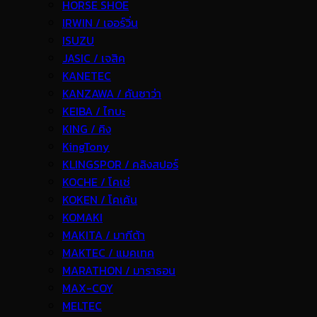
HORSE SHOE
IRWIN / เออร์วิ่น
ISUZU
JASIC / เจสิค
KANETEC
KANZAWA / คันซาว่า
KEIBA / ไกบะ
KING / คิง
KingTony
KLINGSPOR / คลิงสปอร์
KOCHE / โคเช่
KOKEN / โคเค้น
KOMAKI
MAKITA / มากีต้า
MAKTEC / แมคเทค
MARATHON / มาราธอน
MAX-COY
MELTEC