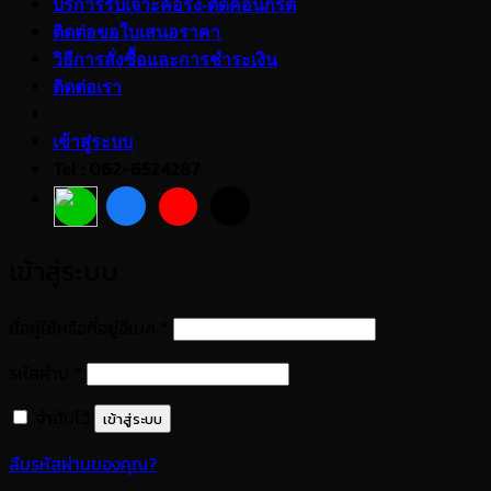
บริการรับเจาะคอริ่ง-ตัดคอนกรีต
ติดต่อขอใบเสนอราคา
วิธีการสั่งซื้อและการชำระเงิน
ติดต่อเรา
เข้าสู่ระบบ
Tel : 062-6524287
เข้าสู่ระบบ
ต้องการ
ชื่อผู้ใช้หรือที่อยู่อีเมล
*
ต้องการ
รหัสผ่าน
*
จำฉันไว้
เข้าสู่ระบบ
ลืมรหัสผ่านของคุณ?