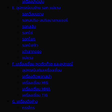
เครื่องปาดปูน
E. อุปกรณ์ขนย้าย รอก แม่แรง
รอกวิ่งบนราง
รอกสปริง-สปริงบาลานเซอร์
รอกสลิง
รอกโซ่
รอกโยก
รอกไฟฟ้า
เต่าลากของ
แม่แรง
F. เครื่องเชื่อม ชุดตัดก๊าซ และอุปกรณ์
อุปกรณ์เสริมเครื่องเชื่อม
เครื่องตัดพลาสม่า
เครื่องเชื่อม MIG
เครื่องเชื่อม MMA
เครื่องเชื่อม TIG
G. เครื่องมือช่าง
กรรไกร