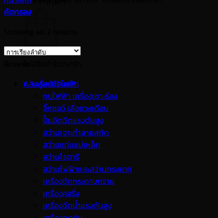
ตะกร้าสินค้า
คัดกรอง
Showing all 2 results
Browse
ไม่มีสินค้าในตะกร้า
กลับสู่หน้าร้านค้า
A. เครื่องมือไฟฟ้า
กบไฟฟ้า เครื่องเซาะร่อง
จิ๊กซอว์ เลื่อยวงเดือน
ปั๊มอัดฉีดแรงดันสูง
สว่านเจาะทำลายสกัด
สว่านแท่นแม่เหล็ก
สว่านโรตารี
สว่านไฟฟ้าและสว่านกระแทก
เครื่องขัดกระดาษทราย
เครื่องคอริ่ง
เครื่องฉีดน้ำแรงดันสูง
เครื่องดูดฝุ่น