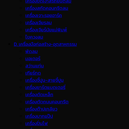
เครื่องขัดเงาสีรถยนต์ลม
เครื่องสกัดคอนกรีตลม
เครื่องเจาะรอยอาร์ค
เครื่องเจียรลม
เครื่องเจียร์นัยแม่พิมพ์
ไขควงลม
D. เครื่องมือก่อสร้าง-อุตสาหกรรม
พ้ดลม
มอเตอร์
สว่านแท่น
เกียร์ทด
เครื่องจี้ปูน-สายจี้ปูน
เครื่องชาร์ตแบตเตอรี่
เครื่องดัดเหล็ก
เครื่องตัดถนนคอนกรีต
เครื่องต๊าปเกลียว
เครื่องบากแป๊ป
เครื่องปั่นไฟ