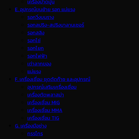
เครื่องปาดปูน
E. อุปกรณ์ขนย้าย รอก แม่แรง
รอกวิ่งบนราง
รอกสปริง-สปริงบาลานเซอร์
รอกสลิง
รอกโซ่
รอกโยก
รอกไฟฟ้า
เต่าลากของ
แม่แรง
F. เครื่องเชื่อม ชุดตัดก๊าซ และอุปกรณ์
อุปกรณ์เสริมเครื่องเชื่อม
เครื่องตัดพลาสม่า
เครื่องเชื่อม MIG
เครื่องเชื่อม MMA
เครื่องเชื่อม TIG
G. เครื่องมือช่าง
กรรไกร