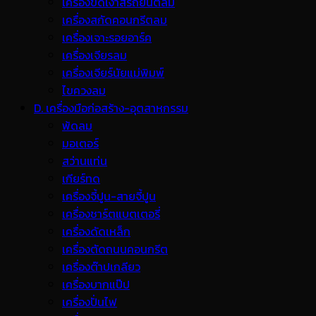
เครื่องขัดเงาสีรถยนต์ลม
เครื่องสกัดคอนกรีตลม
เครื่องเจาะรอยอาร์ค
เครื่องเจียรลม
เครื่องเจียร์นัยแม่พิมพ์
ไขควงลม
D. เครื่องมือก่อสร้าง-อุตสาหกรรม
พ้ดลม
มอเตอร์
สว่านแท่น
เกียร์ทด
เครื่องจี้ปูน-สายจี้ปูน
เครื่องชาร์ตแบตเตอรี่
เครื่องดัดเหล็ก
เครื่องตัดถนนคอนกรีต
เครื่องต๊าปเกลียว
เครื่องบากแป๊ป
เครื่องปั่นไฟ