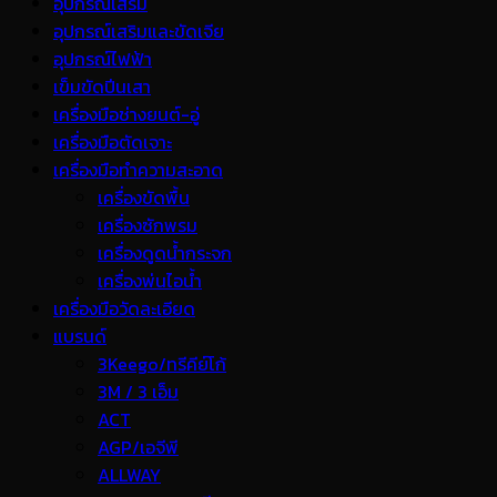
อุปกรณ์เสริม
อุปกรณ์เสริมและขัดเจีย
อุปกรณ์ไฟฟ้า
เข็มขัดปีนเสา
เครื่องมือช่างยนต์-อู่
เครื่องมือตัดเจาะ
เครื่องมือทำความสะอาด
เครื่องขัดพื้น
เครื่องซักพรม
เครื่องดูดน้ำกระจก
เครื่องพ่นไอน้ำ
เครื่องมือวัดละเอียด
แบรนด์
3Keego/ทรีคีย์โก้
3M / 3 เอ็ม
ACT
AGP/เอจีพี
ALLWAY