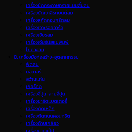
เครื่องขัดกระดาษทรายแบบสั่นลม
เครื่องขัดเงาสีรถยนต์ลม
เครื่องสกัดคอนกรีตลม
เครื่องเจาะรอยอาร์ค
เครื่องเจียรลม
เครื่องเจียร์นัยแม่พิมพ์
ไขควงลม
D. เครื่องมือก่อสร้าง-อุตสาหกรรม
พ้ดลม
มอเตอร์
สว่านแท่น
เกียร์ทด
เครื่องจี้ปูน-สายจี้ปูน
เครื่องชาร์ตแบตเตอรี่
เครื่องดัดเหล็ก
เครื่องตัดถนนคอนกรีต
เครื่องต๊าปเกลียว
เครื่องบากแป๊ป