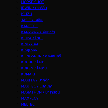
HORSE SHOE
IRWIN / เออร์วิ่น
ISUZU
JASIC / เจสิค
KANETEC
KANZAWA / คันซาว่า
KEIBA / ไกบะ
KING / คิง
KingTony
KLINGSPOR / คลิงสปอร์
KOCHE / โคเช่
KOKEN / โคเค้น
KOMAKI
MAKITA / มากีต้า
MAKTEC / แมคเทค
MARATHON / มาราธอน
MAX-COY
MELTEC