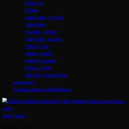
STAR-45
STING
SWALLOW / ซาวาโล
TAIKYOKU
TAJIMA / ทาจิม่า
TAMTON / แทมตัน
TOKU / โตกุ
UNIKA / ยูนิก้า
UNIOR / ยูนิออร์
VITAL / ไวทัล
WD-40 / ดับบลิวดี40
แม่แรงตะเข้
ใบเลื่อยวงเดือน ใบเลื่อยจิ๊กซอว์
Quick View
OKURA / โอกุระ