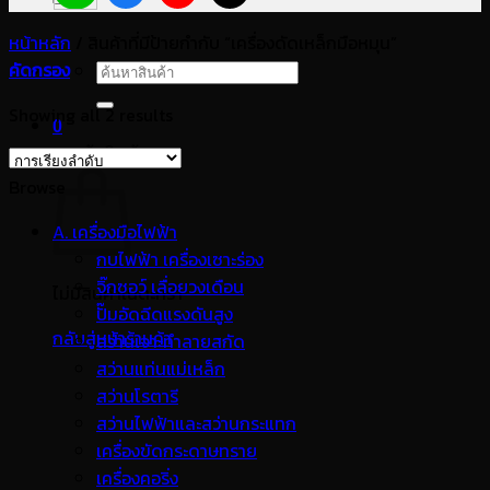
หน้าหลัก
/
สินค้าที่มีป้ายกำกับ “เครื่องดัดเหล็กมือหมุน”
คัดกรอง
ค้นหา:
Showing all 2 results
0
ตะกร้าสินค้า
Browse
A. เครื่องมือไฟฟ้า
กบไฟฟ้า เครื่องเซาะร่อง
จิ๊กซอว์ เลื่อยวงเดือน
ไม่มีสินค้าในตะกร้า
ปั๊มอัดฉีดแรงดันสูง
กลับสู่หน้าร้านค้า
สว่านเจาะทำลายสกัด
สว่านแท่นแม่เหล็ก
สว่านโรตารี
สว่านไฟฟ้าและสว่านกระแทก
เครื่องขัดกระดาษทราย
เครื่องคอริ่ง