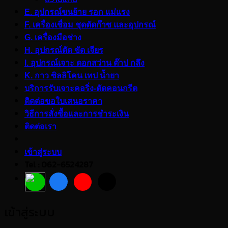
E. อุปกรณ์ขนย้าย รอก แม่แรง
F. เครื่องเชื่อม ชุดตัดก๊าซ และอุปกรณ์
G. เครื่องมือช่าง
H. อุปกรณ์ตัด ขัด เจียร
I. อุปกรณ์เจาะ ดอกสว่าน ต๊าป กลึง
K. กาว ซิลลิโคน เทป น้ำยา
บริการรับเจาะคอริ่ง-ตัดคอนกรีต
ติดต่อขอใบเสนอราคา
วิธีการสั่งซื้อและการชำระเงิน
ติดต่อเรา
เข้าสู่ระบบ
Tel : 062-6524287
เข้าสู่ระบบ