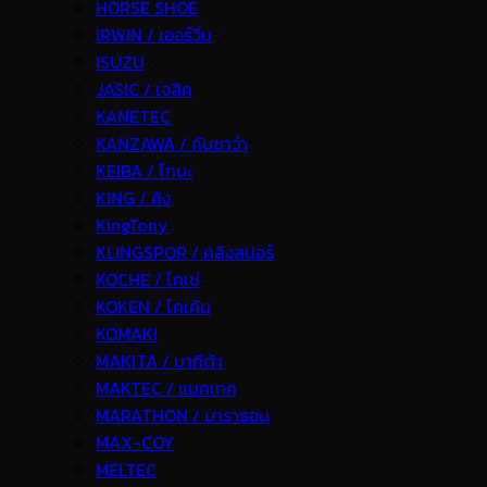
HORSE SHOE
IRWIN / เออร์วิ่น
ISUZU
JASIC / เจสิค
KANETEC
KANZAWA / คันซาว่า
KEIBA / ไกบะ
KING / คิง
KingTony
KLINGSPOR / คลิงสปอร์
KOCHE / โคเช่
KOKEN / โคเค้น
KOMAKI
MAKITA / มากีต้า
MAKTEC / แมคเทค
MARATHON / มาราธอน
MAX-COY
MELTEC