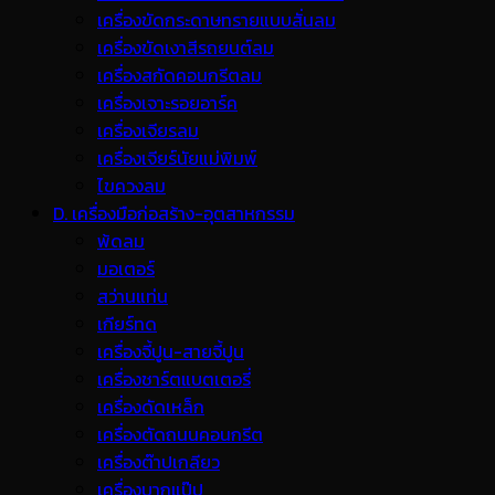
เครื่องขัดกระดาษทรายแบบสั่นลม
เครื่องขัดเงาสีรถยนต์ลม
เครื่องสกัดคอนกรีตลม
เครื่องเจาะรอยอาร์ค
เครื่องเจียรลม
เครื่องเจียร์นัยแม่พิมพ์
ไขควงลม
D. เครื่องมือก่อสร้าง-อุตสาหกรรม
พ้ดลม
มอเตอร์
สว่านแท่น
เกียร์ทด
เครื่องจี้ปูน-สายจี้ปูน
เครื่องชาร์ตแบตเตอรี่
เครื่องดัดเหล็ก
เครื่องตัดถนนคอนกรีต
เครื่องต๊าปเกลียว
เครื่องบากแป๊ป