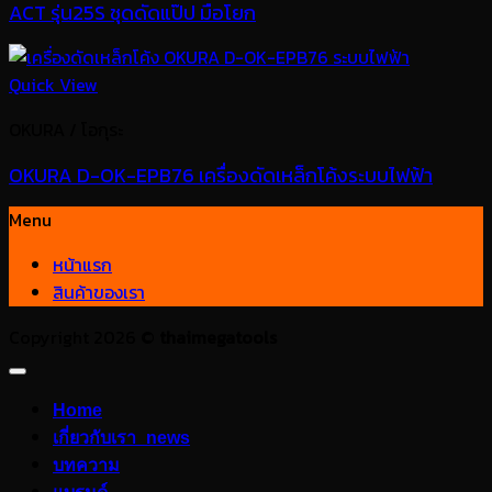
ACT รุ่น25S ชุดดัดแป๊ป มือโยก
Quick View
OKURA / โอกุระ
OKURA D-OK-EPB76 เครื่องดัดเหล็กโค้งระบบไฟฟ้า
Menu
หน้าแรก
สินค้าของเรา
Copyright 2026 ©
thaimegatools
Home
เกี่ยวกับเรา_news
บทความ