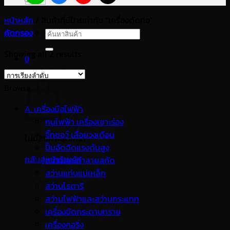
หน้าหลัก
/
สินค้าที่มีป้ายกำกับ “เครื่องดัดท่อ”
คัดกรอง
ค้นหา:
Showing all 2 results
0
ตะกร้าสินค้า
Browse
A. เครื่องมือไฟฟ้า
กบไฟฟ้า เครื่องเซาะร่อง
จิ๊กซอว์ เลื่อยวงเดือน
ไม่มีสินค้าในตะกร้า
ปั๊มอัดฉีดแรงดันสูง
กลับสู่หน้าร้านค้า
สว่านเจาะทำลายสกัด
สว่านแท่นแม่เหล็ก
สว่านโรตารี
สว่านไฟฟ้าและสว่านกระแทก
เครื่องขัดกระดาษทราย
เครื่องคอริ่ง