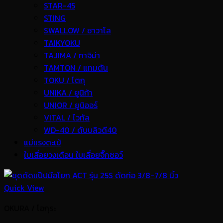
STAR-45
STING
SWALLOW / ซาวาโล
TAIKYOKU
TAJIMA / ทาจิม่า
TAMTON / แทมตัน
TOKU / โตกุ
UNIKA / ยูนิก้า
UNIOR / ยูนิออร์
VITAL / ไวทัล
WD-40 / ดับบลิวดี40
แม่แรงตะเข้
ใบเลื่อยวงเดือน ใบเลื่อยจิ๊กซอว์
Quick View
OKURA / โอกุระ