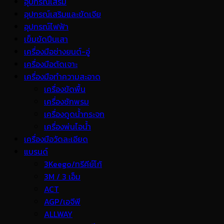
อุปกรณ์เสริม
อุปกรณ์เสริมและขัดเจีย
อุปกรณ์ไฟฟ้า
เข็มขัดปีนเสา
เครื่องมือช่างยนต์-อู่
เครื่องมือตัดเจาะ
เครื่องมือทำความสะอาด
เครื่องขัดพื้น
เครื่องซักพรม
เครื่องดูดน้ำกระจก
เครื่องพ่นไอน้ำ
เครื่องมือวัดละเอียด
แบรนด์
3Keego/ทรีคีย์โก้
3M / 3 เอ็ม
ACT
AGP/เอจีพี
ALLWAY