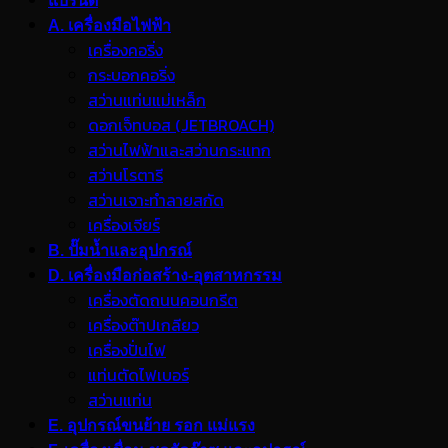
แบรนด์
A. เครื่องมือไฟฟ้า
เครื่องคอริ่ง
กระบอกคอริ่ง
สว่านแท่นแม่เหล็ก
ดอกเจ็ทบอส (JETBROACH)
สว่านไฟฟ้าและสว่านกระแทก
สว่านโรตารี
สว่านเจาะทำลายสกัด
เครื่องเจียร์
B. ปั๊มน้ำและอุปกรณ์
D. เครื่องมือก่อสร้าง-อุตสาหกรรม
เครื่องตัดถนนคอนกรีต
เครื่องต๊าปเกลียว
เครื่องปั่นไฟ
แท่นตัดไฟเบอร์
สว่านแท่น
E. อุปกรณ์ขนย้าย รอก แม่แรง