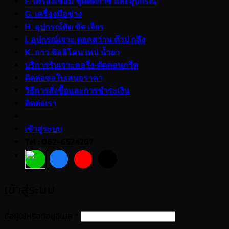
F. เครื่องเชื่อม ชุดตัดก๊าซ และอุปกรณ์
G. เครื่องมือช่าง
H. อุปกรณ์ตัด ขัด เจียร
I. อุปกรณ์เจาะ ดอกสว่าน ต๊าป กลึง
K. กาว ซิลลิโคน เทป น้ำยา
บริการรับเจาะคอริ่ง-ตัดคอนกรีต
ติดต่อขอใบเสนอราคา
วิธีการสั่งซื้อและการชำระเงิน
ติดต่อเรา
เข้าสู่ระบบ
Tel : 062-6524287
เข้าสู่ระบบ
ต้องการ
ชื่อผู้ใช้หรือที่อยู่อีเมล
*