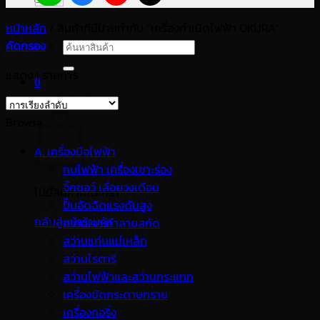
หน้าหลัก
/
สินค้าที่มีป้ายกำกับ “เครื่องกำเนิดไฟฟ้า OKURA”
คัดกรอง
ค้นหา:
แสดง 1 รายการ
0
ตะกร้าสินค้า
Browse
A. เครื่องมือไฟฟ้า
กบไฟฟ้า เครื่องเซาะร่อง
จิ๊กซอว์ เลื่อยวงเดือน
ไม่มีสินค้าในตะกร้า
ปั๊มอัดฉีดแรงดันสูง
กลับสู่หน้าร้านค้า
สว่านเจาะทำลายสกัด
สว่านแท่นแม่เหล็ก
สว่านโรตารี
สว่านไฟฟ้าและสว่านกระแทก
เครื่องขัดกระดาษทราย
เครื่องคอริ่ง