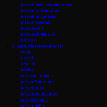
เครื่องขัดกระดาษทรายแบบสั่นลม
เครื่องขัดเงาสีรถยนต์ลม
เครื่องสกัดคอนกรีตลม
เครื่องเจาะรอยอาร์ค
เครื่องเจียรลม
เครื่องเจียร์นัยแม่พิมพ์
ไขควงลม
D. เครื่องมือก่อสร้าง-อุตสาหกรรม
พ้ดลม
มอเตอร์
สว่านแท่น
เกียร์ทด
เครื่องจี้ปูน-สายจี้ปูน
เครื่องชาร์ตแบตเตอรี่
เครื่องดัดเหล็ก
เครื่องตัดถนนคอนกรีต
เครื่องต๊าปเกลียว
เครื่องบากแป๊ป