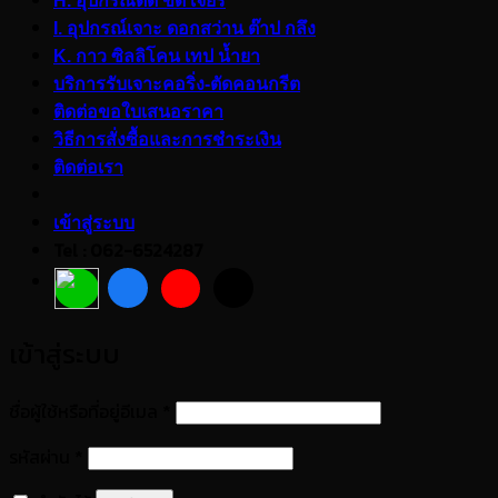
H. อุปกรณ์ตัด ขัด เจียร
I. อุปกรณ์เจาะ ดอกสว่าน ต๊าป กลึง
K. กาว ซิลลิโคน เทป น้ำยา
บริการรับเจาะคอริ่ง-ตัดคอนกรีต
ติดต่อขอใบเสนอราคา
วิธีการสั่งซื้อและการชำระเงิน
ติดต่อเรา
เข้าสู่ระบบ
Tel : 062-6524287
เข้าสู่ระบบ
ต้องการ
ชื่อผู้ใช้หรือที่อยู่อีเมล
*
ต้องการ
รหัสผ่าน
*