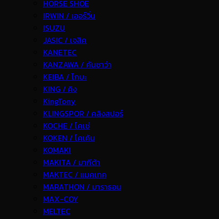
HORSE SHOE
IRWIN / เออร์วิ่น
ISUZU
JASIC / เจสิค
KANETEC
KANZAWA / คันซาว่า
KEIBA / ไกบะ
KING / คิง
KingTony
KLINGSPOR / คลิงสปอร์
KOCHE / โคเช่
KOKEN / โคเค้น
KOMAKI
MAKITA / มากีต้า
MAKTEC / แมคเทค
MARATHON / มาราธอน
MAX-COY
MELTEC