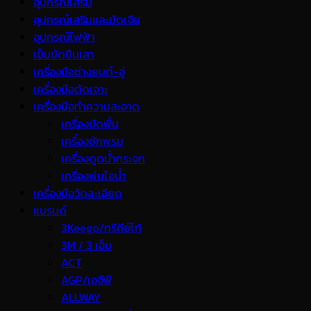
อุปกรณ์เสริม
อุปกรณ์เสริมและขัดเจีย
อุปกรณ์ไฟฟ้า
เข็มขัดปีนเสา
เครื่องมือช่างยนต์-อู่
เครื่องมือตัดเจาะ
เครื่องมือทำความสะอาด
เครื่องขัดพื้น
เครื่องซักพรม
เครื่องดูดน้ำกระจก
เครื่องพ่นไอน้ำ
เครื่องมือวัดละเอียด
แบรนด์
3Keego/ทรีคีย์โก้
3M / 3 เอ็ม
ACT
AGP/เอจีพี
ALLWAY