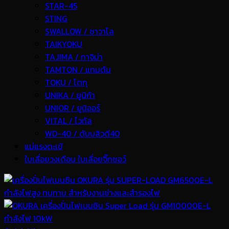
STAR-45
STING
SWALLOW / ซาวาโล
TAIKYOKU
TAJIMA / ทาจิม่า
TAMTON / แทมตัน
TOKU / โตกุ
UNIKA / ยูนิก้า
UNIOR / ยูนิออร์
VITAL / ไวทัล
WD-40 / ดับบลิวดี40
แม่แรงตะเข้
ใบเลื่อยวงเดือน ใบเลื่อยจิ๊กซอว์