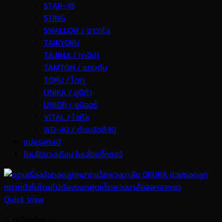
STAR-45
STING
SWALLOW / ซาวาโล
TAIKYOKU
TAJIMA / ทาจิม่า
TAMTON / แทมตัน
TOKU / โตกุ
UNIKA / ยูนิก้า
UNIOR / ยูนิออร์
VITAL / ไวทัล
WD-40 / ดับบลิวดี40
แม่แรงตะเข้
ใบเลื่อยวงเดือน ใบเลื่อยจิ๊กซอว์
Quick View
G. เครื่องมือช่าง