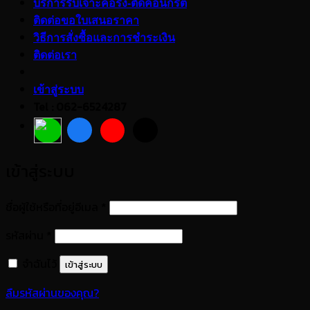
บริการรับเจาะคอริ่ง-ตัดคอนกรีต
ติดต่อขอใบเสนอราคา
วิธีการสั่งซื้อและการชำระเงิน
ติดต่อเรา
เข้าสู่ระบบ
Tel : 062-6524287
เข้าสู่ระบบ
ต้องการ
ชื่อผู้ใช้หรือที่อยู่อีเมล
*
ต้องการ
รหัสผ่าน
*
จำฉันไว้
เข้าสู่ระบบ
ลืมรหัสผ่านของคุณ?