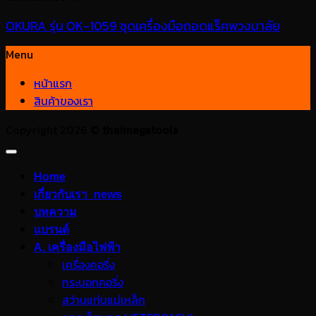
OKURA รุ่น OK-1059 ชุดเครื่องมือถอดแร็คพวงมาลัย
Menu
หน้าแรก
สินค้าของเรา
Copyright 2026 ©
thaimegatools
Home
เกี่ยวกับเรา_news
บทความ
แบรนด์
A. เครื่องมือไฟฟ้า
เครื่องคอริ่ง
กระบอกคอริ่ง
สว่านแท่นแม่เหล็ก