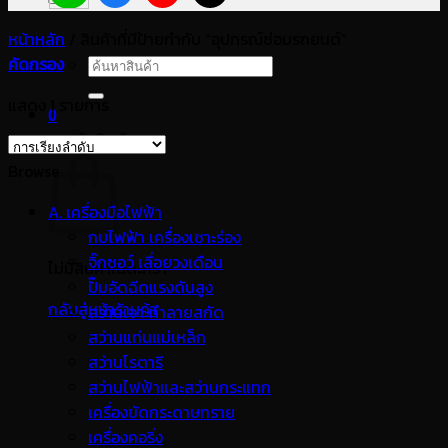
หน้าหลัก
/
สินค้าที่มีป้ายกำกับ “อุปกรณ์ซ่อมรถยนต์”
คัดกรอง
ค้นหา:
แสดง 1 รายการ
0
ตะกร้าสินค้า
Browse
A. เครื่องมือไฟฟ้า
กบไฟฟ้า เครื่องเซาะร่อง
จิ๊กซอว์ เลื่อยวงเดือน
ไม่มีสินค้าในตะกร้า
ปั๊มอัดฉีดแรงดันสูง
กลับสู่หน้าร้านค้า
สว่านเจาะทำลายสกัด
สว่านแท่นแม่เหล็ก
สว่านโรตารี
สว่านไฟฟ้าและสว่านกระแทก
เครื่องขัดกระดาษทราย
เครื่องคอริ่ง