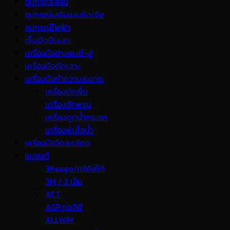
อุปกรณ์เสริม
อุปกรณ์เสริมและขัดเจีย
อุปกรณ์ไฟฟ้า
เข็มขัดปีนเสา
เครื่องมือช่างยนต์-อู่
เครื่องมือตัดเจาะ
เครื่องมือทำความสะอาด
เครื่องขัดพื้น
เครื่องซักพรม
เครื่องดูดน้ำกระจก
เครื่องพ่นไอน้ำ
เครื่องมือวัดละเอียด
แบรนด์
3Keego/ทรีคีย์โก้
3M / 3 เอ็ม
ACT
AGP/เอจีพี
ALLWAY