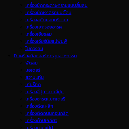
เครื่องขัดกระดาษทรายแบบสั่นลม
เครื่องขัดเงาสีรถยนต์ลม
เครื่องสกัดคอนกรีตลม
เครื่องเจาะรอยอาร์ค
เครื่องเจียรลม
เครื่องเจียร์นัยแม่พิมพ์
ไขควงลม
D. เครื่องมือก่อสร้าง-อุตสาหกรรม
พ้ดลม
มอเตอร์
สว่านแท่น
เกียร์ทด
เครื่องจี้ปูน-สายจี้ปูน
เครื่องชาร์ตแบตเตอรี่
เครื่องดัดเหล็ก
เครื่องตัดถนนคอนกรีต
เครื่องต๊าปเกลียว
เครื่องบากแป๊ป