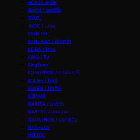
HORSE SHOE
IRWIN / เออร์วิ่น
ISUZU
JASIC / เจสิค
KANETEC
KANZAWA / คันซาว่า
KEIBA / ไกบะ
KING / คิง
KingTony
KLINGSPOR / คลิงสปอร์
KOCHE / โคเช่
KOKEN / โคเค้น
KOMAKI
MAKITA / มากีต้า
MAKTEC / แมคเทค
MARATHON / มาราธอน
MAX-COY
MELTEC