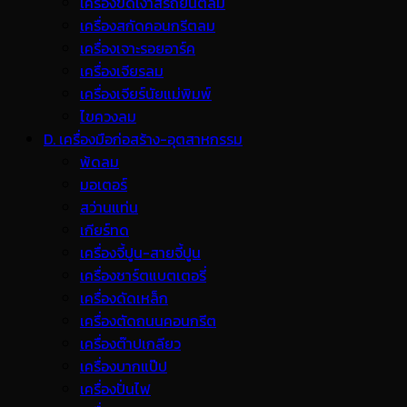
เครื่องขัดเงาสีรถยนต์ลม
เครื่องสกัดคอนกรีตลม
เครื่องเจาะรอยอาร์ค
เครื่องเจียรลม
เครื่องเจียร์นัยแม่พิมพ์
ไขควงลม
D. เครื่องมือก่อสร้าง-อุตสาหกรรม
พ้ดลม
มอเตอร์
สว่านแท่น
เกียร์ทด
เครื่องจี้ปูน-สายจี้ปูน
เครื่องชาร์ตแบตเตอรี่
เครื่องดัดเหล็ก
เครื่องตัดถนนคอนกรีต
เครื่องต๊าปเกลียว
เครื่องบากแป๊ป
เครื่องปั่นไฟ