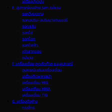
เครื่องปาดปูน
E. อุปกรณ์ขนย้าย รอก แม่แรง
รอกวิ่งบนราง
รอกสปริง-สปริงบาลานเซอร์
รอกสลิง
รอกโซ่
รอกโยก
รอกไฟฟ้า
เต่าลากของ
แม่แรง
F. เครื่องเชื่อม ชุดตัดก๊าซ และอุปกรณ์
อุปกรณ์เสริมเครื่องเชื่อม
เครื่องตัดพลาสม่า
เครื่องเชื่อม MIG
เครื่องเชื่อม MMA
เครื่องเชื่อม TIG
G. เครื่องมือช่าง
กรรไกร